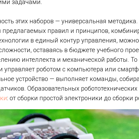
чими задачами.
ость этих наборов — универсальная методика.
 предлагаемых правил и принципов, комбини
ехнологии в единый контур управления, можно
ложности, оставаясь в бюджете учебного прое
лению интеллекта и механической работы. То 
 управляет роботом с компьютера или смартфо
ьное устройство — выполняет команды, собира
атчиков. Образовательных робототехнических
тки
: от сборки простой электроники до сборки р