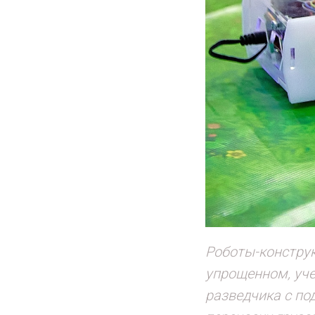
Роботы-констру
упрощенном, уче
разведчика с по