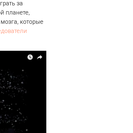
грать за
й планете,
 мозга, которые
едователи