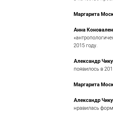
Маргарита Моск
Анна Коновален
«антропологиче
2015 году.
Александр Чику
появилось в 201
Маргарита Моск
Александр Чику
нравилась форм