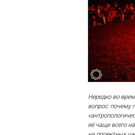
Нередко во вре
вопрос: почему
«антропологичес
её чаще всего н
на проектных шк