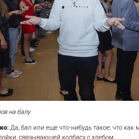
ов на балу
ко:
Да, бал или ещё что-нибудь такое, что как 
лойки, связывающей колбасу с хлебом.