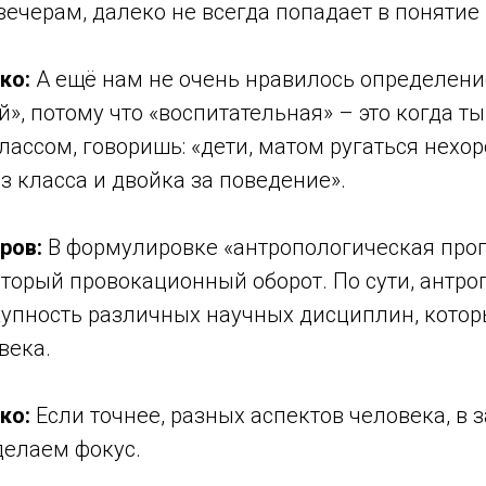
ечерам, далеко не всегда попадает в понятие 
ко:
А ещё нам не очень нравилось определени
», потому что «воспитательная» – это когда ты
лассом, говоришь: «дети, матом ругаться нехор
из класса и двойка за поведение».
ров:
В формулировке «антропологическая про
торый провокационный оборот. По сути, антро
купность различных научных дисциплин, кото
века.
ко:
Если точнее, разных аспектов человека, в 
 делаем фокус.