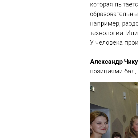
которая пытает
образовательных
например, раздо
технологии. Или
У человека прои
Александр Чику
позициями бал, 