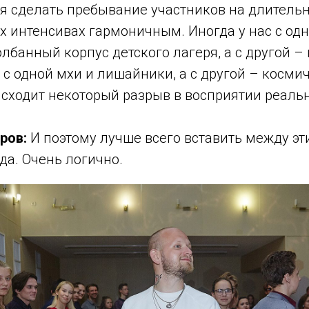
ся сделать пребывание участников на длитель
 интенсивах гармоничным. Иногда у нас с одн
лбанный корпус детского лагеря, а с другой –
 с одной мхи и лишайники, а с другой – косми
сходит некоторый разрыв в восприятии реальн
ров:
И поэтому лучше всего вставить между э
да. Очень логично.