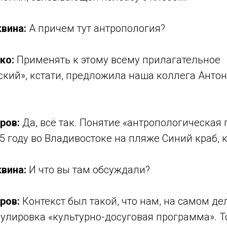
вина:
А причем тут антропология?
ко:
Применять к этому всему прилагательное
ский», кстати, предложила наша коллега Анто
ров:
Да, всё так. Понятие «антропологическая
5 году во Владивостоке на пляже Синий краб, 
вина:
И что вы там обсуждали?
ров:
Контекст был такой, что нам, на самом де
улировка «культурно-досуговая программа». Т