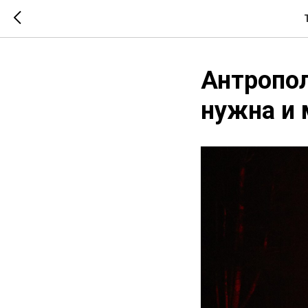
Антропол
нужна и 