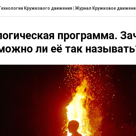
Технологии Кружкового движения | Журнал Кружковое движени
огическая программа. За
можно ли её так называть