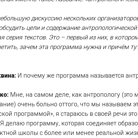
небольшую дискуссию нескольких организаторо
обсудить цели и содержание антропологическо
я серия текстов. Это – первый из них, в которо
етить, зачем эта программа нужна и причём ту
квина:
И почему же программа называется ант
ко:
Мне, на самом деле, как антропологу (это 
ние) очень больно оттого, что мы называем э
кой программой», я стараюсь в своей речи эт
 Я делаю программу, которая соединяет образ
ктной школы с более или менее реальной жиз