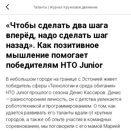
Таланты | Журнал Кружковое движение
«Чтобы сделать два шага
вперёд, надо сделать шаг
назад». Как позитивное
мышление помогает
победителям НТО Junior
В небольшом городе на границе с Эстонией живет
победитель сферы «Технологии и среда обитания»
НТО Junior прошлого сезона Денис Кассиров. Денис
— разносторонняя личность, он с детства увлекается
робототехникой и программированием. О том, как
удается развивать его таланты вдали от крупных
городов, а также об опыте участия в командных
соревнованиях, мы поговорили с его мамой Марией