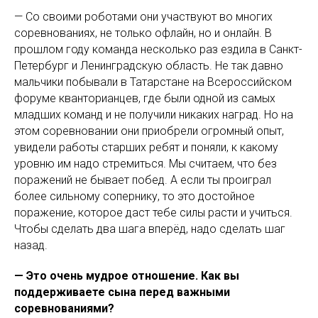
— Со своими роботами они участвуют во многих
соревнованиях, не только офлайн, но и онлайн. В
прошлом году команда несколько раз ездила в Санкт-
Петербург и Ленинградскую область. Не так давно
мальчики побывали в Татарстане на Всероссийском
форуме кванторианцев, где были одной из самых
младших команд и не получили никаких наград. Но на
этом соревновании они приобрели огромный опыт,
увидели работы старших ребят и поняли, к какому
уровню им надо стремиться. Мы считаем, что без
поражений не бывает побед. А если ты проиграл
более сильному сопернику, то это достойное
поражение, которое даст тебе силы расти и учиться.
Чтобы сделать два шага вперёд, надо сделать шаг
назад.
— Это очень мудрое отношение. Как вы
поддерживаете сына перед важными
соревнованиями?