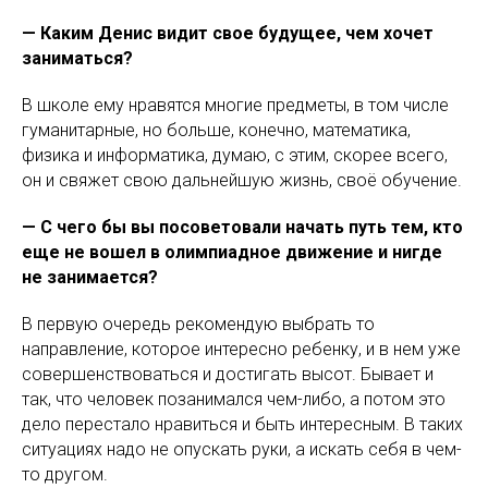
— Каким Денис видит свое будущее, чем хочет
заниматься?
В школе ему нравятся многие предметы, в том числе
гуманитарные, но больше, конечно, математика,
физика и информатика, думаю, с этим, скорее всего,
он и свяжет свою дальнейшую жизнь, своё обучение.
— С чего бы вы посоветовали начать путь тем, кто
еще не вошел в олимпиадное движение и нигде
не занимается?
В первую очередь рекомендую выбрать то
направление, которое интересно ребенку, и в нем уже
совершенствоваться и достигать высот. Бывает и
так, что человек позанимался чем-либо, а потом это
дело перестало нравиться и быть интересным. В таких
ситуациях надо не опускать руки, а искать себя в чем-
то другом.