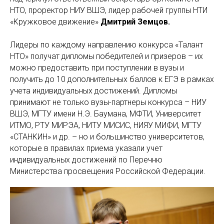
НТО, проректор НИУ ВШЭ, лидер рабочей группы НТИ
«Кружковое движение»
Дмитрий Земцов.
Лидеры по каждому направлению конкурса «Талант
НТО» получат дипломы победителей и призеров – их
можно предоставить при поступлении в вузы и
получить до 10 дополнительных баллов к ЕГЭ в рамках
учета индивидуальных достижений. Дипломы
принимают не только вузы-партнеры конкурса – НИУ
ВШЭ, МГТУ имени Н.Э. Баумана, МФТИ, Университет
ИТМО, РТУ МИРЭА, НИТУ МИСИС, НИЯУ МИФИ, МГТУ
«СТАНКИН» и др. – но и большинство университетов,
которые в правилах приема указали учет
индивидуальных достижений по Перечню
Министерства просвещения Российской Федерации.