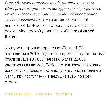
более 5 тысяч пользователей платформы стали
обладателями дипломов конкурса, и мы рады, что с
каждым годом все больше школьников получают
такую возможность»,
– отметил генеральный
директор АНО «Россия – страна возможностей»,
ректор Мастерской управления «Сенеж»
Андрей
Бетин.
Конкурс цифровых портфолио «Талант НТО»
проводится с 2019 года, за это время его участниками
стали свыше 100 000 человек, более 22 000
удостоены дипломов. Победители и призеры активно
используют возможность получить дополнительные
баллы при поступлении в ведущие вузы по всей
стране.
2025-02-12 14:00
НОВОСТИ
ТАЛАНТЫ