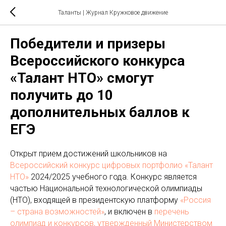
Таланты | Журнал Кружковое движение
Победители и призеры
Всероссийского конкурса
«Талант НТО» смогут
получить до 10
дополнительных баллов к
ЕГЭ
Открыт прием достижений школьников на
Всероссийский конкурс цифровых портфолио «Талант
НТО»
2024/2025 учебного года. Конкурс является
частью Национальной технологической олимпиады
(НТО), входящей в президентскую платформу
«Россия
– страна возможностей»
, и включен в
перечень
олимпиад и конкурсов, утвержденный Министерством