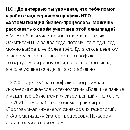
Н.С.: До интервью ты упоминал, что тебе помог
в работе над сервисом профиль НТО
«Автоматизация бизнес-процессов». Можешь
рассказать о своём участии в этой олимпиаде?
Н.М.: Вообще я участвовал в шести профилях
Олимпиады НТИ за два года, потому что в один год
можно выбрать не более трёх. До этого, в девятом
классе, я ещё испытывал силы в профиле
по виртуальной реальности, но не прошёл финал,
а в следующие года делал это стабильно.
В 2020 году я выбрал профили «Программная
инженерия финансовых технологий», «Большие данные
и машинное обучение» и «Искусственный интеллект»,
а в 2021 — «Разработка компьютерных игр»,
«Программная инженерия финансовых технологий»
и «Автоматизация бизнес-процессов». Призёром
я стал только в последнем.