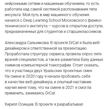
нейронными сетями и машинным обучением, то есть
работала над самой системой распознавания типа
инсульта. Мой путь в мир машинного обучения
начался с Deep Learning School Московского физико-
технического института — курсов в открытом доступе,
предназначенных для студентов и старшеклассников.
Александра Сальникова: В проекте DrCat я была веб-
дизайнером и ответственной за презентацию.
Проработала структуру сервиса, провела опрос пяти
врачей-специалистов, а также разметила базу данных
снимков компьютерной томографии. Стоит сказать,
что я участница двух Уральских проектных смен.
На смене в 2020 году я начала пробовать себя
в качестве веб-дизайнера, и опытный наставник
научил меня тому, что на смене в 2021 я смогла
применить, занимаясь DrCat.
Кирилл Осинцев: В проекте я разрабатывал