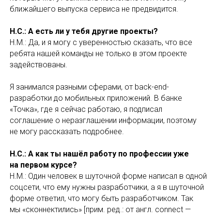
ближайшего выпуска сервиса не предвидится.
Н.С.: А есть ли у тебя другие проекты?
Н.М.: Да, и я могу с уверенностью сказать, что все
ребята нашей команды не только в этом проекте
задействованы.
Я занимался разными сферами, от back-end-
разработки до мобильных приложений. В банке
«Точка», где я сейчас работаю, я подписал
соглашение о неразглашении информации, поэтому
не могу рассказать подробнее.
Н.С.: А как ты нашёл работу по профессии уже
на первом курсе?
Н.М.: Один человек в шуточной форме написал в одной
соцсети, что ему нужны разработчики, а я в шуточной
форме ответил, что могу быть разработчиком. Так
мы «сконнектились» [прим. ред.: от англ. connect —