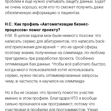
проблем и ещё нужно учитывать защиту данных. Будет
не очень хорошо, если кто-то сможет получить даже
обезличенную информацию о пациентах.
Н.С.: Как профиль «Автоматизации бизнес-
процессов» помог проекту?
Н.М.: В целом задачи мои были немного похожи: что
написать сервис для абитуриентов, что написать back-
end приложения для врачей — это из одной сферы,
поэтому знания, полученные на олимпиаде, по-любому
пригодились при разработке проекта. Особенно
оптимизация баз данных. Чтобы всё работало быстро,
когда много пользователей хотят использовать
сервис, нужно писать оптимизированные запросы,
чему, в частности, я научился на олимпиаде.
Но я бы не сказал, что проекту помогло участие
именно в этом профиле. Благодаря НТО я вообще
сильно прокачался как программист, потому что
участвовал в профилях для программистов. Узнал