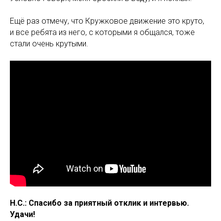
Ещё раз отмечу, что Кружковое движение это круто,
и все ребята из него, с которыми я общался, тоже
стали очень крутыми.
Н.С.: Спасибо за приятный отклик и интервью.
Удачи!