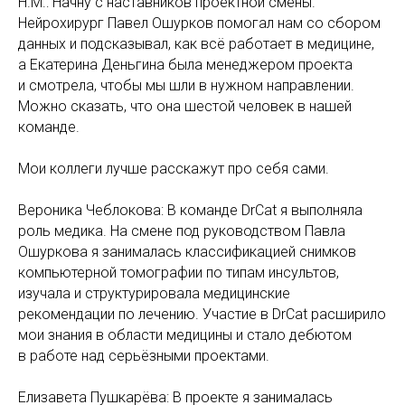
Н.М.: Начну с наставников проектной смены.
Нейрохирург Павел Ошурков помогал нам со сбором
данных и подсказывал, как всё работает в медицине,
а Екатерина Деньгина была менеджером проекта
и смотрела, чтобы мы шли в нужном направлении.
Можно сказать, что она шестой человек в нашей
команде.
Мои коллеги лучше расскажут про себя сами.
Вероника Чеблокова: В команде DrСat я выполняла
роль медика. На смене под руководством Павла
Ошуркова я занималась классификацией снимков
компьютерной томографии по типам инсультов,
изучала и структурировала медицинские
рекомендации по лечению. Участие в DrСat расширило
мои знания в области медицины и стало дебютом
в работе над серьёзными проектами.
Елизавета Пушкарёва: В проекте я занималась