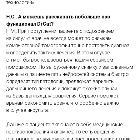
технологий».
Н.С.: А можешь рассказать побольше про
функционал DrCat?
Н.М.: При поступлении пациента с подозрением
на инсульт врач не всегда может по снимкам
компьютерной томографии точно поставить диагноз
и определить тактику лечения. В этом случае
он мог бы воспользоваться нашим сервисом-
помощником. По загруженному снимку и заполненным
данным о пациенте пять нейросетей системы быстро
определят тип патологии, предложат варианты
дальнейшего лечения и покажут схожие случаи
из базы данных для сравнения. Сервис поможет
врачам сэкономить время, что особенно важно
в случае инсульта.
Данные о пациенте включают в себя медицинские
противопоказания и анамнез, то есть сведения
о здоровье, получаемые при расспросе пациента или