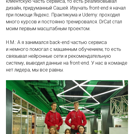
клиентскую часть сервиса, то есть реализовывал
дизайн, придуманный Сашей. Изучать front-end я начал
при помощи Яндекс. Практикума и Udemy: проходил
много курсов и постоянно тренировался. DrCat стал
моим первым масштабным проектом.
Н.М.: А я занимался back-end частью сервиса
и немного помогал с машинным обучением, то есть
связывал нейронные сети и рекомендательную
систему, выводил данные на front-end. У нас в команде
нет лидера, мы все равны.