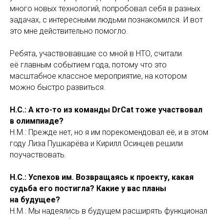
много новых технологий, попробовал себя в разных
задачах, с интересными людьми познакомился. И вот
это мне действительно помогло.
Ребята, участвовавшие со мной в НТО, считали
её главным событием года, потому что это
масштабное классное мероприятие, на котором
можно быстро развиться.
Н.С.: А кто-то из команды DrCat тоже участвовал
в олимпиаде?
Н.М.: Прежде нет, но я им порекомендовал её, и в этом
году Лиза Пушкарёва и Кирилл Осинцев решили
поучаствовать.
Н.С.: Успехов им. Возвращаясь к проекту, какая
судьба его постигла? Какие у вас планы
на будущее?
Н.М.: Мы надеялись в будущем расширять функционал