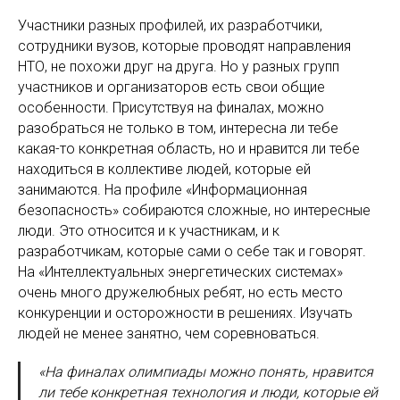
Участники разных профилей, их разработчики,
сотрудники вузов, которые проводят направления
НТО, не похожи друг на друга. Но у разных групп
участников и организаторов есть свои общие
особенности. Присутствуя на финалах, можно
разобраться не только в том, интересна ли тебе
какая-то конкретная область, но и нравится ли тебе
находиться в коллективе людей, которые ей
занимаются. На профиле «Информационная
безопасность» собираются сложные, но интересные
люди. Это относится и к участникам, и к
разработчикам, которые сами о себе так и говорят.
На «Интеллектуальных энергетических системах»
очень много дружелюбных ребят, но есть место
конкуренции и осторожности в решениях. Изучать
людей не менее занятно, чем соревноваться.
«На финалах олимпиады можно понять, нравится
ли тебе конкретная технология и люди, которые ей