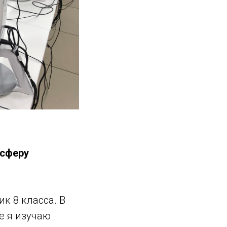
 сферу
ик 8 класса. В
ё я изучаю