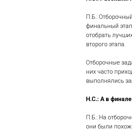
П.Б.: Отборочны
финальный этап.
отобрать лучших
второго этапа.
Отборочные зад
них часто прих
выполнялись за
Н.С.: А в финал
П.Б.: На отборо
они были похожи