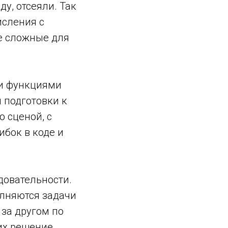
ду, отсеяли. Так
исления с
е сложные для
ми функциями
 подготовки к
о сценой, с
бок в коде и
довательности.
олняются задачи
 за другом по
их решение.