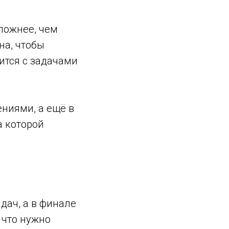
ложнее, чем
на, чтобы
вится с задачами
ниями, а ещё в
на которой
дач, а в финале
 что нужно