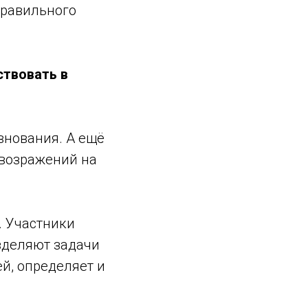
правильного
аствовать в
евнования. А ещё
 возражений на
. Участники
зделяют задачи
ей, определяет и