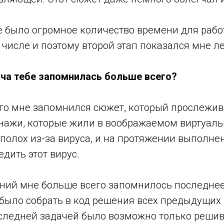
е было огромное количество времени для рабо
 числе и поэтому второй этап показался мне ле
дача тебе запомнилась больше всего?
его мне запомнился сюжет, который прослежив
нажи, которые жили в воображаемом виртуаль
полох из-за вируса, и на протяжении выполне
дить этот вирус.
ний мне больше всего запомнилось последнее:
ыло собрать в код решения всех предыдущих з
оследней задачей было возможно только решив