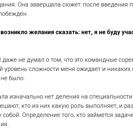
ания. Она завершала сюжет: после введения 
 побеждён.
не возникло желания сказать: нет, я не буду уч
. Я даже не думал о том, что это командные сор
ой уровень сложности меня ожидает и никаких
 не было.
ала изначально нет деления на специальности
ешают, кто из них какую роль выполняет, и ра
 собой. Определение того, кто займётся задач
ия.