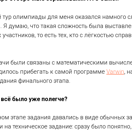
й тур олимпиады для меня оказался намного с
 Я думаю, что такая сложность была выставле
 участников, то есть тех, кто с лёгкостью спра
ачи были связаны с математическими вычисле
одилось прибегать к самой программе
Varwin
, 
дания финального этапа.
е всё было уже полегче?
чном этапе задания давались в виде обычных за
 на техническое задание: сразу было понятно,