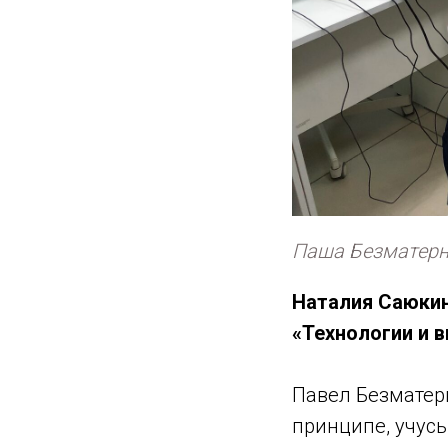
Паша Безматерны
Наталия Саюкин
«Технологии и в
Павел Безматерн
принципе, учусь