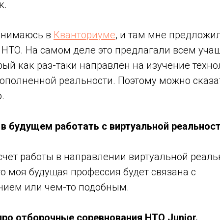
к.
занимаюсь в
Кванториуме
, и там мне предложи
 НТО. На самом деле это предлагали всем уча
рый как раз-таки направлен на изучение техн
ополненной реальности. Поэтому можно сказат
.
ь в будущем работать с виртуальной реальнос
асчёт работы в направлении виртуальной реальн
о моя будущая профессия будет связана с
ием или чем-то подобным.
 про отборочные соревнования
НТО Junior.