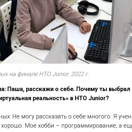
х на финале НТО Junior, 2022 г.
а: Паша, расскажи о себе. Почему ты выбрал
иртуальная реальность» в НТО Junior?
ых: Не могу рассказать о себе многого. Я учен
 хорошо. Моё хобби – программирование, а ещ