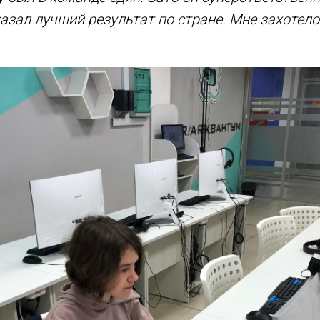
казал лучший результат по стране. Мне захотело