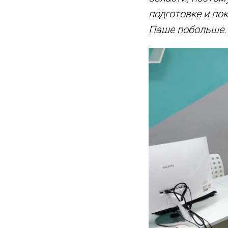
подготовке и по
Паше побольше.