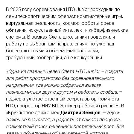
В 2025 году соревнования НТО Junior проходили по
семи технологическим сферам: компьютерные игры,
виртуальная реальность, космос, роботы, среда
обитания, искусственный интеллект и киберфизические
системы. В рамках Слета школьники продолжили
работу по выбранным направлениям, но уже над
более сложными и объемными задачами,
требующими кооперации, а не конкуренции.
«Одна из главных целей Слета НТО Junior – создать
для ребят пространство без соревновательного
напряжения, где можно собраться вместе,
познакомиться друг с другом и работать сообща
, –
подчеркнул ответственный секретарь оргкомитета
НТО, проректор НИУ ВШЭ, лидер рабочей группы НТИ
«Кружковое движение»
Дмитрий Земцов
. –
Здесь
важен не результат, а радость от самого процесса,
совместный поиск решений и постепенный рост. Все
задачи объединены общей легендой, которая