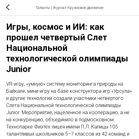
Таланты | Журнал Кружковое движение
Игры, космос и ИИ: как
прошел четвертый Слет
Национальной
технологической олимпиады
Junior
VR-игру, «умную» систему мониторинга природы на
Байкале, мини-игру на базе конструктора игр «Урсула»
и другие технологии создали участники четвертого
Слета Национальной технологической олимпиады
Junior. Мероприятие, нацеленное на кооперацию, а не
на конкуренцию, объединило в подмосковном
Технопарке Физтех-лицея имени П.Л. Капицы 105
талантливых школьников 5–7 классов из 42 команд и