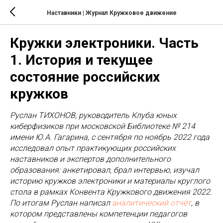
Наставники | Журнал Кружковое движение
Кружки электроники. Часть
1. История и текущее
состояние российских
кружков
Руслан ТИХОНОВ, руководитель Клуба юных
киберфизиков при московской Библиотеке № 214
имени Ю.А. Гагарина, с сентября по ноябрь 2022 года
исследовал опыт практикующих российских
наставников и экспертов дополнительного
образования: анкетировал, брал интервью, изучал
историю кружков электроники и материалы круглого
стола в рамках Конвента Кружкового движения 2022.
По итогам Руслан написал
аналитический отчёт
, в
котором представлены компетенции педагогов