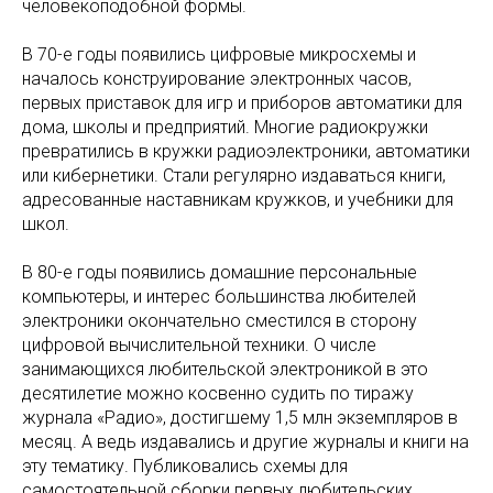
человекоподобной формы.
В 70-е годы появились цифровые микросхемы и
началось конструирование электронных часов,
первых приставок для игр и приборов автоматики для
дома, школы и предприятий. Многие радиокружки
превратились в кружки радиоэлектроники, автоматики
или кибернетики. Стали регулярно издаваться книги,
адресованные наставникам кружков, и учебники для
школ.
В 80-е годы появились домашние персональные
компьютеры, и интерес большинства любителей
электроники окончательно сместился в сторону
цифровой вычислительной техники. О числе
занимающихся любительской электроникой в это
десятилетие можно косвенно судить по тиражу
журнала «Радио», достигшему 1,5 млн экземпляров в
месяц. А ведь издавались и другие журналы и книги на
эту тематику. Публиковались схемы для
самостоятельной сборки первых любительских