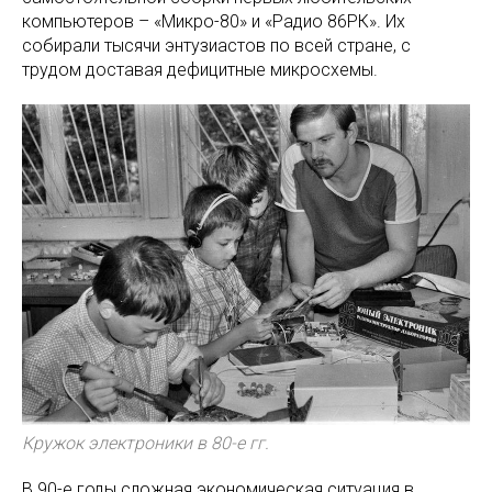
компьютеров – «Микро-80» и «Радио 86РК». Их
собирали тысячи энтузиастов по всей стране, с
трудом доставая дефицитные микросхемы.
Кружок электроники в 80-е гг.
В 90-е годы сложная экономическая ситуация в