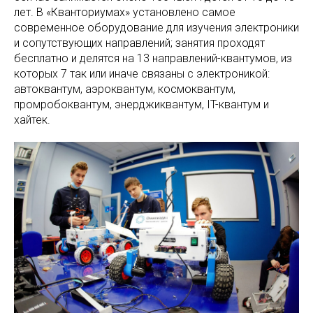
лет. В «Кванториумах» установлено самое
современное оборудование для изучения электроники
и сопутствующих направлений; занятия проходят
бесплатно и делятся на 13 направлений-квантумов, из
которых 7 так или иначе связаны с электроникой:
автоквантум, аэроквантум, космоквантум,
промробоквантум, энерджиквантум, IT-квантум и
хайтек.