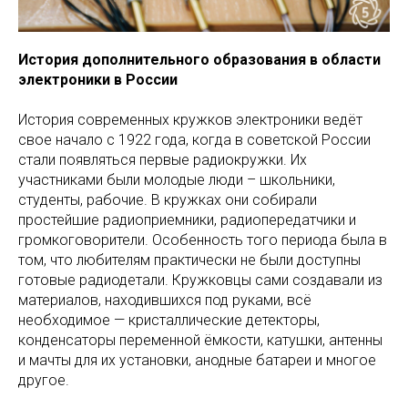
История дополнительного образования в области
электроники в России
История современных кружков электроники ведёт
свое начало с 1922 года, когда в советской России
стали появляться первые радиокружки. Их
участниками были молодые люди – школьники,
студенты, рабочие. В кружках они собирали
простейшие радиоприемники, радиопередатчики и
громкоговорители. Особенность того периода была в
том, что любителям практически не были доступны
готовые радиодетали. Кружковцы сами создавали из
материалов, находившихся под руками, всё
необходимое — кристаллические детекторы,
конденсаторы переменной ёмкости, катушки, антенны
и мачты для их установки, анодные батареи и многое
другое.