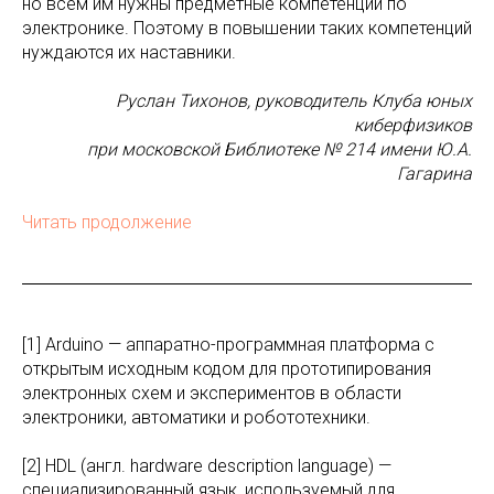
но всем им нужны предметные компетенции по
электронике. Поэтому в повышении таких компетенций
нуждаются их наставники.
Руслан Тихонов, руководитель Клуба юных
киберфизиков
при московской Библиотеке № 214 имени Ю.А.
Гагарина
Читать продолжение
[1] Arduino — аппаратно-программная платформа с
открытым исходным кодом для прототипирования
электронных схем и экспериментов в области
электроники, автоматики и робототехники.
[2] HDL (англ. hardware description language) —
специализированный язык, используемый для