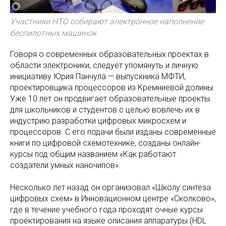
Участники НТО собирают электронное наполнение
беспилотных машинок
Говоря о современных образовательных проектах в
области электроники, следует упомянуть и личную
инициативу Юрия Панчула — выпускника МФТИ,
проектировщика процессоров из Кремниевой долины.
Уже 10 лет он продвигает образовательные проекты
для школьников и студентов с целью вовлечь их в
индустрию разработки цифровых микросхем и
процессоров. С его подачи были изданы современные
книги по цифровой схемотехнике, созданы онлайн-
курсы под общим названием «Как работают
создатели умных наночипов».
Несколько лет назад он организовал «Школу синтеза
цифровых схем» в Инновационном центре «Сколково»,
где в течение учебного года проходят очные курсы
проектирования на языке описания аппаратуры (HDL