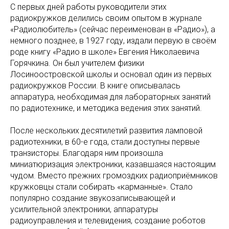
С первых дней работы руководители этих
радиокружков делились своим опытом в журнале
«Радиолюбитель» (сейчас переименован в «Радио»), а
немного позднее, в 1927 году, издали первую в своём
роде книгу «Радио в школе» Евгения Николаевича
Горячкина. Он был учителем физики
Лосиноостровской школы и основал один из первых
радиокружков России. В книге описывалась
аппаратура, необходимая для лабораторных занятий
по радиотехнике, и методика ведения этих занятий.
После нескольких десятилетий развития ламповой
радиотехники, в 60-е года, стали доступны первые
транзисторы. Благодаря ним произошла
миниатюризация электроники, казавшаяся настоящим
чудом. Вместо прежних громоздких радиоприёмников
кружковцы стали собирать «карманные». Стало
популярно создание звукозаписывающей и
усилительной электроники, аппаратуры
радиоуправления и телевидения, создание роботов