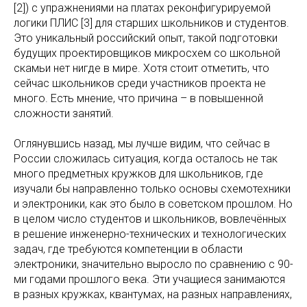
[2]) с упражнениями на платах реконфигурируемой
логики ПЛИС [3] для старших школьников и студентов.
Это уникальный российский опыт, такой подготовки
будущих проектировщиков микросхем со школьной
скамьи нет нигде в мире. Хотя стоит отметить, что
сейчас школьников среди участников проекта не
много. Есть мнение, что причина – в повышенной
сложности занятий.
Оглянувшись назад, мы лучше видим, что сейчас в
России сложилась ситуация, когда осталось не так
много предметных кружков для школьников, где
изучали бы направленно только основы схемотехники
и электроники, как это было в советском прошлом. Но
в целом число студентов и школьников, вовлечённых
в решение инженерно-технических и технологических
задач, где требуются компетенции в области
электроники, значительно выросло по сравнению с 90-
ми годами прошлого века. Эти учащиеся занимаются
в разных кружках, квантумах, на разных направлениях,