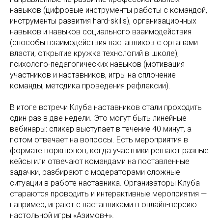
навыков (цифровые инструменты работы с командой,
инструменты развития hard-skills), организационных
навыков и навыков социального взаимодействия
(способы взаимодействия наставников с органами
власти, открытие кружка технологий в школе),
психолого-педагогических навыков (мотивация
участников и наставников, игры на сплочение
команды, методика проведения рефлексии).
В итоге встречи Клуба наставников стали проходить
один раз в две недели. Это могут быть линейные
вебинары: спикер выступает в течение 40 минут, а
потом отвечает на вопросы. Есть мероприятия в
формате воркшопов, когда участники решают разные
кейсы или отвечают командами на поставленные
задачки, разбирают с модераторами сложные
ситуации в работе наставника. Организаторы Клуба
стараются проводить и интерактивные мероприятия —
например, играют с наставниками в онлайн-версию
настольной игры «Азимов+».