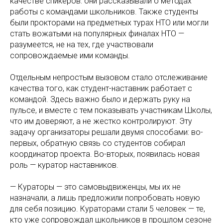
качестве спикеров: они рассказывали о методах
работы с командами школьников. Также студенты
были прокторами на предметных турах НТО или могли
стать вожатыми на популярных финалах НТО —
разумеется, не на тех, где участвовали
сопровождаемые ими команды.
Отдельным непростым вызовом стало отслеживание
качества того, как студент-наставник работает с
командой. Здесь важно было и держать руку на
пульсе, и вместе с тем показывать участникам Школы,
что им доверяют, а не жестко контролируют. Эту
задачу организаторы решали двумя способами: во-
первых, обратную связь со студентов собирал
координатор проекта. Во-вторых, появилась новая
роль — куратор наставников.
— Кураторы — это самовыдвиженцы, мы их не
назначали, а лишь предложили попробовать новую
для себя позицию. Кураторами стали 5 человек — те,
кто уже сопровождал школьников в прошлом сезоне