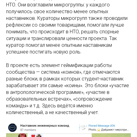
НТО. Они возглавили микрогруппы: у каждого
получилось свое количество менее опытных
наставников. Кураторы микрогрупп также проводили
рефлексии со своими товарищами, помогали лучше
понимать, что происходит в НТО, решать спорные
ситуации и транслировали ценности проекта. Так
куратор помогал менее опытным наставникам
успешнее постигать новую роль.
В проекте есть элемент геймификации работы
сообщества — система «коинов», где отмечаются
разные блоки, в рамках которых студент-наставник
зарабатывает эти самые «коины». Это блоки «участие
в антропологической программе», «участие в
образовательных встречах», «сопровождение
команды» и т.д. Здесь ведётся именно
количественный, а не качественный учет.