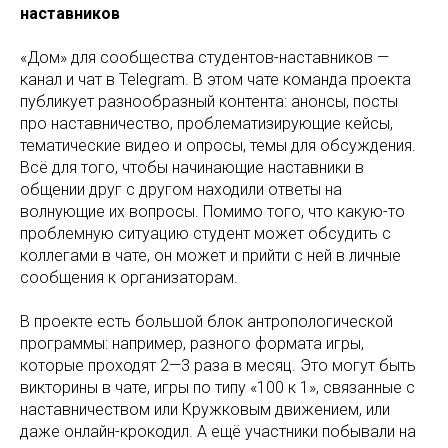
наставников
«Дом» для сообщества студентов-наставников —
канал и чат в Telegram. В этом чате команда проекта
публикует разнообразный контента: анонсы, посты
про наставничество, проблематизирующие кейсы,
тематические видео и опросы, темы для обсуждения.
Всё для того, чтобы начинающие наставники в
общении друг с другом находили ответы на
волнующие их вопросы. Помимо того, что какую-то
проблемную ситуацию студент может обсудить с
коллегами в чате, он может и прийти с ней в личные
сообщения к организаторам.
В проекте есть большой блок антропологической
программы: например, разного формата игры,
которые проходят 2—3 раза в месяц. Это могут быть
викторины в чате, игры по типу «100 к 1», связанные с
наставничеством или Кружковым движением, или
даже онлайн-крокодил. А ещё участники побывали на