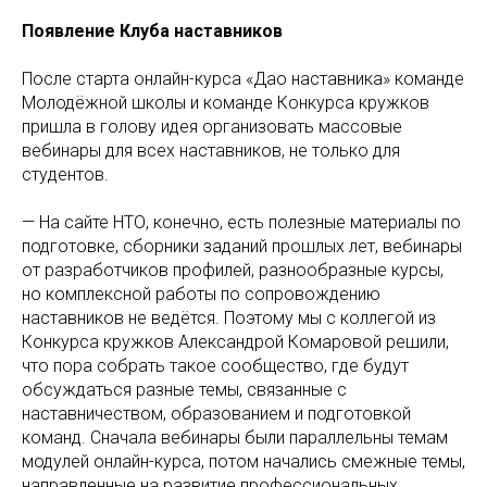
Появление Клуба наставников
После старта онлайн-курса «Дао наставника» команде
Молодёжной школы и команде Конкурса кружков
пришла в голову идея организовать массовые
вебинары для всех наставников, не только для
студентов.
— На сайте НТО, конечно, есть полезные материалы по
подготовке, сборники заданий прошлых лет, вебинары
от разработчиков профилей, разнообразные курсы,
но комплексной работы по сопровождению
наставников не ведётся. Поэтому мы с коллегой из
Конкурса кружков Александрой Комаровой решили,
что пора собрать такое сообщество, где будут
обсуждаться разные темы, связанные с
наставничеством, образованием и подготовкой
команд. Сначала вебинары были параллельны темам
модулей онлайн-курса, потом начались смежные темы,
направленные на развитие профессиональных