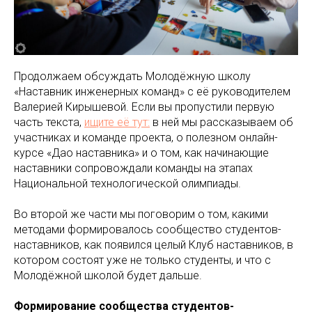
Продолжаем обсуждать Молодёжную школу
«Наставник инженерных команд» с её руководителем
Валерией Кирышевой. Если вы пропустили первую
часть текста,
ищите её тут:
в ней мы рассказываем об
участниках и команде проекта, о полезном онлайн-
курсе «Дао наставника» и о том, как начинающие
наставники сопровождали команды на этапах
Национальной технологической олимпиады.
Во второй же части мы поговорим о том, какими
методами формировалось сообщество студентов-
наставников, как появился целый Клуб наставников, в
котором состоят уже не только студенты, и что с
Молодёжной школой будет дальше.
Формирование сообщества студентов-