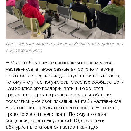
Слет наставников на конвенте Кружкового движения
в Екатеринбурге
— Мы в любом случае продолжим встречи Клуба
наставников, а также разные антропологические
активности и рефлексии для студентов-наставников,
потому что у нас получилось классное сообщество, и
нам хочется его поддерживать. Ещё хочется
проводить встречи в разных городах, чтобы там
появлялись уже свои локальные штабы наставников.
Если говорить о будущем всего проекта — конечно,
проект хочется продолжать. Потому что сама
концепция, когда выпускники НТО, студенты и
абитуриенты становятся наставниками для