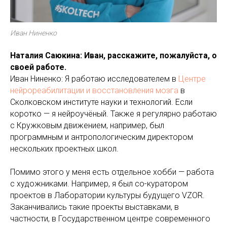
Иван Ниненко
Наталия Саюкина: Иван, расскажите, пожалуйста, о
своей работе.
Иван Ниненко: Я работаю исследователем в
Центре
нейрореабилитации и восстановления мозга
в
Сколковском институте науки и технологий. Если
коротко — я нейроучёный. Также я регулярно работаю
с Кружковым движением, например, был
программным и антропологическим директором
нескольких проектных школ.
Помимо этого у меня есть отдельное хобби — работа
с художниками. Например, я был со-куратором
проектов в Лаборатории культуры будущего VZOR.
Заканчивались такие проекты выставками, в
частности, в Государственном центре современного