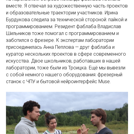
вместе. Я отвечал за художественную часть проектов
и образовательные траектории участников. Ирина
Бурдукова следила за технической стороной: пайкой и
программированием. Резидент фаблаба Владислав
Шильников тоже помогал с программированием и
заботился о фрезере. К экспертам лаборатории
присоединилась Анна Пеплова — друг фаблаба и
куратор нескольких проектов в сфере современного
искусства. Двое школьников, работавших в нашей
лаборатории, тоже были из Троицка. Ещё мы вывезли
с собой немного нашего оборудования: фрезерный
станок с ЧПУ и бытовой нейроинтерфейс Muse.