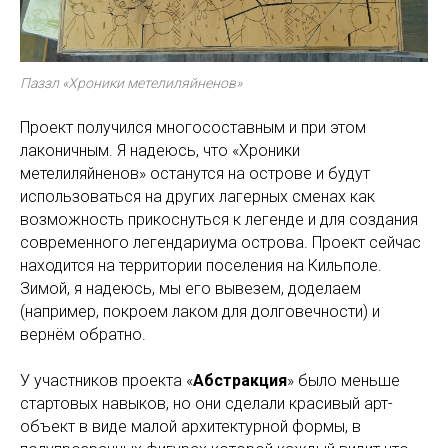
Паззл «Хроники метелиляйненов»
Проект получился многосоставным и при этом
лаконичным. Я надеюсь, что «Хроники
метелиляйненов» останутся на острове и будут
использоваться на других лагерных сменах как
возможность прикоснуться к легенде и для создания
современного легендариума острова. Проект сейчас
находится на территории поселения на Кильполе.
Зимой, я надеюсь, мы его вывезем, доделаем
(например, покроем лаком для долговечности) и
вернём обратно.
У участников проекта «
Абстракция
» было меньше
стартовых навыков, но они сделали красивый арт-
объект в виде малой архитектурной формы, в