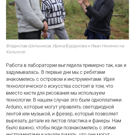
Владислав Шильников, Ирина Бурдукова и Иван Ниненко на
Кильполе
Работа в лаборатории выглядела примерно так, как и
задумывалась. В первые дни мы с ребятами
знакомились с островом и инструментами. Идея
технологического искусства состоит в том, что
вместо кисти для рисования мы используем
технологии. В нашем случае это были одноплатники
Arduino, которые могут управлять светодиодной
лентой или музыкой, и фрезер, который позволяет
вырезать детали из листов пластика и фанеры. Нам
было важно, чтобы люди познакомились с этими
инструментами и начали думать, что они могут