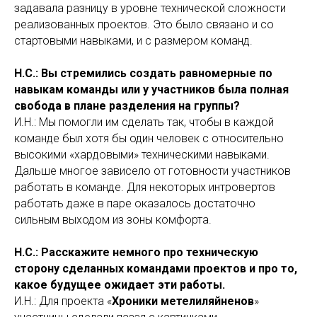
задавала разницу в уровне технической сложности
реализованных проектов. Это было связано и со
стартовыми навыками, и с размером команд.
Н.С.: Вы стремились создать равномерные по
навыкам команды или у участников была полная
свобода в плане разделения на группы?
И.Н.: Мы помогли им сделать так, чтобы в каждой
команде был хотя бы один человек с относительно
высокими «хардовыми» техническими навыками.
Дальше многое зависело от готовности участников
работать в команде. Для некоторых интровертов
работать даже в паре оказалось достаточно
сильным выходом из зоны комфорта.
Н.С.: Расскажите немного про техническую
сторону сделанных командами проектов и про то,
какое будущее ожидает эти работы.
И.Н.: Для проекта «
Хроники метелиляйненов
»