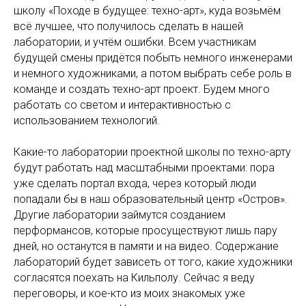
школу «Походе в будущее: техно-арт», куда возьмём
всё лучшее, что получилось сделать в нашей
лаборатории, и учтём ошибки. Всем участникам
будущей смены придётся побыть немного инженерами
и немного художниками, а потом выбрать себе роль в
команде и создать техно-арт проект. Будем много
работать со светом и интерактивностью с
использованием технологий.
Какие-то лаборатории проектной школы по техно-арту
будут работать над масштабными проектами: пора
уже сделать портал входа, через который люди
попадали бы в наш образовательный центр «Остров».
Другие лаборатории займутся созданием
перформансов, которые просуществуют лишь пару
дней, но останутся в памяти и на видео. Содержание
лабораторий будет зависеть от того, какие художники
согласятся поехать на Кильполу. Сейчас я веду
переговоры, и кое-кто из моих знакомых уже