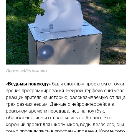
Проект «Абстракция»
«
Ведьмы повсюду
» были сложным проектом с точки
зрения программирования. Нейроинтерфейс считывал
реакции зрителя на историю, рассказываемую от лица
трех разных ведьм. Данные с нейроинтерфейса в
реальном времени передавались на ноутбук,
обрабатывались и отправлялись на Arduino. Это
хороший проект для школьников, ведь, делая его, они
точно продвинулись в программировании. Кроме того,