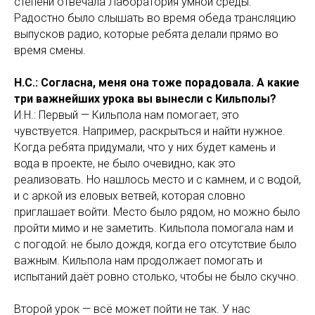
степени отвечала Лаборатория умной среды.
Радостно было слышать во время обеда трансляцию
выпусков радио, которые ребята делали прямо во
время смены.
Н.С.: Согласна, меня она тоже порадовала. А какие
три важнейших урока вы вынесли с Кильполы?
И.Н.: Первый — Кильпола нам помогает, это
чувствуется. Например, раскрыться и найти нужное.
Когда ребята придумали, что у них будет камень и
вода в проекте, не было очевидно, как это
реализовать. Но нашлось место и с камнем, и с водой,
и с аркой из еловых ветвей, которая словно
приглашает войти. Место было рядом, но можно было
пройти мимо и не заметить. Кильпола помогала нам и
с погодой: не было дождя, когда его отсутствие было
важным. Кильпола нам продолжает помогать и
испытаний даёт ровно столько, чтобы не было скучно.
Второй урок — всё может пойти не так. У нас