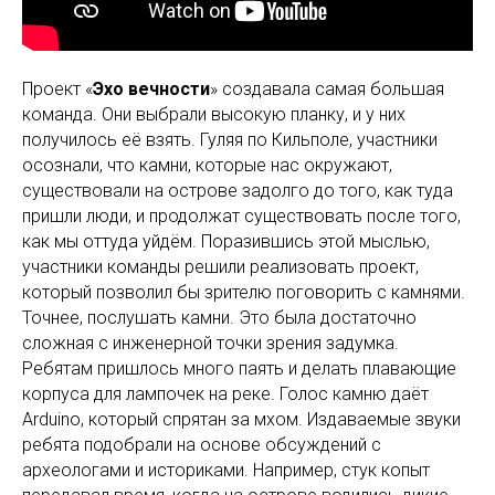
Проект «
Эхо вечности
» создавала самая большая
команда. Они выбрали высокую планку, и у них
получилось её взять. Гуляя по Кильполе, участники
осознали, что камни, которые нас окружают,
существовали на острове задолго до того, как туда
пришли люди, и продолжат существовать после того,
как мы оттуда уйдём. Поразившись этой мыслью,
участники команды решили реализовать проект,
который позволил бы зрителю поговорить с камнями.
Точнее, послушать камни. Это была достаточно
сложная с инженерной точки зрения задумка.
Ребятам пришлось много паять и делать плавающие
корпуса для лампочек на реке. Голос камню даёт
Arduino, который спрятан за мхом. Издаваемые звуки
ребята подобрали на основе обсуждений с
археологами и историками. Например, стук копыт