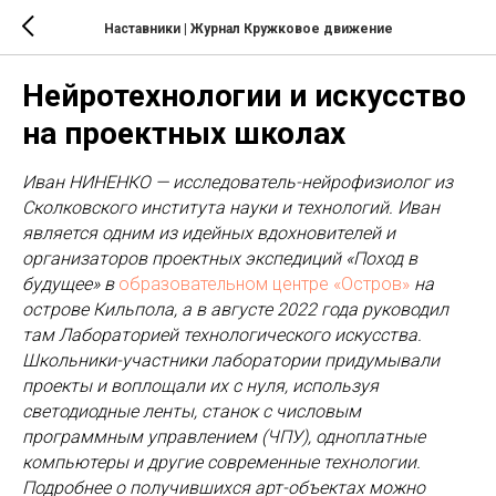
Наставники | Журнал Кружковое движение
Нейротехнологии и искусство
на проектных школах
Иван НИНЕНКО — исследователь-нейрофизиолог из
Сколковского института науки и технологий. Иван
является одним из идейных вдохновителей и
организаторов проектных экспедиций «Поход в
будущее» в
образовательном центре «Остров»
на
острове Кильпола, а в августе 2022 года руководил
там Лабораторией технологического искусства.
Школьники-участники лаборатории придумывали
проекты и воплощали их с нуля, используя
светодиодные ленты, станок с числовым
программным управлением (ЧПУ), одноплатные
компьютеры и другие современные технологии.
Подробнее о получившихся арт-объектах можно