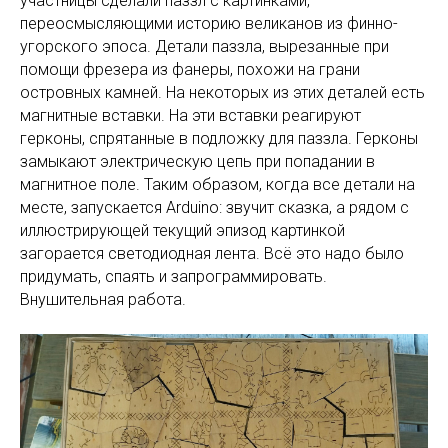
участницы сделали паззл с картинками,
переосмысляющими историю великанов из финно-
угорского эпоса. Детали паззла, вырезанные при
помощи фрезера из фанеры, похожи на грани
островных камней. На некоторых из этих деталей есть
магнитные вставки. На эти вставки реагируют
герконы, спрятанные в подложку для паззла. Герконы
замыкают электрическую цепь при попадании в
магнитное поле. Таким образом, когда все детали на
месте, запускается Arduino: звучит сказка, а рядом с
иллюстрирующей текущий эпизод картинкой
загорается светодиодная лента. Всё это надо было
придумать, спаять и запрограммировать.
Внушительная работа.