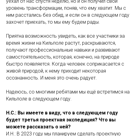
уехал от нас спустя неделю, но и он получил свой
уровень трансформации, поняв, что ему хватит. Мы с
ним расстались без обид, и если он в следующем году
захочет приехать, то мы ему будем рады.
Приятна возможность увидеть, как все участники за
время жизни на Кильполе растут, раскрываются,
получают профессиональные навыки и развивают
самостоятельность, которая, конечно, на природе
быстро появляется. Когда человек соприкасается с
живой природой, к нему приходит некоторая
осознанность. И меня это очень радует.
Надеюсь, со многими ребятами мы ещё встретимся на
Кильполе в следующем году.
Н.С.: Вы имеете в виду, что в следующем году
будет третья проектная экспедиция? Что вы
можете рассказать о ней?
И.Н.: В 2023 году мы планируем сделать проектную