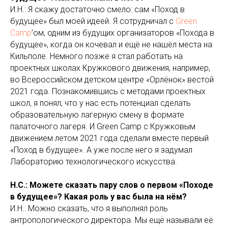
И.Н.: Я скажу достаточно смело: сам «Поход в
будущее» был моей идеей. Я сотрудничал с
Green
Camp
’ом, одним из будущих организаторов «Похода в
будущее», когда он кочевал и ещё не нашёл места на
Кильполе. Немного позже я стал работать на
проектных школах Кружкового движения, например,
во Всероссийском детском центре «Орлёнок» вестой
2021 года. Познакомившись с методами проектных
школ, я понял, что у нас есть потенциал сделать
образовательную лагерную смену в формате
палаточного лагеря. И Green Camp с Кружковым
движением летом 2021 года сделали вместе первый
«Поход в будущее». А уже после него я задумал
Лабораторию технологического искусства.
Н.С.: Можете сказать пару слов о первом «Походе
в будущее»? Какая роль у вас была на нём?
И.Н.: Можно сказать, что я выполнял роль
антропологического директора. Мы ещё называли её