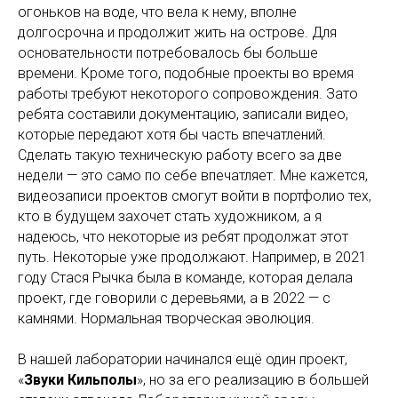
огоньков на воде, что вела к нему, вполне
долгосрочна и продолжит жить на острове. Для
основательности потребовалось бы больше
времени. Кроме того, подобные проекты во время
работы требуют некоторого сопровождения. Зато
ребята составили документацию, записали видео,
которые передают хотя бы часть впечатлений.
Сделать такую техническую работу всего за две
недели — это само по себе впечатляет. Мне кажется,
видеозаписи проектов смогут войти в портфолио тех,
кто в будущем захочет стать художником, а я
надеюсь, что некоторые из ребят продолжат этот
путь. Некоторые уже продолжают. Например, в 2021
году Стася Рычка была в команде, которая делала
проект, где говорили с деревьями, а в 2022 — с
камнями. Нормальная творческая эволюция.
В нашей лаборатории начинался ещё один проект,
«
Звуки Кильполы
», но за его реализацию в большей