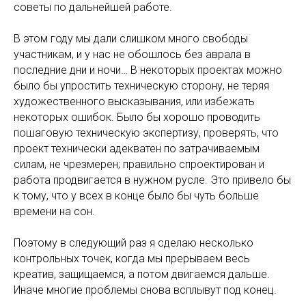
советы по дальнейшей работе.
В этом году мы дали слишком много свободы
участникам, и у нас не обошлось без аврала в
последние дни и ночи… В некоторых проектах можно
было бы упростить техническую сторону, не теряя
художественного высказывания, или избежать
некоторых ошибок. Было бы хорошо проводить
пошаговую техническую экспертизу, проверять, что
проект технически адекватен по затрачиваемым
силам, не чрезмерен; правильно спроектирован и
работа продвигается в нужном русле. Это привело бы
к тому, что у всех в конце было бы чуть больше
времени на сон.
Поэтому в следующий раз я сделаю несколько
контрольных точек, когда мы прерываем весь
креатив, защищаемся, а потом двигаемся дальше.
Иначе многие проблемы снова всплывут под конец.