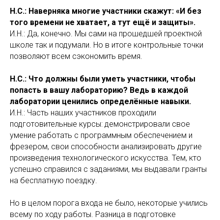
Н.С.: Наверняка многие участники скажут: «И без
того времени не хватает, а тут ещё и защиты».
И.Н.: Да, конечно. Мы сами на прошедшей проектной
школе так и подумали. Но в итоге контрольные точки
позволяют всем сэкономить время.
Н.С.: Что должны были уметь участники, чтобы
попасть в вашу лабораторию? Ведь в каждой
лаборатории ценились определённые навыки.
И.Н.: Часть наших участников проходили
подготовительные курсы: демонстрировали свое
умение работать с программным обеспечением и
фрезером, свои способности анализировать другие
произведения технологического искусства. Тем, кто
успешно справился с заданиями, мы выдавали гранты
на бесплатную поездку.
Но в целом порога входа не было, некоторые учились
всему по ходу работы. Разница в подготовке