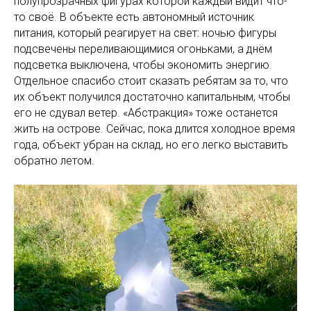
полупрозрачных фигурах которой каждый видит что-
то своё. В объекте есть автономный источник
питания, который реагирует на свет: ночью фигуры
подсвечены переливающимися огоньками, а днём
подсветка выключена, чтобы экономить энергию.
Отдельное спасибо стоит сказать ребятам за то, что
их объект получился достаточно капитальным, чтобы
его не сдувал ветер. «Абстракция» тоже останется
жить на острове. Сейчас, пока длится холодное время
года, объект убран на склад, но его легко выставить
обратно летом.