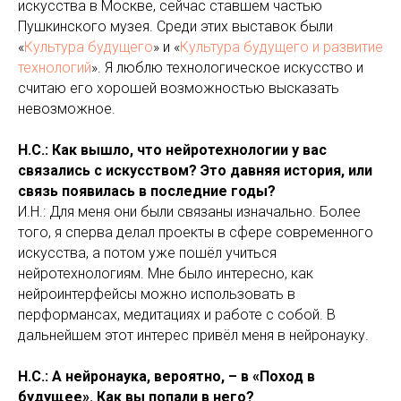
искусства в Москве, сейчас ставшем частью
Пушкинского музея. Среди этих выставок были
«
Культура будущего
» и «
Культура будущего и развитие
технологий
». Я люблю технологическое искусство и
считаю его хорошей возможностью высказать
невозможное.
Н.С.: Как вышло, что нейротехнологии у вас
связались с искусством? Это давняя история, или
связь появилась в последние годы?
И.Н.: Для меня они были связаны изначально. Более
того, я сперва делал проекты в сфере современного
искусства, а потом уже пошёл учиться
нейротехнологиям. Мне было интересно, как
нейроинтерфейсы можно использовать в
перформансах, медитациях и работе с собой. В
дальнейшем этот интерес привёл меня в нейронауку.
Н.С.: А нейронаука, вероятно, – в «Поход в
будущее». Как вы попали в него?