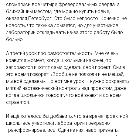
сломались все четыре фрезеровальных сверла, а
ближайшим местом, где можно купить новые,
оказался Петербург. Это было непросто. Конечно, не
новость, что техника ломается, но для участников
лаборатории откладывать из-за этого работу было
больно.
А третий урок про самостоятельность. Мне очень
нравится момент, когда школьники наконец-то
загораются и хотят сами сделать свой проект. Они в
это время говорят: «Вообще не подходи и не мешай,
мы всё сделаем». Но вот мне урок — нужно сохранять
мягкий наставнический контроль над проектом, даже
когда школьники говорят, что всё знают и со всем
справятся.
И ещё хотелось бы добавить, что за время проектной
школы все участники лаборатории прекрасно
трансформировались. Один из них, надо признать,