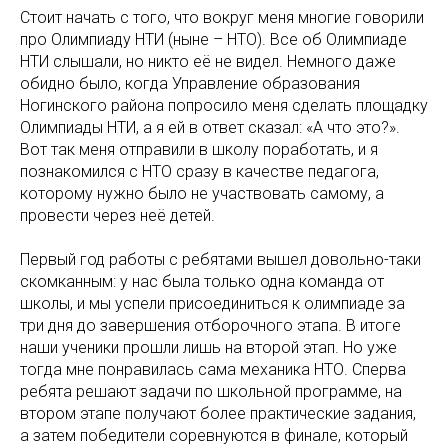
Стоит начать с того, что вокруг меня многие говорили
про Олимпиаду НТИ (ныне – НТО). Все об Олимпиаде
НТИ слышали, но никто её не видел. Немного даже
обидно было, когда Управление образования
Ногинского района попросило меня сделать площадку
Олимпиады НТИ, а я ей в ответ сказал: «А что это?».
Вот так меня отправили в школу поработать, и я
познакомился с НТО сразу в качестве педагога,
которому нужно было не участвовать самому, а
провести через неё детей.
Первый год работы с ребятами вышел довольно-таки
скомканным: у нас была только одна команда от
школы, и мы успели присоединиться к олимпиаде за
три дня до завершения отборочного этапа. В итоге
наши ученики прошли лишь на второй этап. Но уже
тогда мне понравилась сама механика НТО. Сперва
ребята решают задачи по школьной программе, на
втором этапе получают более практические задания,
а затем победители соревнуются в финале, который