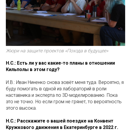
Жюри на защите проектов «Похода в будущее»
Н.С.: Есть ли у вас какие-то планы в отношении
Кильполы в этом году?
И.В.: Иван Ниненко снова зовёт меня туда. Вероятно, я
буду помогать в одной из лабораторий в роли
наставника и эксперта по 3D-моделированию. Пока
это не точно. Но если гром не грянет, то вероятность
этого высока.
Н.С.: Расскажите о вашей поездке на Конвент
Кружкового движения в Екатеринбурге в 2022 г.