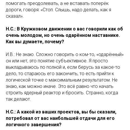
помогать преодолевать, а не вставать поперёк
дороги, говоря: «Стоп. Слышь, надо делать, как я
сказал».
Н.С.: В Кружковом движении о вас говорили как об
очень молодом, но очень одарённом наставнике.
Как вы думаете, почему?
И.В.: Не знаю. Сложно говорить о ком-то, «одарённый»
он или нет, это понятие субъективное. Я просто
выкладываюсь по полной и, если берусь за какое-то
дело, то стараюсь его закончить, то есть прийти к
логической точке с максимальным результатом. Не
знаю, как можно иначе. Это всё равно что начать
строить ядерный реактор и бросить. Странно, когда
так делают.
Н.С.: А какой из ваших проектов, вы бы сказали,
потребовал от вас наибольшей отдачи для его
логичного завершения?