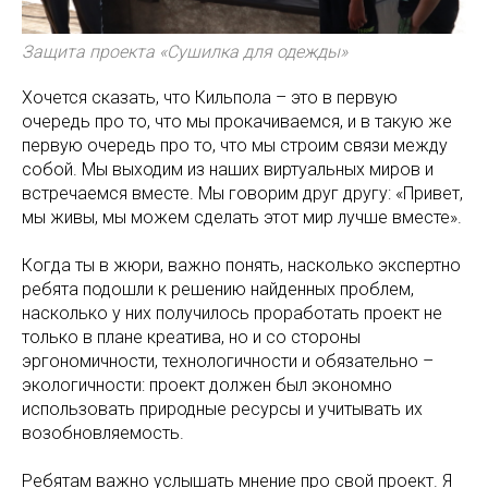
Защита проекта «Сушилка для одежды»
Хочется сказать, что Кильпола – это в первую
очередь про то, что мы прокачиваемся, и в такую же
первую очередь про то, что мы строим связи между
собой. Мы выходим из наших виртуальных миров и
встречаемся вместе. Мы говорим друг другу: «Привет,
мы живы, мы можем сделать этот мир лучше вместе».
Когда ты в жюри, важно понять, насколько экспертно
ребята подошли к решению найденных проблем,
насколько у них получилось проработать проект не
только в плане креатива, но и со стороны
эргономичности, технологичности и обязательно –
экологичности: проект должен был экономно
использовать природные ресурсы и учитывать их
возобновляемость.
Ребятам важно услышать мнение про свой проект. Я