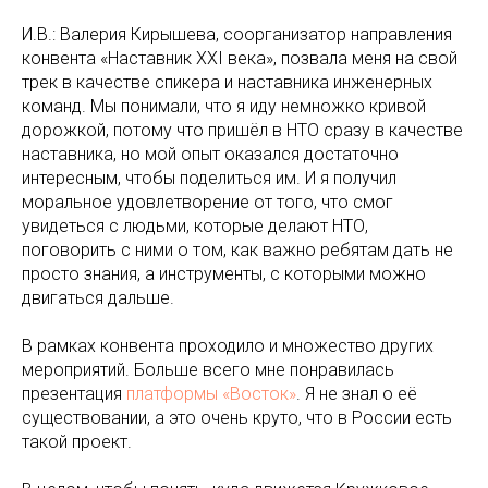
И.В.: Валерия Кирышева, соорганизатор направления
конвента «Наставник XXI века», позвала меня на свой
трек в качестве спикера и наставника инженерных
команд. Мы понимали, что я иду немножко кривой
дорожкой, потому что пришёл в НТО сразу в качестве
наставника, но мой опыт оказался достаточно
интересным, чтобы поделиться им. И я получил
моральное удовлетворение от того, что смог
увидеться с людьми, которые делают НТО,
поговорить с ними о том, как важно ребятам дать не
просто знания, а инструменты, с которыми можно
двигаться дальше.
В рамках конвента проходило и множество других
мероприятий. Больше всего мне понравилась
презентация
платформы «Восток»
. Я не знал о её
существовании, а это очень круто, что в России есть
такой проект.