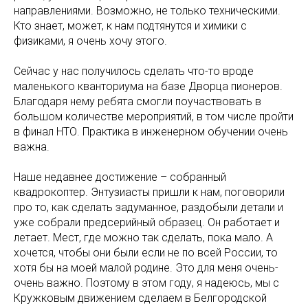
направлениями. Возможно, не только техническими.
Кто знает, может, к нам подтянутся и химики с
физиками, я очень хочу этого.
Сейчас у нас получилось сделать что-то вроде
маленького кванториума на базе Дворца пионеров.
Благодаря нему ребята смогли поучаствовать в
большом количестве мероприятий, в том числе пройти
в финал НТО. Практика в инженерном обучении очень
важна.
Наше недавнее достижение – собранный
квадрокоптер. Энтузиасты пришли к нам, поговорили
про то, как сделать задуманное, раздобыли детали и
уже собрали предсерийный образец. Он работает и
летает. Мест, где можно так сделать, пока мало. А
хочется, чтобы они были если не по всей России, то
хотя бы на моей малой родине. Это для меня очень-
очень важно. Поэтому в этом году, я надеюсь, мы с
Кружковым движением сделаем в Белгородской