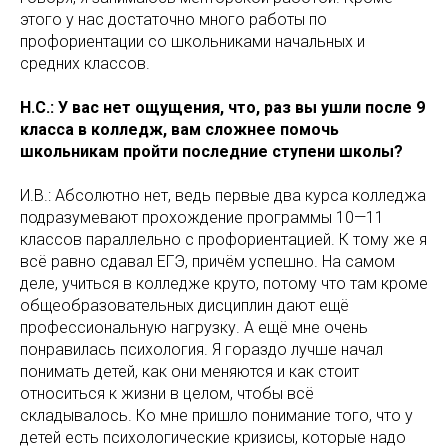
этого у нас достаточно много работы по
профориентации со школьниками начальных и
средних классов.
Н.С.: У вас нет ощущения, что, раз вы ушли после 9
класса в колледж, вам сложнее помочь
школьникам пройти последние ступени школы?
И.В.: Абсолютно нет, ведь первые два курса колледжа
подразумевают прохождение программы 10—11
классов параллельно с профориентацией. К тому же я
всё равно сдавал ЕГЭ, причём успешно. На самом
деле, учиться в колледже круто, потому что там кроме
общеобразовательных дисциплин дают ещё
профессиональную нагрузку. А ещё мне очень
понравилась психология. Я гораздо лучше начал
понимать детей, как они меняются и как стоит
относиться к жизни в целом, чтобы всё
складывалось. Ко мне пришло понимание того, что у
детей есть психологические кризисы, которые надо