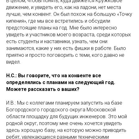
В целом, чтобы понять, куда движется Кружковое
движение, и увидеть его, как на ладони, нет места
лучше, чем конвент. Он был похож на большую «Точку
кипения», где мы все встретились и обсудили
предстоящие планы на год. Мне было интересно
увидеть и участников моего возраста, среди которых
есть студенты и наставники, узнать, чем они
занимаются, какие у них есть фишки в работе. Было
приятно и просто поговорить с теми, кого давно не
видел.
Н.С.: Вы говорите, что на конвенте все
определялись с планами на следующий год.
Можете рассказать о ваших?
И.В.: Мы с коллегами планируем запустить на базе
Богородского городского округа Московской
области площадку для будущих инженеров. Это мой
родной округ, поэтому мне очень хочется увидеть
здесь хорошую базу, на которую можно приводить
ребят, увлекающихся разными техническими