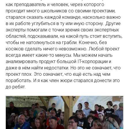
как преподаватель и человек, через которого
проходит много школьников со своими проектами,
старался сказать каждой команде, насколько важно
в их работе углубиться в ту или иную сторону. Другие
эксперты помогали с точки зрения своих экспертных
областей, подсказывали, на какой путь стоит вступить,
чтобы не натолкнуться на грабли. Конечно, без
косяков сделать ничего невозможно. Любой проект
всегда имеет какие-то минусы. Мы можем начать
анализировать продукт большой IT-корпорации и
даже в нём найти недостатки. Но это не означает, что
проект плох. Это означает, что ещё есть над чем
поработать. И я как член жюри старался донести это
до ребят.