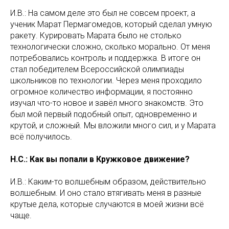
И.В.: На самом деле это был не совсем проект, а
ученик Марат Пермагомедов, который сделал умную
ракету. Курировать Марата было не столько
технологически сложно, сколько морально. От меня
потребовались контроль и поддержка. В итоге он
стал победителем Всероссийской олимпиады
школьников по технологии. Через меня проходило
огромное количество информации, я постоянно
изучал что-то новое и завёл много знакомств. Это
был мой первый подобный опыт, одновременно и
крутой, и сложный. Мы вложили много сил, и у Марата
всё получилось.
Н.С.: Как вы попали в Кружковое движение?
И.В.: Каким-то волшебным образом, действительно
волшебным. И оно стало втягивать меня в разные
крутые дела, которые случаются в моей жизни всё
чаще.