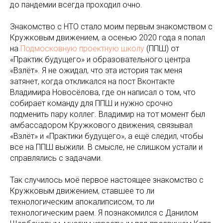
до пандемии всегда проходил очно.
Знакомство с НТО стало моим первым знакомством с
Кружковым движением, а осенью 2020 года я попал
на
Подмосковную проектную школу
(ППШ) от
«Практик будущего» и образовательного центра
«Взлёт». Я не ожидал, что эта история так меня
затянет, когда откликался на пост Вконтакте
Владимира Новосёлова, где он написал о том, что
собирает команду для ППШ и нужно срочно
подменить пару коллег. Владимир на тот момент был
амбассадором Кружкового движения, связывал
«Взлёт» и «Практики будущего», а ещё следил, чтобы
все на ППШ выжили. В смысле, не слишком устали и
справлялись с задачами.
Так случилось моё первое настоящее знакомство с
Кружковым движением, ставшее то ли
технологическим апокалипсисом, то ли
технологическим раем. Я познакомился с Данилом