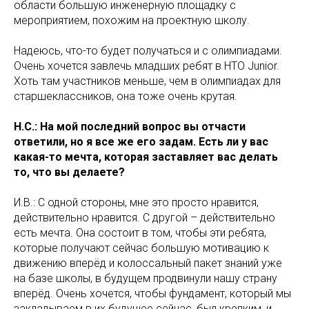
области большую инженерную площадку с
мероприятием, похожим на проектную школу.
Надеюсь, что-то будет получаться и с олимпиадами.
Очень хочется завлечь младших ребят в НТО Junior.
Хоть там участников меньше, чем в олимпиадах для
старшеклассников, она тоже очень крутая.
Н.С.: На мой последний вопрос вы отчасти
ответили, но я все же его задам. Есть ли у вас
какая-то мечта, которая заставляет вас делать
то, что вы делаете?
И.В.: С одной стороны, мне это просто нравится,
действительно нравится. С другой – действительно
есть мечта. Она состоит в том, чтобы эти ребята,
которые получают сейчас большую мотивацию к
движению вперёд и колоссальный пакет знаний уже
на базе школы, в будущем продвинули нашу страну
вперёд. Очень хочется, чтобы фундамент, который мы
закладываем в их будущее сейчас, был крепким, и