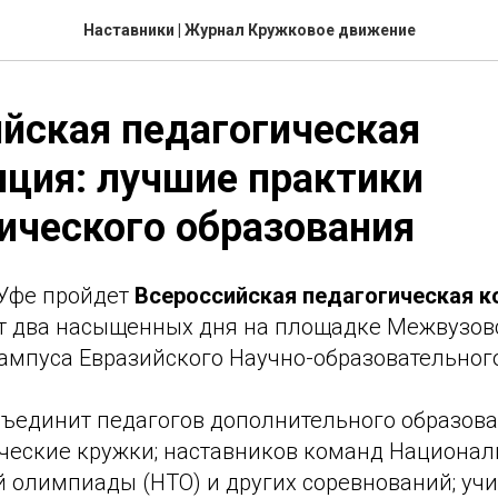
Наставники | Журнал Кружковое движение
йская педагогическая
ция: лучшие практики
ического образования
 Уфе пройдет
Всероссийская педагогическая 
т два насыщенных дня на площадке Межвузов
ампуса Евразийского Научно-образовательного
ъединит педагогов дополнительного образова
ические кружки; наставников команд Национа
 олимпиады (НТО) и других соревнований; учи