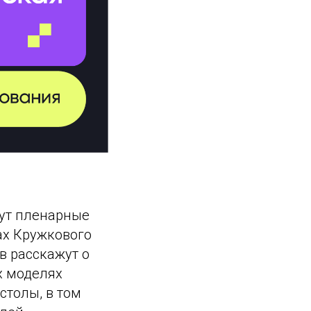
дут пленарные
ах Кружкового
в расскажут о
х моделях
столы, в том