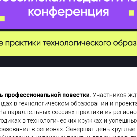
ь профессиональной повестки
. Участников ж
ндах в технологическом образовании и проект
На параллельных сессиях практики из регионо
одиках в технологических кружках и успешны
азования в регионах. Завершат день круглые 