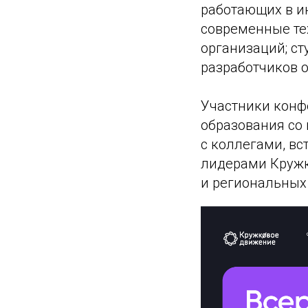
работающих в и
современные те
организаций; ст
разработчиков 
Участники конф
образования со 
с коллегами, вс
лидерами Кружк
и региональных