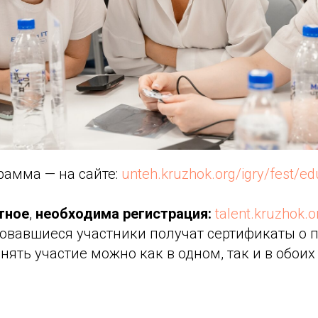
рамма — на сайте:
unteh.kruzhok.org/igry/fest/ed
тное
,
необходима регистрация:
talent.kruzhok.
ровавшиеся участники получат сертификаты о
ять участие можно как в одном, так и в обоих