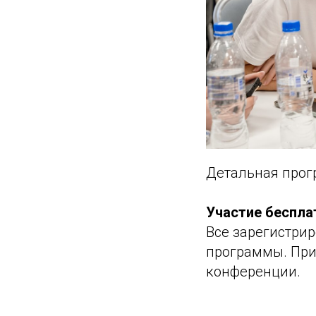
Детальная прог
Участие беспла
Все зарегистри
программы. Прин
конференции.