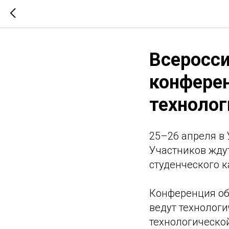
Всеросси
конферен
технолог
25–26 апреля в
Участников жду
студенческого к
Конференция об
ведут технолог
технологической