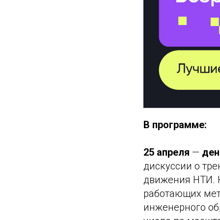
В программе:
25 апреля
—
ден
дискуссии о тре
движения НТИ. 
работающих мет
инженерного обр