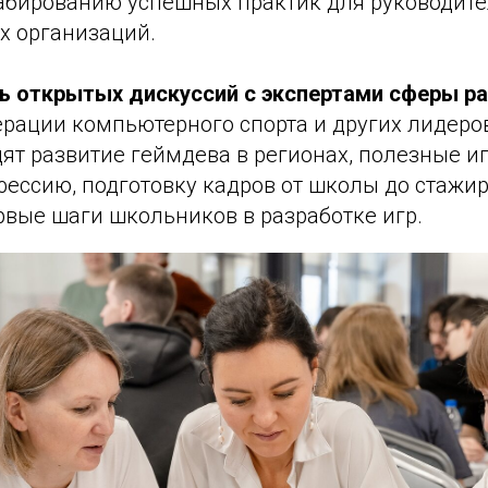
абированию успешных практик для руководит
х организаций.
ь открытых дискуссий с экспертами сферы ра
дерации компьютерного спорта и других лидеро
ят развитие геймдева в регионах, полезные и
ессию, подготовку кадров от школы до стажир
рвые шаги школьников в разработке игр.