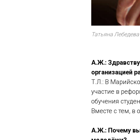
Татьяна Лебедева
А.Ж.: Здравству
организацией р
Т.Л.: В Марийск
участие в рефо
обучения студен
Вместе с тем, в
А.Ж.: Почему в