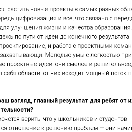
тся растить новые проекты в самых разных обл
ередь цифровизация и всё, что связано с пере
для улучшения жизни и качества образования.
ежь по пути от идеи до конечного результата.
 проектирование, и работа с проектными кома
захватывающи. Молодые умы с легкостью пр
е проектные идеи, они смелее и решительнее,
я себя области, от них исходит мощный поток 
 ваш взгляд, главный результат для ребят от и
ятельности?
 хочется верить, что у школьников и студентов
тся отношение к решению проблем — они нач