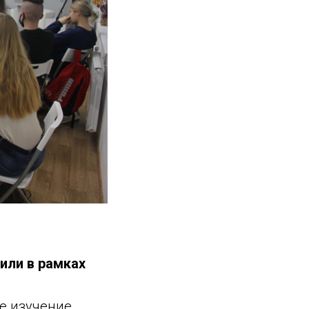
оили в рамках
ое изучение