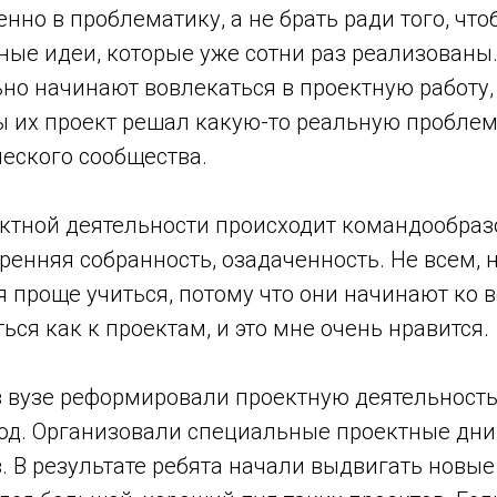
нно в проблематику, а не брать ради того, чт
ные идеи, которые уже сотни раз реализованы.
но начинают вовлекаться в проектную работу,
ы их проект решал какую-то реальную проблем
ческого сообщества.
ектной деятельности происходит командообраз
ренняя собранность, озадаченность. Не всем, 
я проще учиться, потому что они начинают ко
ься как к проектам, и это мне очень нравится.
в вузе реформировали проектную деятельность
од. Организовали специальные проектные дни
. В результате ребята начали выдвигать новы