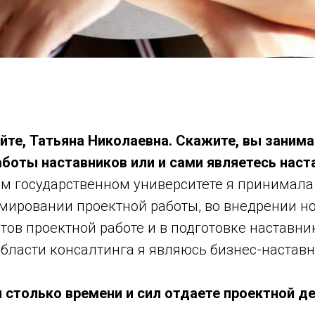
йте, Татьяна
Николаевна. Скажите, вы занима
аботы наставников или и сами являетесь нас
ом государственном университете я принимала
рмировании проектной работы, во внедрении н
тов проектной работе и в подготовке наставни
 области консалтинга я являюсь бизнес-настав
ы столько времени и сил отдаете проектной д