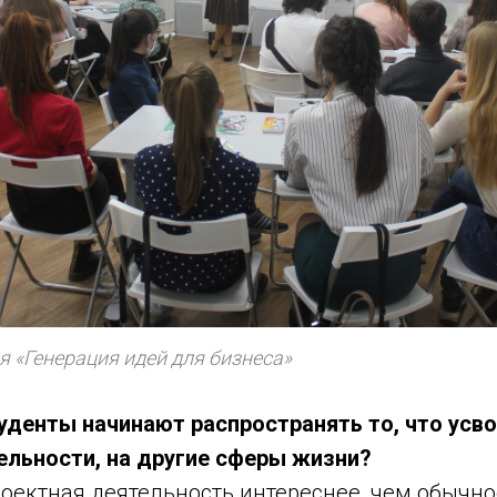
 «Генерация идей для бизнеса»
туденты начинают распространять то, что усв
ельности, на другие сферы жизни?
проектная деятельность интереснее, чем обычн