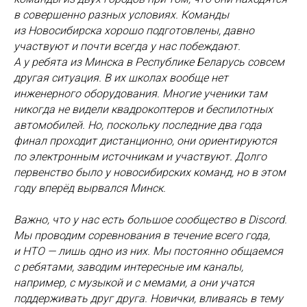
в совершенно разных условиях. Команды
из Новосибирска хорошо подготовлены, давно
участвуют и почти всегда у нас побеждают.
А у ребята из Минска в Республике Беларусь совсем
другая ситуация. В их школах вообще нет
инженерного оборудования. Многие ученики там
никогда не видели квадрокоптеров и беспилотных
автомобилей. Но, поскольку последние два года
финал проходит дистанционно, они ориентируются
по электронным источникам и участвуют. Долго
первенство было у новосибирских команд, но в этом
году вперёд вырвался Минск.
Важно, что у нас есть большое сообщество в Discord.
Мы проводим соревнования в течение всего года,
и НТО — лишь одно из них. Мы постоянно общаемся
с ребятами, заводим интересные им каналы,
например, с музыкой и с мемами, а они учатся
поддерживать друг друга. Новички, вливаясь в тему