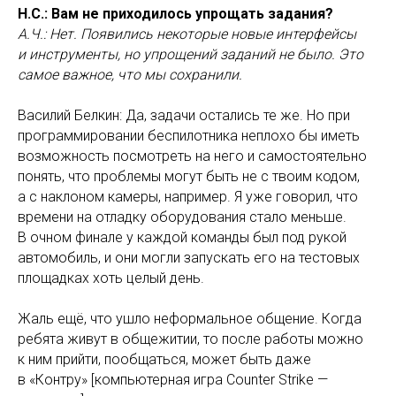
Н.С.: Вам не приходилось упрощать задания?
А.Ч.: Нет. Появились некоторые новые интерфейсы
и инструменты, но упрощений заданий не было. Это
самое важное, что мы сохранили.
Василий Белкин: Да, задачи остались те же. Но при
программировании беспилотника неплохо бы иметь
возможность посмотреть на него и самостоятельно
понять, что проблемы могут быть не с твоим кодом,
а с наклоном камеры, например. Я уже говорил, что
времени на отладку оборудования стало меньше.
В очном финале у каждой команды был под рукой
автомобиль, и они могли запускать его на тестовых
площадках хоть целый день.
Жаль ещё, что ушло неформальное общение. Когда
ребята живут в общежитии, то после работы можно
к ним прийти, пообщаться, может быть даже
в «Контру» [компьютерная игра Counter Strike —