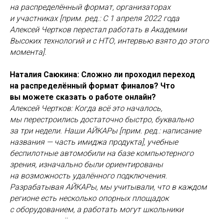
на распределённый формат, организаторах
и участниках [прим. ред.: С 1 апреля 2022 года
Алексей Чертков перестал работать в Академии
Высоких технологий и с НТО, интервью взято до этого
момента].
Наталия Саюкина: Сложно ли проходил переход
на распределённый формат финалов? Что
вы можете сказать о работе онлайн?
Алексей Чертков: Когда всё это началось,
мы перестроились достаточно быстро, буквально
за три недели. Наши АЙКАРы [прим. ред.: написание
названия — часть имиджа продукта], учебные
беспилотные автомобили на базе компьютерного
зрения, изначально были ориентированы
на возможность удалённого подключения.
Разрабатывая АЙКАРы, мы учитывали, что в каждом
регионе есть несколько опорных площадок
с оборудованием, а работать могут школьники