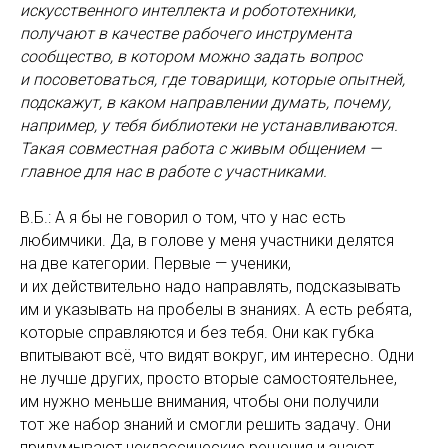
искусственного интеллекта и робототехники,
получают в качестве рабочего инструмента
сообщество, в котором можно задать вопрос
и посоветоваться, где товарищи, которые опытней,
подскажут, в каком направлении думать, почему,
например, у тебя библиотеки не устанавливаются.
Такая совместная работа с живым общением —
главное для нас в работе с участниками.
В.Б.: А я бы не говорил о том, что у нас есть
любимчики. Да, в голове у меня участники делятся
на две категории. Первые — ученики,
и их действительно надо направлять, подсказывать
им и указывать на пробелы в знаниях. А есть ребята,
которые справляются и без тебя. Они как губка
впитывают всё, что видят вокруг, им интересно. Одни
не лучше других, просто вторые самостоятельнее,
им нужно меньше внимания, чтобы они получили
тот же набор знаний и смогли решить задачу. Они
придумывают неклассические решения и знают