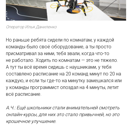
Оператор Илья Даниленко
Но раньше ребята сидели по комнатам, у каждой
команды было своё оборудование, а ты просто
присматривал за ними, тебя звали, когда что-то
не работало. Ходить по комнатам — это не тяжело.
А тут ты всё время сидишь с наушниками, у тебя
составлено расписание на 20 команд минут по 20 на
каждую, и если ты где-то на минутку замешкался или
у команды программист опоздал на 4 минуты, летит
всё расписание.
А.Ч.: Ещё школьники стали внимательней смотреть
онлайн-курсы, для них это стало привычней, но это
крошечное улучшение.