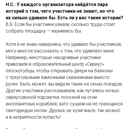
Н.С.: У каждого организатора найдётся пара
историй о том, чего участники не знают, но что
их сильно удивило бы. Есть ли у вас такие истории?
В.Б: Если бы участники узнали, сколько труда стоит
собрать площадку — изумились бы.
Хотя я не знаю наверняка, что удивило бы участников,
могу многое рассказать о том, что удивляло меня.
Например, некоторые находчивые участники
привозили в образовательный центр «Сириус»
плоскогубцы, чтобы открывать двери на балконы
с треугольными замочными скважинами вместо
ручек. Быть может, вы видели такие на окнах поездов.
Другие участники рассказывали, как пугались ночью
сириусовской подсветки, похожей на огни
инопланетных кораблей, зато сушили на её греющихся
светодиодах носки. Друзья, не хулиганьте, так можно
и в неприятности попасть!