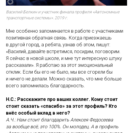
Василий Белкин и участник финала профиля «Автономные
транспортные системы». 2019 г.
Мне особенно запоминается в работе с участниками
позитивная обратная связь. Когда приезжаешь
в другой город, а ребята, узнав об этом, пишут:
«Василий, давайте встретимся, посидим, поговорим.
Я сейчас в новой школе, и мне тут интересную штуку
рассказали». Я работаю за этот эмоциональный
отклик. Если бы его не было, мы все сгорели бы
и ничего не делали. Можно сказать, что мне больше
всего запомнилась благодарность.
Н.С.: Расскажите про ваших коллег. Кому стоит
стоит сказать «спасибо» за этот профиль? Кто
внёс особый вклад в него?
А.Ч.: Нам стоит благодарить Алексея Федосеева
за вообще всё, это 100%. Он молодец. А в профиль