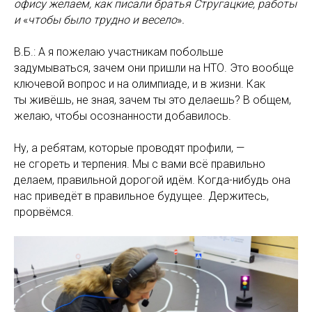
офису желаем, как писали братья Стругацкие, работы
и
«
чтобы было трудно и весело
»
.
В.Б.: А я пожелаю участникам побольше
задумываться, зачем они пришли на НТО. Это вообще
ключевой вопрос и на олимпиаде, и в жизни. Как
ты живёшь, не зная, зачем ты это делаешь? В общем,
желаю, чтобы осознанности добавилось.
Ну, а ребятам, которые проводят профили, —
не сгореть и терпения. Мы с вами всё правильно
делаем, правильной дорогой идём. Когда-нибудь она
нас приведёт в правильное будущее. Держитесь,
прорвёмся.