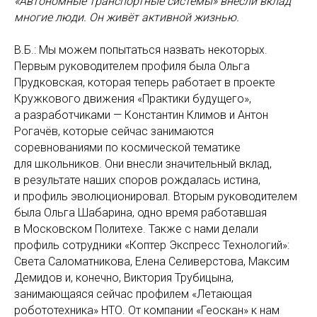
«Автономные транспортные системы» внесли вклад
многие люди. Он живёт активной жизнью.
В.Б.: Мы можем попытаться назвать некоторых.
Первым руководителем профиля была Ольга
Прудковская, которая теперь работает в проекте
Кружкового движения «Практики будущего»,
а разработчиками — Константин Климов и Антон
Рогачёв, которые сейчас занимаются
соревнованиями по космической тематике
для школьников. Они внесли значительный вклад,
в результате наших споров рождалась истина,
и профиль эволюционировал. Вторым руководителем
была Ольга Шабарина, одно время работавшая
в Московском Политехе. Также с нами делали
профиль сотрудники «Коптер Экспресс Технологий»:
Света Саломатникова, Елена Селиверстова, Максим
Демидов и, конечно, Виктория Трубицына,
занимающаяся сейчас профилем «Летающая
робототехника» НТО. От компании «Геоскан» к нам