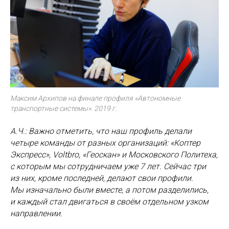
Максим Архипов на финале профиля «Автономные
транспортные системы». 2019 г.
А.Ч.: Важно отметить, что наш профиль делали
четыре команды от разных организаций: «Коптер
Экспресс», Voltbro, «Геоскан» и Московского Политеха,
с которым мы сотрудничаем уже 7 лет. Сейчас три
из них, кроме последней, делают свои профили.
Мы изначально были вместе, а потом разделились,
и каждый стал двигаться в своём отдельном узком
направлении.