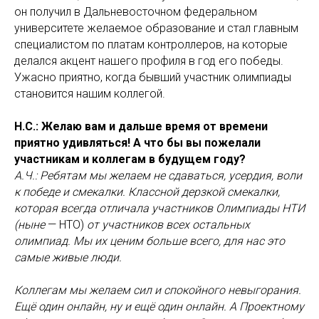
он получил в Дальневосточном федеральном
университете желаемое образование и стал главным
специалистом по платам контроллеров, на которые
делался акцент нашего профиля в год его победы.
Ужасно приятно, когда бывший участник олимпиады
становится нашим коллегой.
Н.С.: Желаю вам и дальше время от времени
приятно удивляться! А что бы вы пожелали
участникам и коллегам в будущем году?
А.Ч.: Ребятам мы желаем не сдаваться, усердия, воли
к победе и смекалки. Классной дерзкой смекалки,
которая всегда отличала участников Олимпиады НТИ
(ныне
— НТО)
от участников всех остальных
олимпиад. Мы их ценим больше всего, для нас это
самые живые люди.
Коллегам мы желаем сил и спокойного невыгорания.
Ещё один онлайн, ну и ещё один онлайн. А Проектному