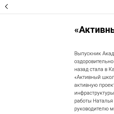
«Активн
Выпускник Акаде
оздоровительно
назад стала в 
«Активный школ
активную проек
инфраструктуры.
работы Наталья
руководителю м