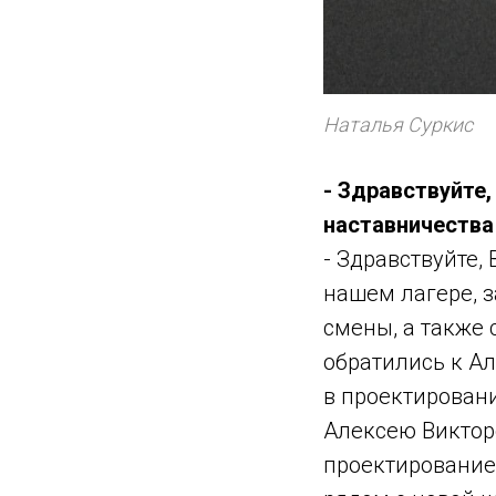
Наталья Суркис
- Здравствуйте
наставничества
- Здравствуйте,
нашем лагере, з
смены, а также 
обратились к А
в проектировани
Алексею Виктор
проектирование