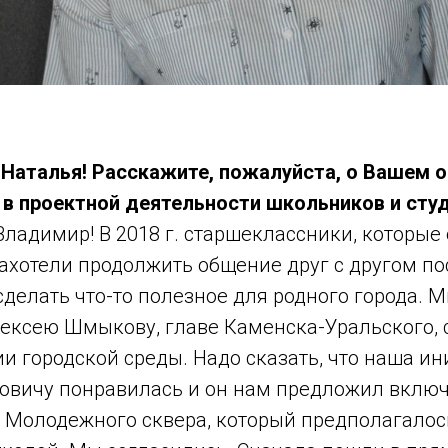
, Наталья! Расскажите, пожалуйста, о Вашем 
 в проектной деятельности школьников и сту
 Владимир! В 2018 г. старшеклассники, которые
ахотели продолжить общение друг с другом по
сделать что-то полезное для родного города. 
лексею Шмыкову, главе Каменска-Уральского, 
и городской среды. Надо сказать, что наша и
овичу понравилась и он нам предложил включ
 Молодежного сквера, который предполагалос