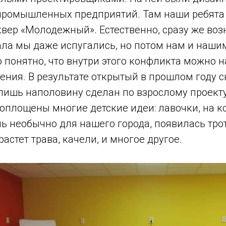
промышленных предприятий. Там наши ребята 
квер «Молодежный». Естественно, сразу же во
ала мы даже испугались, но потом нам и наш
 понятно, что внутри этого конфликта можно 
ния. В результате открытый в прошлом году с
ишь наполовину сделан по взрослому проекту
воплощены многие детские идеи: лавочки, на к
нь необычно для нашего города, появилась тро
растет трава, качели, и многое другое.