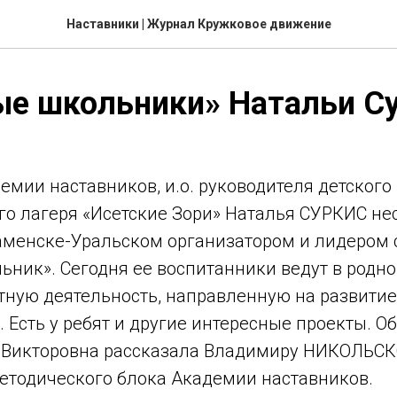
Наставники | Журнал Кружковое движение
ые школьники» Натальи С
мии наставников, и.о. руководителя детского
го лагеря «Исетские Зори» Наталья СУРКИС не
Каменске-Уральском организатором и лидером
ьник». Сегодня ее воспитанники ведут в родно
тную деятельность, направленную на развитие
 Есть у ребят и другие интересные проекты. О
 Викторовна рассказала Владимиру НИКОЛЬС
етодического блока Академии наставников.