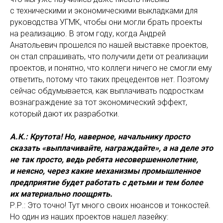
с техническими и экономическими выкладками для
руководства УГМК, чтобы они могли брать проекты
на реализацию. В этом году, когда Андрей
Анатольевич прошелся по нашей выставке проектов,
он стал спрашивать, что получили дети от реализации
проектов, и понятно, что коллеги ничего не смогли ему
ответить, потому что таких прецедентов нет. Поэтому
сейчас обдумывается, как выплачивать подросткам
вознаграждение за тот экономический эффект,
который дают их разработки.
А.К.: Крутота! Но, наверное, начальнику просто
сказать «выплачивайте, награждайте», а на деле это
не так просто, ведь ребята несовершеннолетние,
и неясно, через какие механизмы промышленное
предприятие будет работать с детьми и тем более
их материально поощрять.
Р.Р.: Это точно! Тут много своих нюансов и тонкостей.
Но один из наших проектов нашел лазейку: