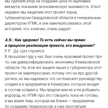
мы сделали упор на создание цеха по выплавке
висмута, показали экономическую значимость. И вот
недавно мы защитили этот проект перед
губернатором Свердловской области и генеральным
директором УГМК, и они заинтересовались этой
историей, что, конечно, очень радует.
А.К.: Как здорово! То есть сейчас вы прямо
в процессе реализации проекта, его внедрения?
Р.Р.: Да. Цех строится.
В прошлом году у нас был очень красивый проект про
то, как диверсифицировать экономику Кемеровской
области. На этой же защите нашего губернатора этот
проект не заинтересовал, потому что он про другой
регион, но мы надеемся, что он поможет руководству
холдинга и предприятия в Кемерово, которое входит
в состав холдинга. Мы предлагаем из угля добывать
водород, но УГМК про это говорить пока не готовы,
и мы взяли тему, которая им ближе — предприятие
по созданию термококсов, и уже просчитали