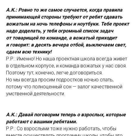
А.К.: Ровно то же самое случается, когда правила
принимающей стороны требуют от ребят сдавать
вожатым на ночь телефоны и ноутбуки. Тебе проект
надо доделать, у тебя огромный список задач
от товарищей по команде, а вожатый приходит
и говорит: в десять вечера отбой, выключаем свет,
сдаем всю технику!
Р.Р.: Именно! Но наша проектная школа всегда живет
в отдельном корпусе, и команда вожатых у нас своя.
Поэтому тут, конечно, легче договориться.
Но мы всегда просим подростков ночью спать,
потому что полноценный сон — залог качественной
умственной деятельности.
А.К.: Давай поговорим теперь о взрослых, которые
работают с вашими ребятами.
Р.Р.: Со взрослыми тоже нужно работать, чтобы
вместе осуществлять программу школы, чтобы это