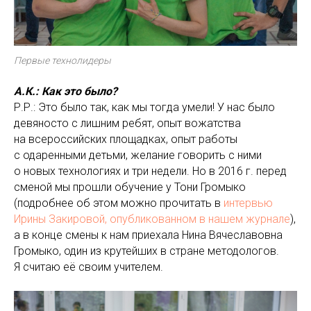
Первые технолидеры
А.К.: Как это было?
Р.Р.: Это было так, как мы тогда умели! У нас было
девяносто с лишним ребят, опыт вожатства
на всероссийских площадках, опыт работы
с одаренными детьми, желание говорить с ними
о новых технологиях и три недели. Но в 2016 г. перед
сменой мы прошли обучение у Тони Громыко
(подробнее об этом можно прочитать в
интервью
Ирины Закировой, опубликованном в нашем журнале
),
а в конце смены к нам приехала Нина Вячеславовна
Громыко, один из крутейших в стране методологов.
Я считаю её своим учителем.