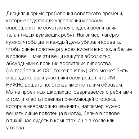
Дисциплинарные требования советского времени,
которые годятся для управления массами,
совершенно не сочетаются с идеей воспитания
талантливых думающих ребят. Например, лагерю
нужно, чтобы дети каждый день убирали кровать,
чтобы синие полотенца у всех висели в ногах, а белые
в голове — мне эти вещи кажутся абсолютно
абсурдными с позиции воспитания лидерства,
(но требования СЭС тоже понятны). Это может быть
оправдано, если участники сами решат, что ИМ
НУЖНО вешать полотенца именно таким образом.
Мы на проектных школах договариваемся с ребятами
о том, что есть правила принимающей стороны,
которые невозможно изменить, например, нужно
вешать синие полотенца в ногах, белые в голове,
в тихий час сидеть в комнатах, а не в холле или
у озера.