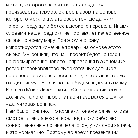
металл, которого не хватает для создания
производства термоэлектросплавов, на основе
которого можно делать сверх-точные датчики,
то есть продукцию более высокого передела. Иными
словами, наше предприятие поставляет качественное
сырье по всему миру. При этом в страну
импортируются конечные товары на основе этого
сырья. Мы решили, что наш проект будет нацелен
на формирование нового направления в экономике
региона: производство высокоточных датчиков
на основе термоэлектросплавов, в состав которых
входит висмут. Но для начала будем выделять висмут.
Коллега Макс Дизер шутил: «Сделаем датчиковую
долину». Так этот проект у нас и назывался в шутку
«Датчиковая долина».
Нам было понятно, что компания окажется не готова
смотреть так далеко вперед, ведь они работают
совершенно не в логике педагогов, у них свои задачи,
и это нормально. Поэтому во время презентации