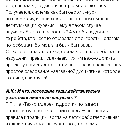
его, например, подмести центральную площадь.
Получается, система как бы говорит: «кури,
но подметай», и происходит в некотором смысле
легитимизация курения. Чему в таком случае
научился бы этот подросток? А что бы подумали
те ребята, кто честно отказался от сигарет? Полагаю,
потребовали бы метлу, и были бы правы.
С тех пор наши участники, соизмеряют для себя риски
нарушения правил, оценивают их, им важно дожить
проектную смену до конца, и это гораздо важнее, чем
простое следование навязанной дисциплине, которое,
конечно, привычней.
А.К.: И что, последние годы действительно
участники ничего не нарушают?
Р.Р.: На «Технолидере» подростки попадают
в творческую развивающую среду — это нормы,
правила и традиции. Когда на детях работает сильная
и слаженная команда кураторов, то нормы