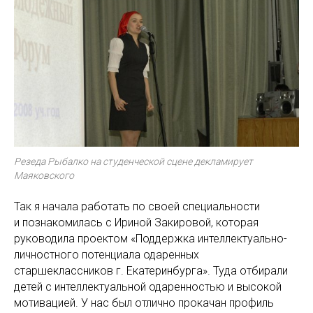
Резеда Рыбалко на студенческой сцене декламирует
Маяковского
Так я начала работать по своей специальности
и познакомилась с Ириной Закировой, которая
руководила проектом «Поддержка интеллектуально-
личностного потенциала одаренных
старшеклассников г. Екатеринбурга». Туда отбирали
детей с интеллектуальной одаренностью и высокой
мотивацией. У нас был отлично прокачан профиль