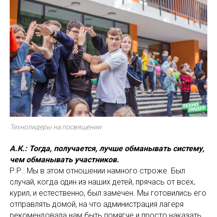
Технолидеры на посвящении
А.К.: Тогда, получается, лучше обманывать систему,
чем обманывать участников.
Р.Р.: Мы в этом отношении намного строже. Был
случай, когда один из наших детей, прячась от всех,
курил, и естественно, был замечен. Мы готовились его
отправлять домой, на что администрация лагеря
рекомендовала нам быть помягче и просто наказать