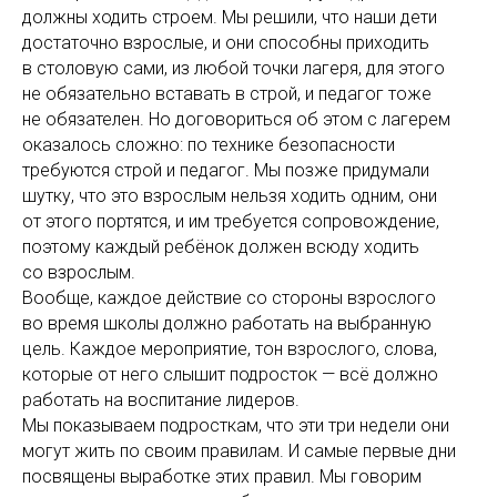
должны ходить строем. Мы решили, что наши дети
достаточно взрослые, и они способны приходить
в столовую сами, из любой точки лагеря, для этого
не обязательно вставать в строй, и педагог тоже
не обязателен. Но договориться об этом с лагерем
оказалось сложно: по технике безопасности
требуются строй и педагог. Мы позже придумали
шутку, что это взрослым нельзя ходить одним, они
от этого портятся, и им требуется сопровождение,
поэтому каждый ребёнок должен всюду ходить
со взрослым.
Вообще, каждое действие со стороны взрослого
во время школы должно работать на выбранную
цель. Каждое мероприятие, тон взрослого, слова,
которые от него слышит подросток — всё должно
работать на воспитание лидеров.
Мы показываем подросткам, что эти три недели они
могут жить по своим правилам. И самые первые дни
посвящены выработке этих правил. Мы говорим