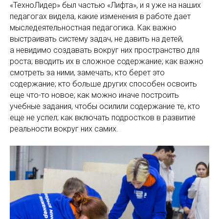
«ТехноЛидер» был частью «Лифта», и я уже на наших
педагогах видела, какие изменения в работе дает
мыследеятельностная педагогика. Как важно
выстраивать систему задач, не давить на детей,
а невидимо создавать вокруг них пространство для
роста; вводить их в сложное содержание; как важно
смотреть за ними, замечать, кто берет это
содержание; кто больше других способен освоить
еще что-то новое; как можно иначе построить
учебные задания, чтобы осилили содержание те, кто
еще не успел; как включать подростков в развитие
реальности вокруг них самих.