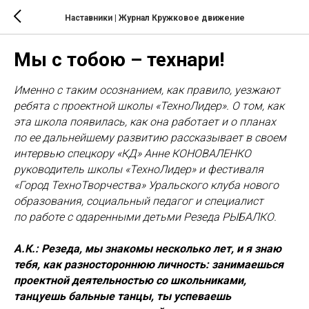
Наставники | Журнал Кружковое движение
Мы с тобою – технари!
Именно с таким осознанием, как правило, уезжают
ребята с проектной школы «ТехноЛидер». О том, как
эта школа появилась, как она работает и о планах
по ее дальнейшему развитию рассказывает в своем
интервью спецкору «КД» Анне КОНОВАЛЕНКО
руководитель школы «ТехноЛидер» и фестиваля
«Город ТехноТворчества» Уральского клуба нового
образования, социальный педагог и специалист
по работе с одаренными детьми Резеда РЫБАЛКО.
А.К.: Резеда, мы знакомы несколько лет, и я знаю
тебя, как разностороннюю личность: занимаешься
проектной деятельностью со школьниками,
танцуешь бальные танцы, ты успеваешь