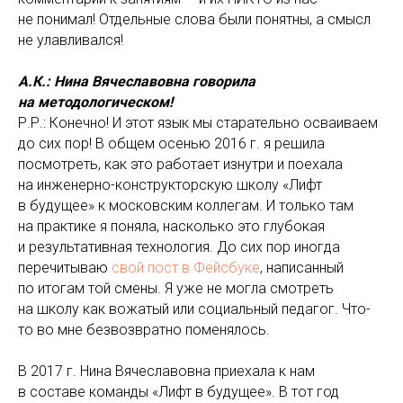
не понимал! Отдельные слова были понятны, а смысл
не улавливался!
А.К.: Нина Вячеславовна говорила
на методологическом!
Р.Р.: Конечно! И этот язык мы старательно осваиваем
до сих пор! В общем осенью 2016 г. я решила
посмотреть, как это работает изнутри и поехала
на инженерно-конструкторскую школу «Лифт
в будущее» к московским коллегам. И только там
на практике я поняла, насколько это глубокая
и результативная технология. До сих пор иногда
перечитываю
свой пост в Фейсбуке
, написанный
по итогам той смены. Я уже не могла смотреть
на школу как вожатый или социальный педагог. Что-
то во мне безвозвратно поменялось.
В 2017 г. Нина Вячеславовна приехала к нам
в составе команды «Лифт в будущее». В тот год