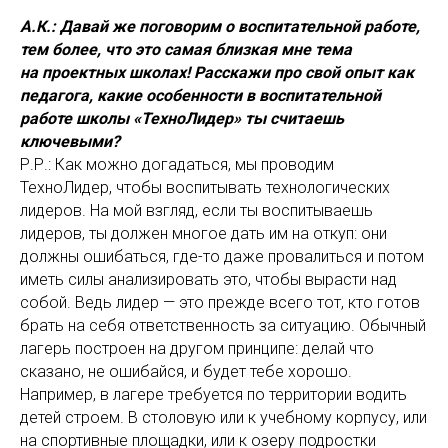
А.К.: Давай же поговорим о воспитательной работе,
тем более, что это самая близкая мне тема
на проектных школах! Расскажи про свой опыт как
педагога, какие особенности в воспитательной
работе школы «ТехноЛидер» ты считаешь
ключевыми?
Р.Р.: Как можно догадаться, мы проводим
ТехноЛидер, чтобы воспитывать технологических
лидеров. На мой взгляд, если ты воспитываешь
лидеров, ты должен многое дать им на откуп: они
должны ошибаться, где-то даже провалиться и потом
иметь силы анализировать это, чтобы вырасти над
собой. Ведь лидер — это прежде всего тот, кто готов
брать на себя ответственность за ситуацию. Обычный
лагерь построен на другом принципе: делай что
сказано, не ошибайся, и будет тебе хорошо.
Например, в лагере требуется по территории водить
детей строем. В столовую или к учебному корпусу, или
на спортивные площадки, или к озеру подростки