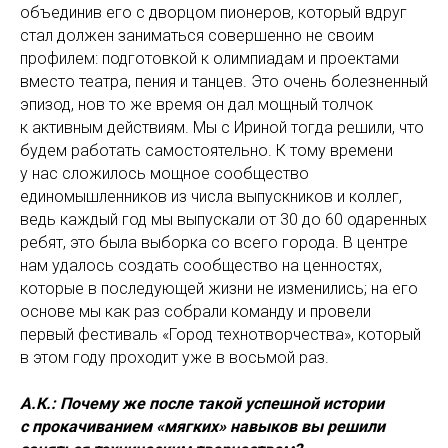
объединив его с дворцом пионеров, который вдруг
стал должен заниматься совершенно не своим
профилем: подготовкой к олимпиадам и проектами
вместо театра, пения и танцев. Это очень болезненный
эпизод, нов то же время он дал мощный толчок
к активным действиям. Мы с Ириной тогда решили, что
будем работать самостоятельно. К тому времени
у нас сложилось мощное сообщество
единомышленников из числа выпускников и коллег,
ведь каждый год мы выпускали от 30 до 60 одаренных
ребят, это была выборка со всего города. В центре
нам удалось создать сообщество на ценностях,
которые в последующей жизни не изменились; на его
основе мы как раз собрали команду и провели
первый фестиваль «Город технотворчества», который
в этом году проходит уже в восьмой раз.
А.К.: Почему же после такой успешной истории
с прокачиванием «мягких» навыков вы решили