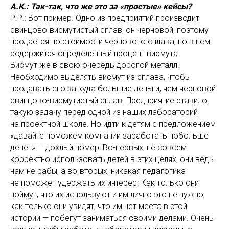
А.К.: Так-так, что же это за «простые» кейсы?
Р.Р.: Вот пример. Одно из предприятий производит
свинцово-висмутистый сплав, он черновой, поэтому
продается по стоимости чернового сплава, но в нем
содержится определенный процент висмута.
Висмут же в свою очередь дорогой металл.
Необходимо выделять висмут из сплава, чтобы
продавать его за куда большие деньги, чем черновой
свинцово-висмутистый сплав. Предприятие ставило
такую задачу перед одной из наших лабораторий
на проектной школе. Но идти к детям с предложением
«давайте поможем компании заработать побольше
денег» — дохлый номер! Во-первых, не совсем
корректно использовать детей в этих целях, они ведь
нам не рабы, а во-вторых, никакая педагогика
не поможет удержать их интерес. Как только они
поймут, что их используют и им лично это не нужно,
как только они увидят, что им нет места в этой
истории — побегут заниматься своими делами. Очень