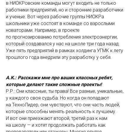
в НИОКРовские команды могут входить не только
работники предприятий, но и сторонние разработчики
и ученые. Вот через рабочие группы НИОКРа
школьники уже состоят в команде со взрослыми
новаторами. Например, в проекте
по прогнозированию потребления электроэнергии,
который создавался у нас на школе три года назад.
Уже пять предприятий в рамках холдинга УГМК к лету
прошлого года внедрили эту разработку у себя.
А.К.: Расскажи мне про ваших классных ребят,
которые делают такие сложные проекты!
Р.Р.: Они классные, ты права! Все разные, уникальные,
у каждого своя судьба. Но когда он попадают
на ТехноЛидер, они чувствуют, что они часть людей,
которые способны менять реальность к лучшему.
И вот они приезжают второй, третий раз к нам
на школу — и хотят продолжать работать как
преподаватели или стажеры. Многие рвутся