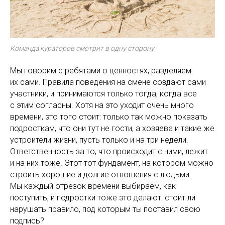
Команда кураторов смотрит в одну сторону
Мы говорим с ребятами о ценностях, разделяем
их сами. Правила поведения на смене создают сами
участники, и принимаются только тогда, когда все
с этим согласны. Хотя на это уходит очень много
времени, это того стоит: только так можно показать
подросткам, что они тут не гости, а хозяева и такие же
устроители жизни, пусть только и на три недели.
Ответственность за то, что происходит с ними, лежит
и на них тоже. Этот тот фундамент, на котором можно
строить хорошие и долгие отношения с людьми.
Мы каждый отрезок времени выбираем, как
поступить, и подростки тоже это делают: стоит ли
нарушать правило, под которым ты поставил свою
подпись?