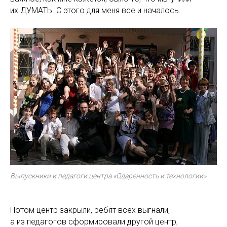
их ДУМАТЬ. С этого для меня все и началось.
Выпускники и педагоги центра «Одаренность и технологии»
Потом центр закрыли, ребят всех выгнали,
а из педагогов сформировали другой центр,