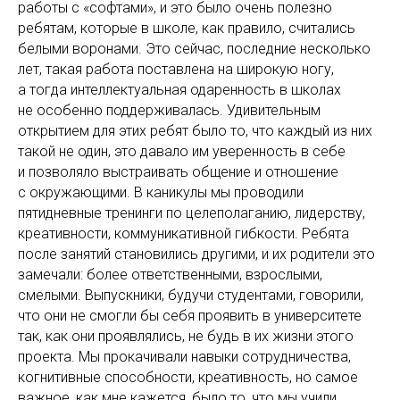
работы с «софтами», и это было очень полезно
ребятам, которые в школе, как правило, считались
белыми воронами. Это сейчас, последние несколько
лет, такая работа поставлена на широкую ногу,
а тогда интеллектуальная одаренность в школах
не особенно поддерживалась. Удивительным
открытием для этих ребят было то, что каждый из них
такой не один, это давало им уверенность в себе
и позволяло выстраивать общение и отношение
с окружающими. В каникулы мы проводили
пятидневные тренинги по целеполаганию, лидерству,
креативности, коммуникативной гибкости. Ребята
после занятий становились другими, и их родители это
замечали: более ответственными, взрослыми,
смелыми. Выпускники, будучи студентами, говорили,
что они не смогли бы себя проявить в университете
так, как они проявлялись, не будь в их жизни этого
проекта. Мы прокачивали навыки сотрудничества,
когнитивные способности, креативность, но самое
важное, как мне кажется, было то, что мы учили