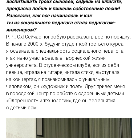
воспитывать троих сыновей, сидишь на шпагате,
прекрасно поёшь и пишешь собственные песни!
Расскажи, как все начиналось и как
ты из социального педагога стала педагогом-
инженером?
Р.Р.: Ох! Сейчас попробую рассказать все по порядку!
В начале 2000-х, будучи студенткой третьего курса,
я осваивала специальность социального педагога
и активно участвовала в творческой жизни
университета. В студенческом клубе, вся из себя
певица, играла на гитаре, читала стихи, выступала
на концертах, я познакомилась с уникальным
человеком, он «художник и поэт». Друг привел меня
в городской центр по работе с одаренными детьми
«Одарённость и технологии», где он вел занятия
с детьми сам.