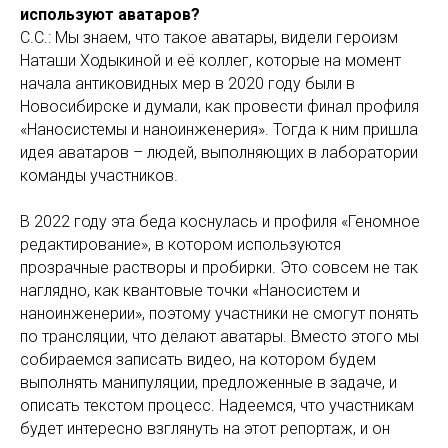
используют аватаров?
С.С.: Мы знаем, что такое аватары, видели героизм
Наташи Ходыкиной и её коллег, которые на момент
начала антиковидных мер в 2020 году были в
Новосибирске и думали, как провести финал профиля
«Наносистемы и наноинженерия». Тогда к ним пришла
идея аватаров – людей, выполняющих в лаборатории
команды участников.
В 2022 году эта беда коснулась и профиля «Геномное
редактирование», в котором используются
прозрачные растворы и пробирки. Это совсем не так
наглядно, как квантовые точки «Наносистем и
наноинженерии», поэтому участники не смогут понять
по трансляции, что делают аватары. Вместо этого мы
собираемся записать видео, на котором будем
выполнять манипуляции, предложенные в задаче, и
описать текстом процесс. Надеемся, что участникам
будет интересно взглянуть на этот репортаж, и он