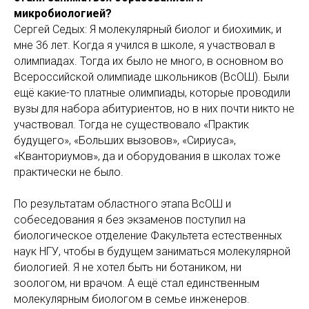
микробиологией?
Сергей Седых: Я молекулярный биолог и биохимик, и
мне 36 лет. Когда я учился в школе, я участвовал в
олимпиадах. Тогда их было не много, в основном во
Всероссийской олимпиаде школьников (ВсОШ). Были
ещё какие-то платные олимпиады, которые проводили
вузы для набора абитуриентов, но в них почти никто не
участвовал. Тогда не существовало «Практик
будущего», «Больших вызовов», «Сириуса»,
«Кванториумов», да и оборудования в школах тоже
практически не было.
По результатам областного этапа ВсОШ и
собеседования я без экзаменов поступил на
биологическое отделение Факультета естественных
наук НГУ, чтобы в будущем заниматься молекулярной
биологией. Я не хотел быть ни ботаником, ни
зоологом, ни врачом. А ещё стал единственным
молекулярным биологом в семье инженеров.