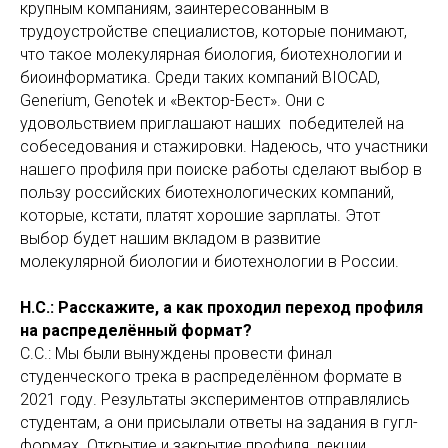
крупным компаниям, заинтересованным в
трудоустройстве специалистов, которые понимают,
что такое молекулярная биология, биотехнологии и
биоинформатика. Среди таких компаний BIOCAD,
Generium, Genotek и «Вектор-Бест». Они с
удовольствием приглашают наших победителей на
собеседования и стажировки. Надеюсь, что участники
нашего профиля при поиске работы сделают выбор в
пользу российских биотехнологических компаний,
которые, кстати, платят хорошие зарплаты. Этот
выбор будет нашим вкладом в развитие
молекулярной биологии и биотехнологии в России.
Н.С.: Расскажите, а как проходил переход профиля
на распределённый формат?
С.С.: Мы были вынуждены провести финал
студенческого трека в распределённом формате в
2021 году. Результаты экспериментов отправлялись
студентам, а они присылали ответы на задания в гугл-
формах. Открытие и закрытие профиля, лекции,