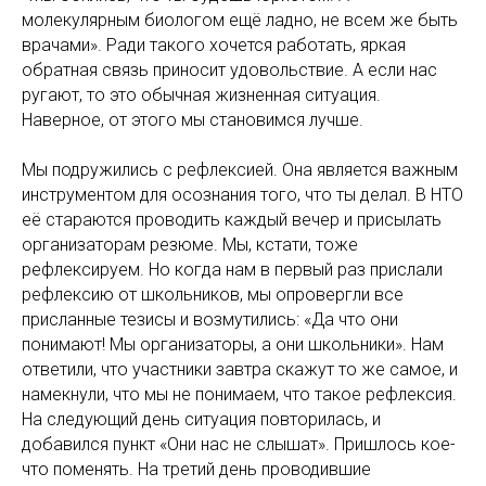
молекулярным биологом ещё ладно, не всем же быть
врачами». Ради такого хочется работать, яркая
обратная связь приносит удовольствие. А если нас
ругают, то это обычная жизненная ситуация.
Наверное, от этого мы становимся лучше.
Мы подружились с рефлексией. Она является важным
инструментом для осознания того, что ты делал. В НТО
её стараются проводить каждый вечер и присылать
организаторам резюме. Мы, кстати, тоже
рефлексируем. Но когда нам в первый раз прислали
рефлексию от школьников, мы опровергли все
присланные тезисы и возмутились: «Да что они
понимают! Мы организаторы, а они школьники». Нам
ответили, что участники завтра скажут то же самое, и
намекнули, что мы не понимаем, что такое рефлексия.
На следующий день ситуация повторилась, и
добавился пункт «Они нас не слышат». Пришлось кое-
что поменять. На третий день проводившие