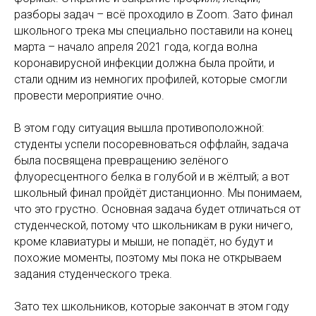
разборы задач – всё проходило в Zoom. Зато финал
школьного трека мы специально поставили на конец
марта – начало апреля 2021 года, когда волна
коронавирусной инфекции должна была пройти, и
стали одним из немногих профилей, которые смогли
провести мероприятие очно.
В этом году ситуация вышла противоположной:
студенты успели посоревноваться оффлайн, задача
была посвящена превращению зелёного
флуоресцентного белка в голубой и в жёлтый; а вот
школьный финал пройдёт дистанционно. Мы понимаем,
что это грустно. Основная задача будет отличаться от
студенческой, потому что школьникам в руки ничего,
кроме клавиатуры и мыши, не попадёт, но будут и
похожие моменты, поэтому мы пока не открываем
задания студенческого трека.
Зато тех школьников, которые закончат в этом году