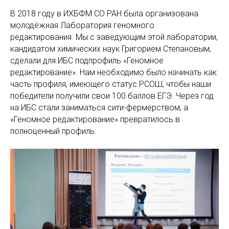
В 2018 году в ИХБФМ СО РАН была организована
молодёжная Лаборатория геномного
редактирования. Мы с заведующим этой лаборатории,
кандидатом химических наук Григорием Степановым,
сделали для ИБС подпрофиль «Геномное
редактирование». Нам необходимо было начинать как
часть профиля, имеющего статус РСОШ, чтобы наши
победители получили свои 100 баллов ЕГЭ. Через год
на ИБС стали заниматься сити-фермерством, а
«Геномное редактирование» превратилось в
полноценный профиль.