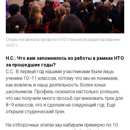
Открытие финала профиля НТО «Геномное редактирование».
2021 г.
Н.С.: Что вам запомнилось из работы в рамках НТО
за прошедшие годы?
С.С.: В первый год нашими участниками были лишь
ученики 10–11 классов, потому что мы не понимали,
как вовлечь в нашу деятельность более юных
школьников. Профиль оказался настолько успешен,
что мы получили много просьб организовать трек для
8–9 классов, что и сделали на следующий год. Ещё
открыли студенческий трек.
На отборочных этапах мы набирали примерно по 10