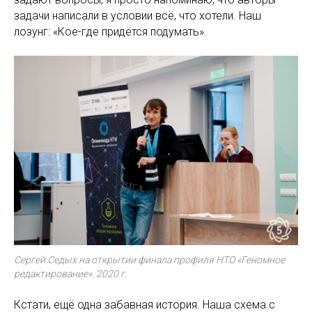
задачи написали в условии всё, что хотели. Наш
лозунг: «Кое-где придётся подумать».
Сергей Седых на открытии финала профиля НТО «Геномное
редактирование». 2020 г.
Кстати, ещё одна забавная история. Наша схема с