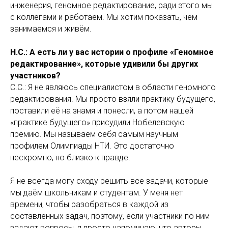
инженерия, геномное редактирование, ради этого мы
с коллегами и работаем. Мы хотим показать, чем
занимаемся и живём.
Н.С.: А есть ли у вас истории о профиле «Геномное
редактирование», которые удивили бы других
участников?
С.С.: Я не являюсь специалистом в области геномного
редактирования. Мы просто взяли практику будущего,
поставили её на знамя и понесли, а потом нашей
«практике будущего» присудили Нобелевскую
премию. Мы называем себя самым научным
профилем Олимпиады НТИ. Это достаточно
нескромно, но близко к правде.
Я не всегда могу сходу решить все задачи, которые
мы даём школьникам и студентам. У меня нет
времени, чтобы разобраться в каждой из
составленных задач, поэтому, если участники по ним
задают вопросы, я просто напоминаю, что авторы