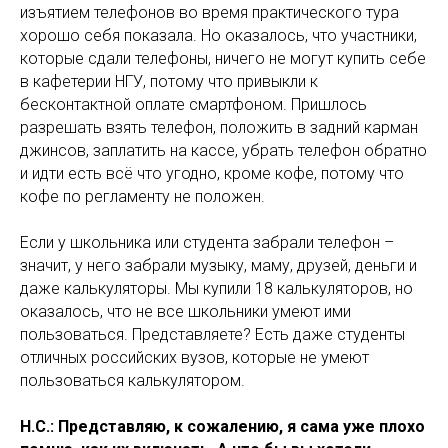
изъятием телефонов во время практического тура
хорошо себя показала. Но оказалось, что участники,
которые сдали телефоны, ничего не могут купить себе
в кафетерии НГУ, потому что привыкли к
бесконтактной оплате смартфоном. Пришлось
разрешать взять телефон, положить в задний карман
джинсов, заплатить на кассе, убрать телефон обратно
и идти есть всё что угодно, кроме кофе, потому что
кофе по регламенту не положен.
Если у школьника или студента забрали телефон –
значит, у него забрали музыку, маму, друзей, деньги и
даже калькуляторы. Мы купили 18 калькуляторов, но
оказалось, что не все школьники умеют ими
пользоваться. Представляете? Есть даже студенты
отличных российских вузов, которые не умеют
пользоваться калькулятором.
Н.С.: Представляю, к сожалению, я сама уже плохо