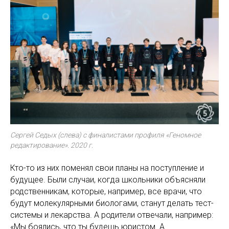
Сергей Седых (слева) с финалистами профиля «Геномное
редактирование». 2020 г.
Кто-то из них поменял свои планы на поступление и
будущее. Были случаи, когда школьники объясняли
родственникам, которые, например, все врачи, что
будут молекулярными биологами, станут делать тест-
системы и лекарства. А родители отвечали, например:
«Мы боялись, что ты будешь юристом. А