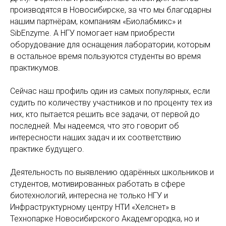
производятся в Новосибирске, за что мы благодарны
нашим партнёрам, компаниям «Биолабмикс» и
SibEnzyme. А НГУ помогает нам приобрести
оборудование для оснащения лаборатории, которым
в остальное время пользуются студенты во время
практикумов.
Сейчас наш профиль один из самых популярных, если
судить по количеству участников и по проценту тех из
них, кто пытается решить все задачи, от первой до
последней. Мы надеемся, что это говорит об
интересности наших задач и их соответствию
практике будущего.
Деятельность по выявлению одарённых школьников и
студентов, мотивированных работать в сфере
биотехнологий, интересна не только НГУ и
Инфраструктурному центру НТИ «Хелснет» в
Технопарке Новосибирского Академгородка, но и