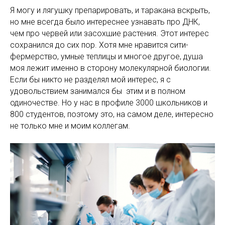
Я могу и лягушку препарировать, и таракана вскрыть,
но мне всегда было интереснее узнавать про ДНК,
чем про червей или засохшие растения. Этот интерес
сохранился до сих пор. Хотя мне нравится сити-
фермерство, умные теплицы и многое другое, душа
моя лежит именно в сторону молекулярной биологии.
Если бы никто не разделял мой интерес, я с
удовольствием занимался бы этим и в полном
одиночестве. Но у нас в профиле 3000 школьников и
800 студентов, поэтому это, на самом деле, интересно
не только мне и моим коллегам.