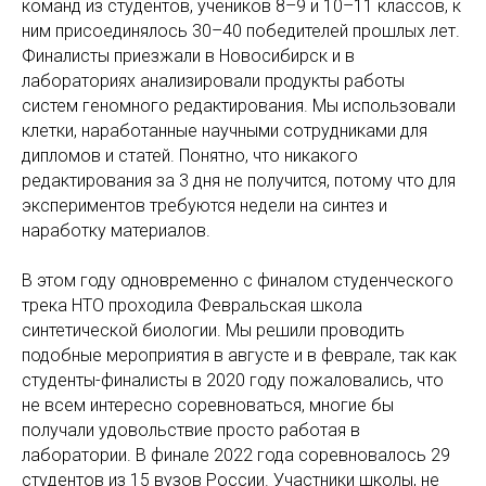
команд из студентов, учеников 8–9 и 10–11 классов, к
ним присоединялось 30–40 победителей прошлых лет.
Финалисты приезжали в Новосибирск и в
лабораториях анализировали продукты работы
систем геномного редактирования. Мы использовали
клетки, наработанные научными сотрудниками для
дипломов и статей. Понятно, что никакого
редактирования за 3 дня не получится, потому что для
экспериментов требуются недели на синтез и
наработку материалов.
В этом году одновременно с финалом студенческого
трека НТО проходила Февральская школа
синтетической биологии. Мы решили проводить
подобные мероприятия в августе и в феврале, так как
студенты-финалисты в 2020 году пожаловались, что
не всем интересно соревноваться, многие бы
получали удовольствие просто работая в
лаборатории. В финале 2022 года соревновалось 29
студентов из 15 вузов России. Участники школы, не