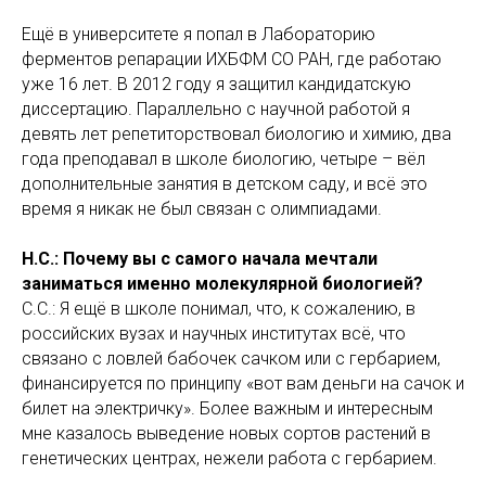
Ещё в университете я попал в Лабораторию
ферментов репарации ИХБФМ СО РАН, где работаю
уже 16 лет. В 2012 году я защитил кандидатскую
диссертацию. Параллельно с научной работой я
девять лет репетиторствовал биологию и химию, два
года преподавал в школе биологию, четыре – вёл
дополнительные занятия в детском саду, и всё это
время я никак не был связан с олимпиадами.
Н.С.: Почему вы с самого начала мечтали
заниматься именно молекулярной биологией?
С.С.: Я ещё в школе понимал, что, к сожалению, в
российских вузах и научных институтах всё, что
связано с ловлей бабочек сачком или с гербарием,
финансируется по принципу «вот вам деньги на сачок и
билет на электричку». Более важным и интересным
мне казалось выведение новых сортов растений в
генетических центрах, нежели работа с гербарием.