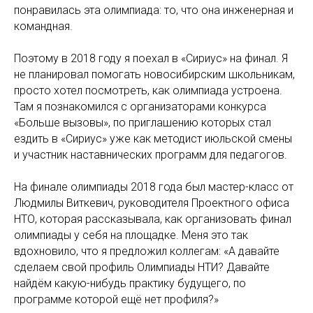
понравилась эта олимпиада: то, что она инженерная и
командная.
Поэтому в 2018 году я поехал в «Сириус» на финал. Я
не планировал помогать новосибирским школьникам,
просто хотел посмотреть, как олимпиада устроена.
Там я познакомился с организаторами конкурса
«Больше вызовы», по приглашению которых стал
ездить в «Сириус» уже как методист июльской смены
и участник наставнических программ для педагогов.
На финале олимпиады 2018 года был мастер-класс от
Людмилы Виткевич, руководителя Проектного офиса
НТО, которая рассказывала, как организовать финал
олимпиады у себя на площадке. Меня это так
вдохновило, что я предложил коллегам: «А давайте
сделаем свой профиль Олимпиады НТИ? Давайте
найдём какую-нибудь практику будущего, по
программе которой ещё нет профиля?»