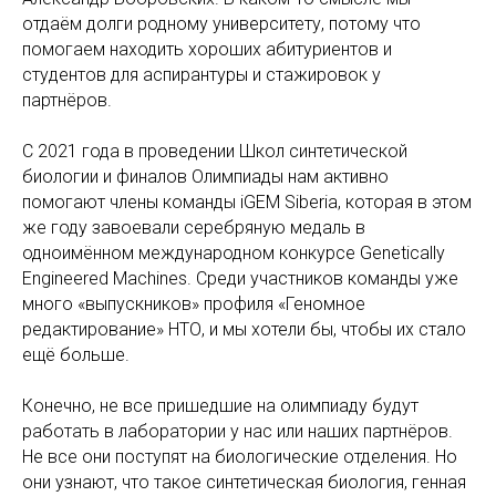
отдаём долги родному университету, потому что
помогаем находить хороших абитуриентов и
студентов для аспирантуры и стажировок у
партнёров.
C 2021 года в проведении Школ синтетической
биологии и финалов Олимпиады нам активно
помогают члены команды iGEM Siberia, которая в этом
же году завоевали серебряную медаль в
одноимённом международном конкурсе Genetically
Engineered Machines. Среди участников команды уже
много «выпускников» профиля «Геномное
редактирование» НТО, и мы хотели бы, чтобы их стало
ещё больше.
Конечно, не все пришедшие на олимпиаду будут
работать в лаборатории у нас или наших партнёров.
Не все они поступят на биологические отделения. Но
они узнают, что такое синтетическая биология, генная