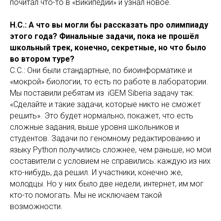
почитал что-то в «Википедии» и узнал новое.
Н.С.: А что вы могли бы рассказать про олимпиаду
этого года? Финальные задачи, пока не прошёл
школьный трек, конечно, секретные, но что было
во втором туре?
С.С.: Они были стандартные, по биоинформатике и
«мокрой» биологии, то есть по работе в лаборатории.
Мы поставили ребятам из iGEM Siberia задачу так:
«Сделайте и такие задачи, которые никто не сможет
решить». Это будет нормально, покажет, что есть
сложные задания, выше уровня школьников и
студентов. Задачи по геномному редактированию и
языку Python получились сложнее, чем раньше, но мои
составители с условием не справились: каждую из них
кто-нибудь, да решил. И участники, конечно же,
молодцы. Но у них было две недели, интернет, им мог
кто-то помогать. Мы не исключаем такой
возможности.