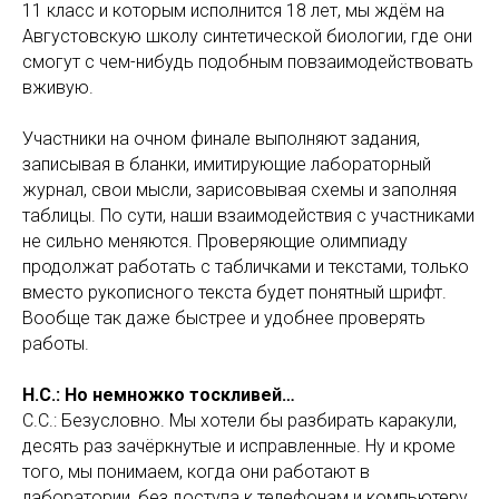
11 класс и которым исполнится 18 лет, мы ждём на
Августовскую школу синтетической биологии, где они
смогут с чем-нибудь подобным повзаимодействовать
вживую.
Участники на очном финале выполняют задания,
записывая в бланки, имитирующие лабораторный
журнал, свои мысли, зарисовывая схемы и заполняя
таблицы. По сути, наши взаимодействия с участниками
не сильно меняются. Проверяющие олимпиаду
продолжат работать с табличками и текстами, только
вместо рукописного текста будет понятный шрифт.
Вообще так даже быстрее и удобнее проверять
работы.
Н.С.: Но немножко тоскливей…
С.С.: Безусловно. Мы хотели бы разбирать каракули,
десять раз зачёркнутые и исправленные. Ну и кроме
того, мы понимаем, когда они работают в
лаборатории, без доступа к телефонам и компьютеру