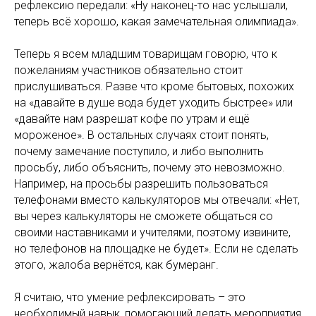
рефлексию передали: «Ну наконец-то нас услышали,
теперь всё хорошо, какая замечательная олимпиада».
Теперь я всем младшим товарищам говорю, что к
пожеланиям участников обязательно стоит
прислушиваться. Разве что кроме бытовых, похожих
на «давайте в душе вода будет уходить быстрее» или
«давайте нам разрешат кофе по утрам и ещё
мороженое». В остальных случаях стоит понять,
почему замечание поступило, и либо выполнить
просьбу, либо объяснить, почему это невозможно.
Например, на просьбы разрешить пользоваться
телефонами вместо калькуляторов мы отвечали: «Нет,
вы через калькуляторы не сможете общаться со
своими наставниками и учителями, поэтому извините,
но телефонов на площадке не будет». Если не сделать
этого, жалоба вернётся, как бумеранг.
Я считаю, что умение рефлексировать – это
необходимый навык, помогающий делать мероприятия