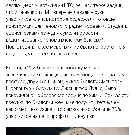
являющиеся участниками НТО, решали те же задачи,
что и финалисты. Мы впервые давали в руки
участников клетки, которые содержали готовые
конструкции для геномного редактирования. Студенты
своими руками за 4 дня сумели провести
редактирование генома в клетках бактерий.
Подготовить такое мероприятие было непросто, но я
надеюсь, что всем понравилось.
Кстати, в 2020 году за разработку метода
«генетические ножницы», использующегося в нашем
профиле, двум женщинам, микробиологу Эманюэль
Шарпантье и биохимику Дженнифер Дудне, была
присуждена Нобелевская премия по химии. Сейчас эту
премию, по биологии женщине получить легче, чем,
например, по физике. Что символично, больше 70%
участников нашего профиля – девушки.