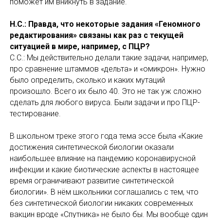
поможет им вникнуть в задание.
Н.С.: Правда, что некоторые задания «Геномного
редактирования» связаны как раз с текущей
ситуацией в мире, например, с ПЦР?
С.С.: Мы действительно делали такие задачи, например,
про сравнение штаммов «дельта» и «омикрон». Нужно
было определить, сколько и каких мутаций
произошло. Всего их было 40. Это не так уж сложно
сделать для любого вируса. Были задачи и про ПЦР-
тестирование.
В школьном треке этого года тема эссе была «Какие
достижения синтетической биологии оказали
наибольшее влияние на пандемию коронавирусной
инфекции и какие биотические аспекты в настоящее
время ограничивают развитие синтетической
биологии». В нём школьники соглашались с тем, что
без синтетической биологии никаких современных
вакцин вроде «Спутника» не было бы. Мы вообще один