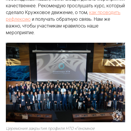
качественнее. Рекомендую прослушать курс, который
сделало Кружковое движение, о том,
как проводить
рефлексию
и получать обратную связь. Нам же
важно, чтобы участникам нравилось наше
мероприятие.
Церемония закрытия профиля НТО «Геномное