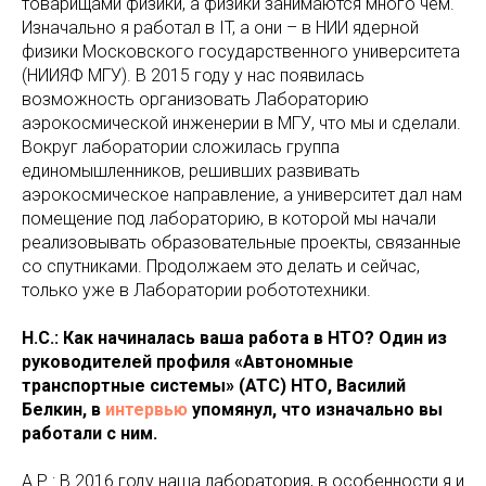
товарищами физики, а физики занимаются много чем.
Изначально я работал в IT, а они – в НИИ ядерной
физики Московского государственного университета
(НИИЯФ МГУ). В 2015 году у нас появилась
возможность организовать Лабораторию
аэрокосмической инженерии в МГУ, что мы и сделали.
Вокруг лаборатории сложилась группа
единомышленников, решивших развивать
аэрокосмическое направление, а университет дал нам
помещение под лабораторию, в которой мы начали
реализовывать образовательные проекты, связанные
со спутниками. Продолжаем это делать и сейчас,
только уже в Лаборатории робототехники.
Н.С.: Как начиналась ваша работа в НТО? Один из
руководителей профиля «Автономные
транспортные системы» (АТС) НТО, Василий
Белкин, в
интервью
упомянул, что изначально вы
работали с ним.
А.Р.: В 2016 году наша лаборатория, в особенности я и