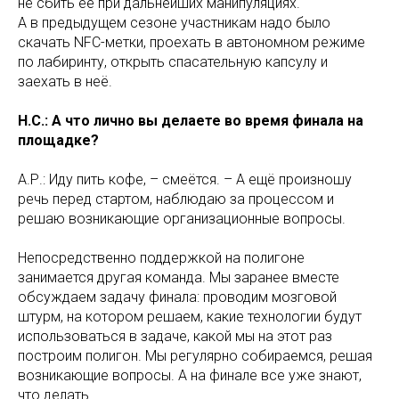
не сбить её при дальнейших манипуляциях.
А в предыдущем сезоне участникам надо было
скачать NFC-метки, проехать в автономном режиме
по лабиринту, открыть спасательную капсулу и
заехать в неё.
Н.С.: А что лично вы делаете во время финала на
площадке?
А.Р.: Иду пить кофе, – смеётся. – А ещё произношу
речь перед стартом, наблюдаю за процессом и
решаю возникающие организационные вопросы.
Непосредственно поддержкой на полигоне
занимается другая команда. Мы заранее вместе
обсуждаем задачу финала: проводим мозговой
штурм, на котором решаем, какие технологии будут
использоваться в задаче, какой мы на этот раз
построим полигон. Мы регулярно собираемся, решая
возникающие вопросы. А на финале все уже знают,
что делать.