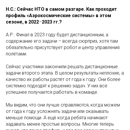
Н.С.: Сейчас НТО в самом разгаре. Как проходит
профиль «Аэрокосмические системы» в этом
сезоне, в 2022
–
2023 гг.?
А.Р.: Финал в 2023 году будет дистанционным, а
содержание его задачи – всегда сюрприз, хотя там
обязательно присутствует робот и центр управления
полётами.
Сейчас участники закончили решать дистанционные
задачи второго этапа. В целом результаты неплохие, а
качество их работы растёт от года к году. Они более
системно подходят к решению задач. У них всё
успешнее получается работать в команде.
Мы видим, что они лучше справляются, когда можем
от года к году усложнять задачи или оказывать
меньше помощи. А ещё когда ребята начинают
задавать менее простые вопросы. Многие теперь