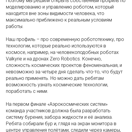
Поэтому мы решили открыть собственный профиль по
моделированию и управлению роботом, который
находится вне зоны видимости человека, что
максимально приближено к реальным условиям
работы.
Наш профиль – про современную робототехнику, про
технологии, которые реально используются в
космосе, например, на человекоподобных роботах
Valkyrie и на дронах Zero Robotics. Конечно,
сложность космических проектов феноменальная, и
невозможно за четыре дня сделать что-то, что будут
реально применять. Но можно дать ребятам
возможность узнать космические технологии,
поработать с ними.
На первом финале «Аэрокосмических систем»
команда участников должна была разработать
систему бурения, забора жидкости и её анализа.
Ребята собирали бур и, глядя на экран монитора в
центре управления полётами, следили через камеры,