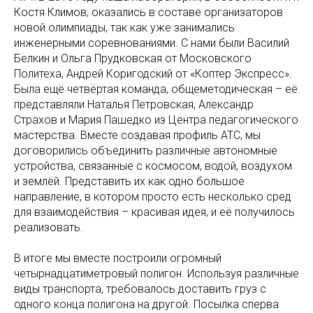
Костя Климов, оказались в составе организаторов
новой олимпиады, так как уже занимались
инженерными соревнованиями. С нами были Василий
Белкин и Ольга Прудковская от Московского
Политеха, Андрей Коригодский от «Коптер Экспресс».
Была ещё четвёртая команда, общеметодическая – её
представляли Наталья Петровская, Александр
Страхов и Мария Пашедко из Центра педагогического
мастерства. Вместе создавая профиль АТС, мы
договорились объединить различные автономные
устройства, связанные с космосом, водой, воздухом
и землёй. Представить их как одно большое
направление, в котором просто есть несколько сред
для взаимодействия – красивая идея, и её получилось
реализовать.
В итоге мы вместе построили огромный
четырнадцатиметровый полигон. Используя различные
виды транспорта, требовалось доставить груз с
одного конца полигона на другой. Посылка сперва