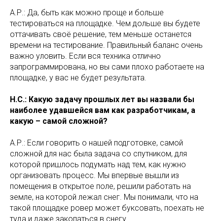
А.Р.: Да, быть как можно проще и больше
тестироваться на площадке. Чем дольше вы будете
оттачивать своё решение, тем меньше останется
времени на тестирование. Правильный баланс очень
важно уловить. Если вся техника отлично
запрограммирована, но вы сами плохо работаете на
площадке, у вас не будет результата.
Н.С.: Какую задачу прошлых лет вы назвали бы
наиболее удавшейся вам как разработчикам, а
какую – самой сложной?
А.Р.: Если говорить о нашей подготовке, самой
сложной для нас была задача со спутником, для
которой пришлось подумать над тем, как нужно
организовать процесс. Мы впервые вышли из
помещения в открытое поле, решили работать на
земле, на которой лежал снег. Мы понимали, что на
такой площадке ровер может буксовать, поехать не
туда и даже закопаться в снегу.