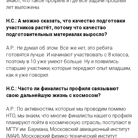
знают, что такое профиль и где все задачи прошлых
лет выложены.
Н.С.: А можно сказать, что качество подготовки
участников растёт, потому что качество
подготовительных материалах выросло?
А.Р.: Не думал об этом. Всё же нет, это ребята
готовятся лучше. И начинают участвовать с 8 класса,
поэтому в 10 уже умеют больше. Ну и появились
старшие участники, которые передают опыт младшим,
как я уже говорил.
Н.С.: Часто ли финалисты профиля связывают
свою дальнейшую жизнь с космосом?
А.Р.: По активностям, которые мы проводим помимо
НТО, мы знаем, что многие финалисты нашего профиля
планируют пойти в космическую отрасль, поступают в
МГТУ им. Баумана, Московский авиационный институт
(МАИ), Московский физико-технический институт