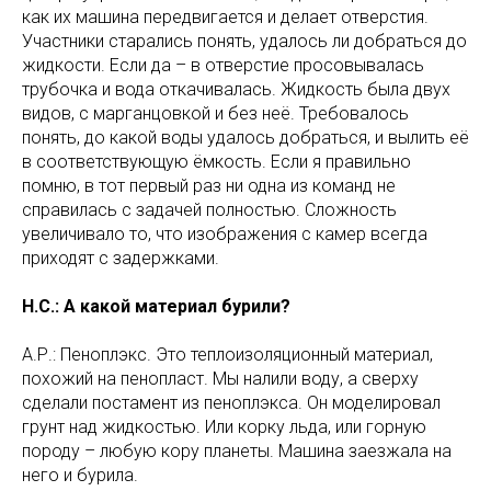
как их машина передвигается и делает отверстия.
Участники старались понять, удалось ли добраться до
жидкости. Если да – в отверстие просовывалась
трубочка и вода откачивалась. Жидкость была двух
видов, с марганцовкой и без неё. Требовалось
понять, до какой воды удалось добраться, и вылить её
в соответствующую ёмкость. Если я правильно
помню, в тот первый раз ни одна из команд не
справилась с задачей полностью. Сложность
увеличивало то, что изображения с камер всегда
приходят с задержками.
Н.С.: А какой материал бурили?
А.Р.: Пеноплэкс. Это теплоизоляционный материал,
похожий на пенопласт. Мы налили воду, а сверху
сделали постамент из пеноплэкса. Он моделировал
грунт над жидкостью. Или корку льда, или горную
породу – любую кору планеты. Машина заезжала на
него и бурила.