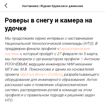
Наставники | Журнал Кружковое движение
Роверы в снегу и камера на
удочке
Мы продолжаем серию интервью с наставниками
Национальной технологической олимпиады (НТО). В
преддверии финала профиля «
Аэрокосмические
системы
», который пройдёт с 27 февраля по 5 марта,
мы поговорили с организатором профиля — Антоном
РОГАЧЁВЫМ, ведущим инженером НИИ механики
МГУ им. М.В. Ломоносова и одним из основателей
проекта
«Братья Вольт» (Voltbro)
, разрабатывающего
оборудование для инженерного образования. Антон
рассказал нам о появлении «Аэрокосмических
систем», распределении ролей в команде на этом
профиле и о правильном подходе к решению задач
НТО.