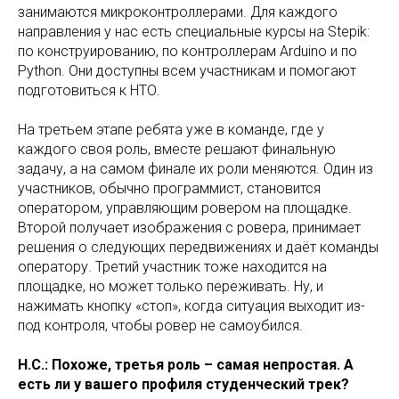
занимаются микроконтроллерами. Для каждого
направления у нас есть специальные курсы на Stepik:
по конструированию, по контроллерам Arduino и по
Python. Они доступны всем участникам и помогают
подготовиться к НТО.
На третьем этапе ребята уже в команде, где у
каждого своя роль, вместе решают финальную
задачу, а на самом финале их роли меняются. Один из
участников, обычно программист, становится
оператором, управляющим ровером на площадке.
Второй получает изображения с ровера, принимает
решения о следующих передвижениях и даёт команды
оператору. Третий участник тоже находится на
площадке, но может только переживать. Ну, и
нажимать кнопку «стоп», когда ситуация выходит из-
под контроля, чтобы ровер не самоубился.
Н.С.: Похоже, третья роль – самая непростая. А
есть ли у вашего профиля студенческий трек?