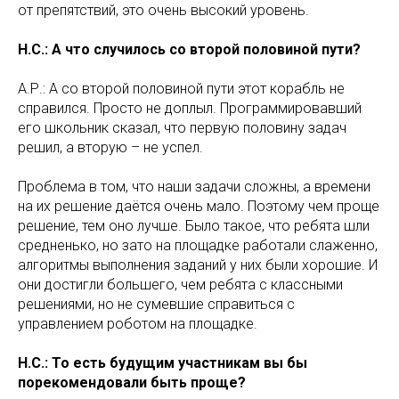
от препятствий, это очень высокий уровень.
Н.С.: А что случилось со второй половиной пути?
А.Р.: А со второй половиной пути этот корабль не
справился. Просто не доплыл. Программировавший
его школьник сказал, что первую половину задач
решил, а вторую – не успел.
Проблема в том, что наши задачи сложны, а времени
на их решение даётся очень мало. Поэтому чем проще
решение, тем оно лучше. Было такое, что ребята шли
средненько, но зато на площадке работали слаженно,
алгоритмы выполнения заданий у них были хорошие. И
они достигли большего, чем ребята с классными
решениями, но не сумевшие справиться с
управлением роботом на площадке.
Н.С.: То есть будущим участникам вы бы
порекомендовали быть проще?