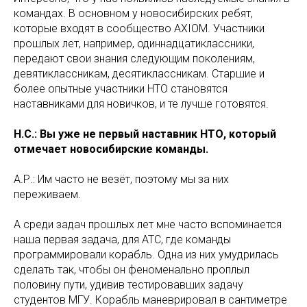
командах. В основном у новосибирских ребят,
которые входят в сообщество AXIOM. Участники
прошлых лет, например, одиннадцатиклассники,
передают свои знания следующим поколениям,
девятиклассникам, десятиклассникам. Старшие и
более опытные участники НТО становятся
наставниками для новичков, и те лучше готовятся.
Н.С.: Вы уже не первый наставник НТО, который
отмечает новосибирские команды.
А.Р.: Им часто не везёт, поэтому мы за них
переживаем.
А среди задач прошлых лет мне часто вспоминается
наша первая задача, для АТС, где команды
программировали корабль. Одна из них умудрилась
сделать так, чтобы он феноменально проплыл
половину пути, удивив тестировавших задачу
студентов МГУ. Корабль маневрировал в сантиметре