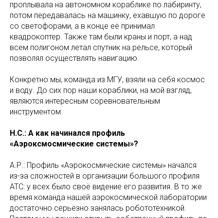
проплывала на автономном кораблике по лабиринту,
потом передавалась на машинку, ехавшую по дороге
со светофорами, а в конце её принимал
квадрокоптер. Также там были краны и порт, а над
всем полигоном летал спутник на рельсе, который
позволял осуществлять навигацию.
Конкретно мы, команда из МГУ, взяли на себя космос
и воду. До сих пор наши кораблики, на мой взгляд,
являются интересным соревновательным
инструментом.
Н.С.: А как начинался профиль
«Аэроксмосмические системы»?
А.Р.: Профиль «Аэрокосмические системы» начался
из-за сложностей в организации большого профиля
АТС: у всех было своё видение его развития. В то же
время команда нашей аэрокосмической лаборатории
достаточно серьёзно занялась робототехникой.