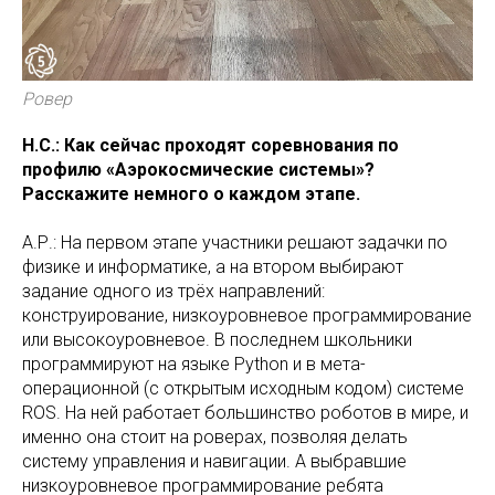
Ровер
Н.С.: Как сейчас проходят соревнования по
профилю «Аэрокосмические системы»?
Расскажите немного о каждом этапе.
А.Р.: На первом этапе участники решают задачки по
физике и информатике, а на втором выбирают
задание одного из трёх направлений:
конструирование, низкоуровневое программирование
или высокоуровневое. В последнем школьники
программируют на языке Python и в мета-
операционной (с открытым исходным кодом) системе
ROS. На ней работает большинство роботов в мире, и
именно она стоит на роверах, позволяя делать
систему управления и навигации. А выбравшие
низкоуровневое программирование ребята