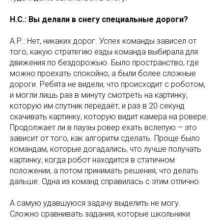
Н.С.: Вы делали в снегу специальные дороги?
А.Р.: Нет, никаких дорог. Успех команды зависел от
того, какую стратегию езды команда выбирала для
движения по бездорожью. Было пространство, где
можно проехать спокойно, а были более сложные
дороги. Ребята не видели, что происходит с роботом,
и могли лишь раз в минуту смотреть на картинку,
которую им спутник передаёт, и раз в 20 секунд
скачивать картинку, которую видит камера на ровере.
Продолжает ли в паузы ровер ехать вслепую – это
зависит от того, как алгоритм сделать. Проще было
командам, которые догадались, что лучше получать
картинку, когда робот находится в статичном
положении, а потом принимать решения, что делать
дальше. Одна из команд справилась с этим отлично.
А самую удавшуюся задачу выделить не могу.
Сложно сравнивать задания, которые школьники