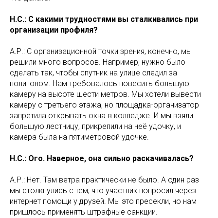
Н.С.: С какими трудностями вы сталкивались при
организации профиля?
А.Р.: С организационной точки зрения, конечно, мы
решили много вопросов. Например, нужно было
сделать так, чтобы спутник на улице следил за
полигоном. Нам требовалось повесить большую
камеру на высоте шести метров. Мы хотели вывести
камеру с третьего этажа, но площадка-организатор
запретила открывать окна в колледже. И мы взяли
большую лестницу, прикрепили на неё удочку, и
камера была на пятиметровой удочке.
Н.С.: Ого. Наверное, она сильно раскачивалась?
А.Р.: Нет. Там ветра практически не было. А один раз
мы столкнулись с тем, что участник попросил через
интернет помощи у друзей. Мы это пресекли, но нам
пришлось применять штрафные санкции.