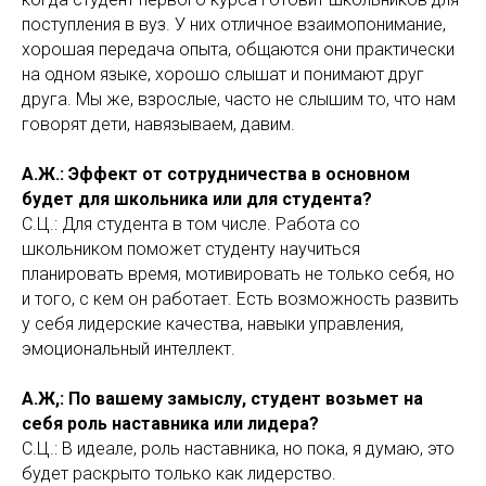
поступления в вуз. У них отличное взаимопонимание,
хорошая передача опыта, общаются они практически
на одном языке, хорошо слышат и понимают друг
друга. Мы же, взрослые, часто не слышим то, что нам
говорят дети, навязываем, давим.
А.Ж.: Эффект от сотрудничества в основном
будет для школьника или для студента?
С.Ц.: Для студента в том числе. Работа со
школьником поможет студенту научиться
планировать время, мотивировать не только себя, но
и того, с кем он работает. Есть возможность развить
у себя лидерские качества, навыки управления,
эмоциональный интеллект.
А.Ж,: По вашему замыслу, студент возьмет на
себя роль наставника или лидера?
С.Ц.: В идеале, роль наставника, но пока, я думаю, это
будет раскрыто только как лидерство.