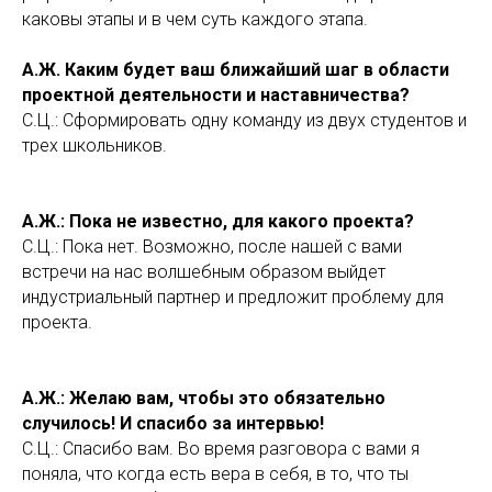
каковы этапы и в чем суть каждого этапа.
А.Ж. Каким будет ваш ближайший шаг в области
проектной деятельности и наставничества?
С.Ц.: Сформировать одну команду из двух студентов и
трех школьников.
А.Ж.: Пока не известно, для какого проекта?
С.Ц.: Пока нет. Возможно, после нашей с вами
встречи на нас волшебным образом выйдет
индустриальный партнер и предложит проблему для
проекта.
А.Ж.: Желаю вам, чтобы это обязательно
случилось! И спасибо за интервью!
С.Ц.: Спасибо вам. Во время разговора с вами я
поняла, что когда есть вера в себя, в то, что ты