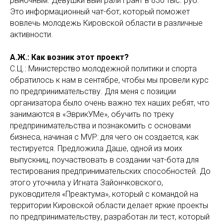
рыночным. Девушки выиграли грант в 830 тыс. руб.
Это информационный чат-бот, который поможет
вовлечь молодежь Кировской области в различные
активности.
А.Ж.: Как возник этот проект?
С.Ц.: Министерство молодежной политики и спорта
обратилось к нам в сентябре, чтобы мы провели курс
по предпринимательству. Для меня с позиции
организатора было очень важно тех наших ребят, что
занимаются в «ЭврикУМе», обучить по треку
предпринимательства и познакомить с основами
бизнеса, начиная с MVP: для чего он создается, как
тестируется. Предложила Даше, одной из моих
выпускниц, поучаствовать в создании чат-бота для
тестирования предпринимательских способностей. До
этого уточнила у Игната Зайончковского,
руководителя «Преактума», который с командой на
территории Кировской области делает яркие проекты
по предпринимательству, разработан ли тест, который