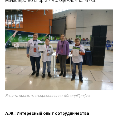
Министерство спорта и молодежной политики.
Защита проекта на соревновании «ЮниорПрофи»
А.Ж.: Интересный опыт сотрудничества