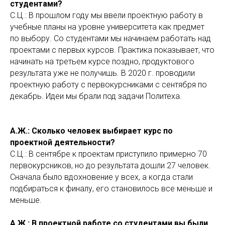
студентами?
С.Ц.: В прошлом году мы ввели проектную работу в
учебные планы на уровне университета как предмет
по выбору. Со студентами мы начинаем работать над
проектами с первых курсов. Практика показывает, что
начинать на третьем курсе поздно, продуктового
результата уже не получишь. В 2020 г. проводили
проектную работу с первокурсниками с сентября по
декабрь. Идеи мы брали под задачи Политеха.
А.Ж.: Сколько человек выбирает курс по
проектной деятельности?
С.Ц.: В сентябре к проектам приступило примерно 70
первокурсников, но до результата дошли 27 человек.
Сначала было вдохновение у всех, а когда стали
подбираться к финалу, его становилось все меньше и
меньше.
А.Ж.: В проектной работе со студентами вы были