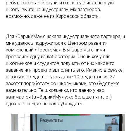
ребят, которые поступили в высшую инженерную
школу, выйти на индустриальных партнеров,
возможно, даже не из Кировской области.
Для «ЭврикУМа» я искала индустриального партнера, и
мне удалось подружиться с Центром развития
компетенций «Росатома». В январе мы с ними
проводили одну из лабораторий. Очень хочу для
школьников и студентов получить от них какое-то
задание или проект и выполнить его. Именно в связке
школьник-студент. Пусть даже 10 студентов из 27
захотят поработать со школьниками, это будет уже
замечательно. Те школьники, кто давно у нас
занимается (а «ЭврикУМу» уже больше пяти лет),
вдохновлены, их не надо убеждать.