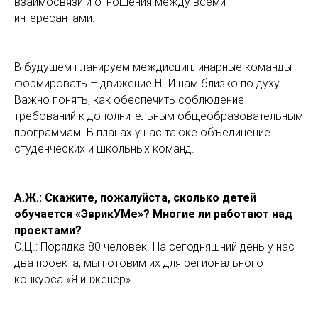
взаимосвязи и отношения между всеми
интересантами.
В будущем планируем междисциплинарные команды
формировать – движение НТИ нам близко по духу.
Важно понять, как обеспечить соблюдение
требований к дополнительным общеобразовательным
программам. В планах у нас также объединение
студенческих и школьных команд.
А.Ж.: Скажите, пожалуйста, сколько детей
обучается «ЭврикУМе»? Многие ли работают над
проектами?
С.Ц.: Порядка 80 человек. На сегодняшний день у нас
два проекта, мы готовим их для регионального
конкурса «Я инженер».