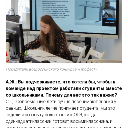
Победители всероссийского конкурса «Профест»
А.Ж.: Вы подчеркиваете, что хотели бы, чтобы в
команде над проектом работали студенты вместе
со школьниками. Почему для вас это так важно?
С.Ц.: Современные дети лучше перенимают знания у
равных. Школьник легче понимает студента, мы это
видели и по опыту подготовки к ОГЭ, когда
одиннадцатиклассник готовит восьмиклассника, и
когда студент первого курса готовит школьников для