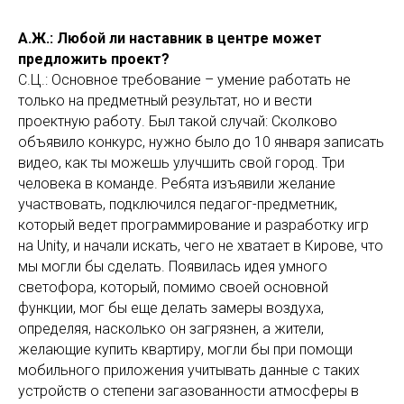
А.Ж.: Любой ли наставник в центре может
предложить проект?
С.Ц.: Основное требование – умение работать не
только на предметный результат, но и вести
проектную работу. Был такой случай: Сколково
объявило конкурс, нужно было до 10 января записать
видео, как ты можешь улучшить свой город. Три
человека в команде. Ребята изъявили желание
участвовать, подключился педагог-предметник,
который ведет программирование и разработку игр
на Unity, и начали искать, чего не хватает в Кирове, что
мы могли бы сделать. Появилась идея умного
светофора, который, помимо своей основной
функции, мог бы еще делать замеры воздуха,
определяя, насколько он загрязнен, а жители,
желающие купить квартиру, могли бы при помощи
мобильного приложения учитывать данные с таких
устройств о степени загазованности атмосферы в