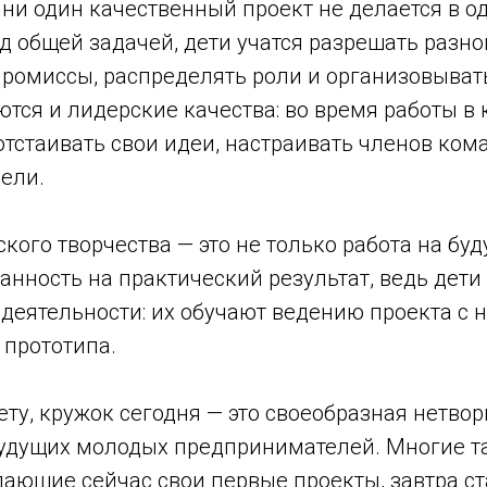
 ни один качественный проект не делается в о
д общей задачей, дети учатся разрешать разн
промиссы, распределять роли и организовыват
ются и лидерские качества: во время работы в
отстаивать свои идеи, настраивать членов ко
ели.
кого творчества — это не только работа на буд
анность на практический результат, ведь дети
деятельности: их обучают ведению проекта с н
 прототипа.
ту, кружок сегодня — это своеобразная нетво
удущих молодых предпринимателей. Многие т
дающие сейчас свои первые проекты, завтра с