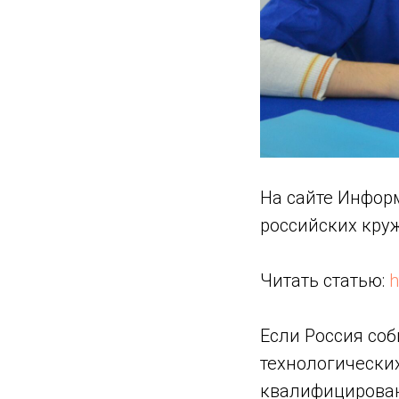
На сайте Инфор
российских кру
Читать статью:
h
Если Россия со
технологических
квалифицирова