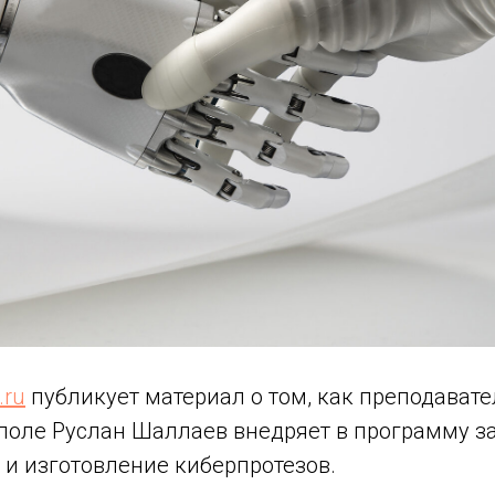
.ru
публикует материал о том, как преподават
ополе Руслан Шаллаев внедряет в программу з
 и изготовление киберпротезов.