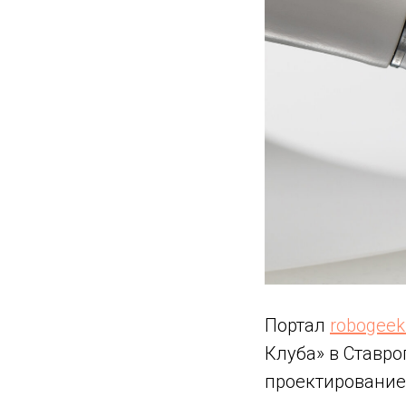
Портал
robogeek
Клуба» в Ставр
проектирование