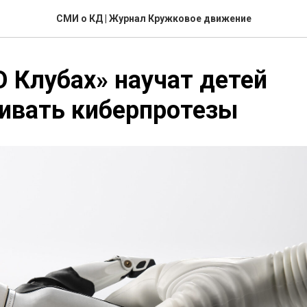
СМИ о КД | Журнал Кружковое движение
 Клубах» научат детей
ивать киберпротезы