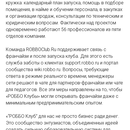
кружка: календарный план запуска, помощь в подборе
помещения, в найме и обучении персонала, в закупках
и организации продаж, консультации по техническим и
юридическим вопросам. Фактически над проектом
одновременно работают 56 профессионалов из пяти
отделов компании.
Команда ROBBOClub.Ru поддерживает связь с
франчайзи и после запуска клуба. Для этого есть
служба заботы о клиентах support.robbo.ru и портал
сообщества wiki.robbo.ru. Вопросы, требующие
ответа в режиме реального времени, менеджеры
сети решают в чате для партнеров-франчайзи или чате
для педагогов. Все эти меры направлены на то, чтобы
«РОББО Клубы» могли открывать франчайзи даже с
минимальным предпринимательским опытом.
«“РОББО Клуб” для нас не просто бизнес ради денег.
Это сообщество энтузиастов, объединенных идеей
создать сильную образовательную систему для