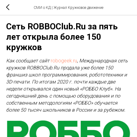
СМИ о КД | Журнал Кружковое движение
Сеть ROBBOClub.Ru за пять
лет открыла более 150
кружков
Как сообщает сайт
robogeek.ru
,
Международная сеть
кружков ROBBOClub.Ru продала уже более 150
франшиз школ программирования, робототехники и
3D-печати. По итогам 2020 г. почти каждые две
недели открывался один новый «РОББО Клуб». На
сегодняшний день с помощью оборудования и по
собственным методологиям «РОББО» обучается
более 50 тысяч школьников в России и за рубежом.