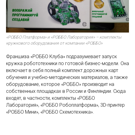
«РОББО Платформа» и «РОББО Лаборатория» – комплекты
кружкового оборудования от компании «РОББО»
Франшиза «РОББО Клуба» подразумевает запуск
кружка робототехники по готовой бизнес-модели. Она
включает в себя полный комплект дорожных карт
обучения и учебно-методических материалов, а также
оборудование, которое «РОББО» производит на
собственных площадках в России и Финляндии. Сюда
входят, в частности, комплекты «РОББО
Лаборатория», «РОББО Робоплатформа», 3D-принтер
«РОББО Мини», «РОББО Схемотехника».