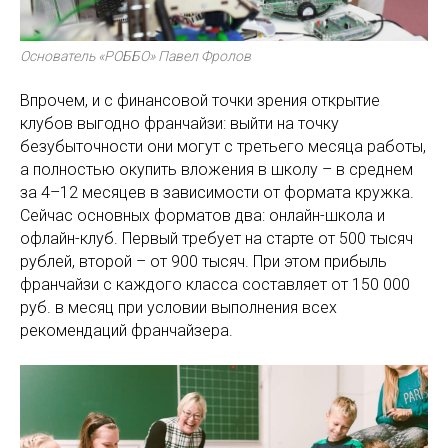
Основатель «РОББО» Павел Фролов
Впрочем, и с финансовой точки зрения открытие
клубов выгодно франчайзи: выйти на точку
безубыточности они могут с третьего месяца работы,
а полностью окупить вложения в школу – в среднем
за 4–12 месяцев в зависимости от формата кружка.
Сейчас основных форматов два: онлайн-школа и
офлайн-клуб. Первый требует на старте от 500 тысяч
рублей, второй – от 900 тысяч. При этом прибыль
франчайзи с каждого класса составляет от 150 000
руб. в месяц при условии выполнения всех
рекомендаций франчайзера.