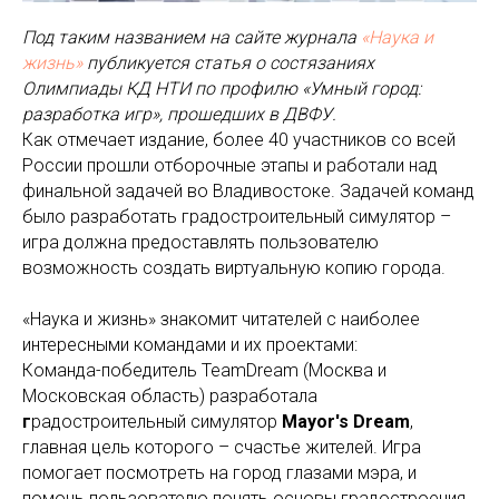
Под таким названием на сайте журнала
«Наука и
жизнь»
публикуется статья о состязаниях
Олимпиады КД НТИ по профилю «Умный город:
разработка игр», прошедших в ДВФУ.
Как отмечает издание, более 40 участников со всей
России прошли отборочные этапы и работали над
финальной задачей во Владивостоке. Задачей команд
было разработать градостроительный симулятор –
игра должна предоставлять пользователю
возможность создать виртуальную копию города.
«Наука и жизнь» знакомит читателей с наиболее
интересными командами и их проектами:
Команда-победитель TeamDream (Москва и
Московская область) разработала
г
радостроительный симулятор
Mayor's Dream
,
главная цель которого – счастье жителей. Игра
помогает посмотреть на город глазами мэра, и
помочь пользователю понять основы градостроения,