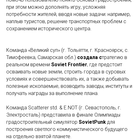
при этом можно дополнять игру, усложняя
потребности жителей, вводя новые задачи: например,
наплыв туристов, решение транспортных проблем с
сохранением исторического центра.
Команда «Великий суп» (г. Тольятти, г. Красноярск, с.
Тимофеевка, Самарская обл.)
создала с
тратегию в
реальном времени
Soviet Frontier
, где предстоит
осваивать новые земли, строить города в суровых
условиях и совершенствовать их, а также добывать
полезные ископаемые, возводить заводы, институты и
получать награды за выполнение плана.
Команда Scatterer std. & E.NOT (г. Севастополь, г.
Электросталь) представила в финале Олимпиады
градостроительный симулятор
SovietPunk
для
построения светлого коммунистического будущего
на отдельно взятой планете.