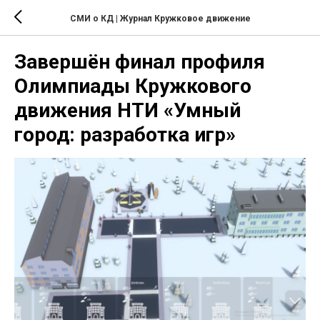
СМИ о КД | Журнал Кружковое движение
Завершён финал профиля
Олимпиады Кружкового
движения НТИ «Умный
город: разработка игр»