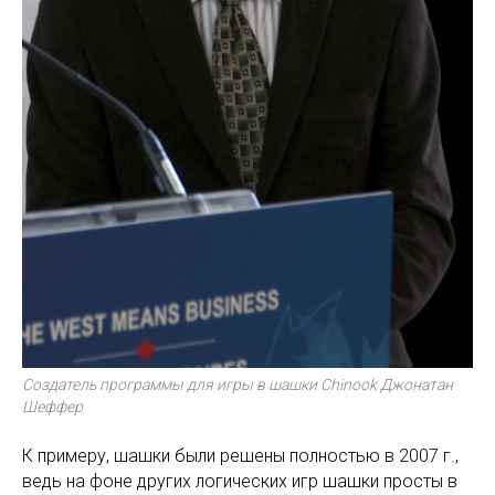
Создатель программы для игры в шашки Chinook Джонатан
Шеффер
К примеру, шашки были решены полностью в 2007 г.,
ведь на фоне других логических игр шашки просты в