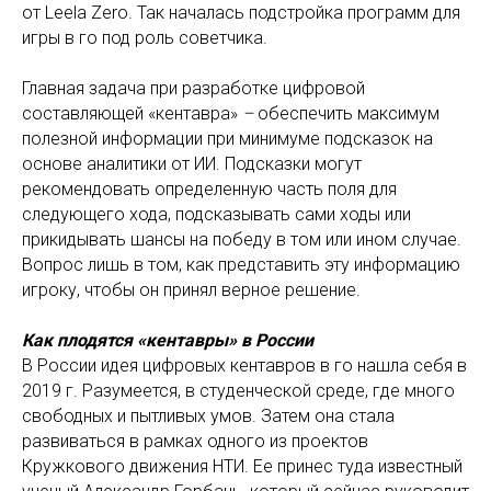
от Leela Zero. Так началась подстройка программ для
игры в го под роль советчика.
Главная задача при разработке цифровой
составляющей «кентавра»
–
обеспечить максимум
полезной информации при минимуме подсказок на
основе аналитики от ИИ. Подсказки могут
рекомендовать определенную часть поля для
следующего хода, подсказывать сами ходы или
прикидывать шансы на победу в том или ином случае.
Вопрос лишь в том, как представить эту информацию
игроку, чтобы он принял верное решение.
Как плодятся «кентавры» в России
В России идея цифровых кентавров в го нашла себя в
2019 г. Разумеется, в студенческой среде, где много
свободных и пытливых умов. Затем она стала
развиваться в рамках одного из проектов
Кружкового движения НТИ. Ее принес туда известный