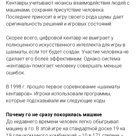
Кентавры учитывают нюансы взаимодействия людей с
машинами, сохраняя присутствие человека.
Последнее приносит в игру своего рода шумы: дает
оригинальность решений и игровых состояний.
Скорее всего, цифровой кентавр не выиграет у
полноценного искусственного интеллекта для игры в
шахматы, если тот будет создан. Участие человека не
сделает его более эффективным. Однако система
«кентавра» помогает человеку совершать меньше
ошибок.
В 1998 г. прошло первое соревнование «шахматы
кентавров». Игроки использовали программы,
которые подсказывали им следующие ходы.
Почему го не сразу покорилась машине
До недавнего времени человек легко обыгрывал
машину в го. В этой игре на стандартной доске 19 на
19 слишком много комбинаций
–
10 в 171 степени –