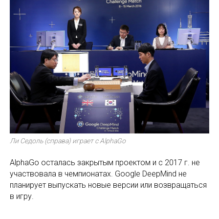
Ли Седоль (справа) играет с AlphaGo
AlphaGo осталась закрытым проектом и с 2017 г. не
участвовала в чемпионатах. Google DeepMind не
планирует выпускать новые версии или возвращаться
в игру.