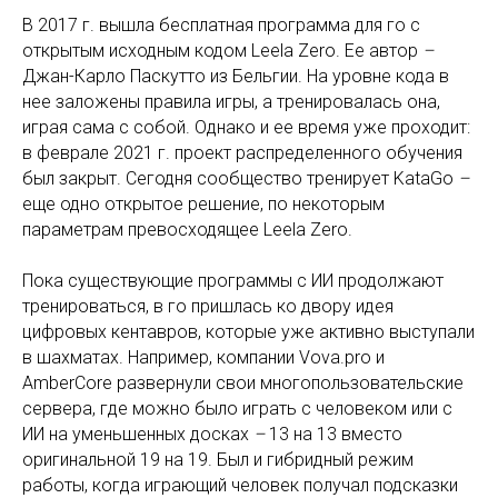
В 2017 г. вышла бесплатная программа для го с
открытым исходным кодом Leela Zero. Ее автор
–
Джан-Карло Паскутто из Бельгии. На уровне кода в
нее заложены правила игры, а тренировалась она,
играя сама с собой. Однако и ее время уже проходит:
в феврале 2021 г. проект распределенного обучения
был закрыт. Сегодня сообщество тренирует KataGo
–
еще одно открытое решение, по некоторым
параметрам превосходящее Leela Zero.
Пока существующие программы с ИИ продолжают
тренироваться, в го пришлась ко двору идея
цифровых кентавров, которые уже активно выступали
в шахматах. Например, компании Vova.pro и
AmberCore развернули свои многопользовательские
сервера, где можно было играть с человеком или с
ИИ на уменьшенных досках
–
13 на 13 вместо
оригинальной 19 на 19. Был и гибридный режим
работы, когда играющий человек получал подсказки