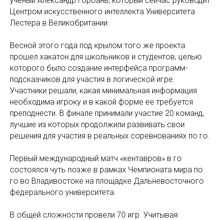
ученый Александр Горбань, который сейчас руководит
Центром искусственного интеллекта Университета
Лестера в Великобритании.
Весной этого года под крылом того же проекта
прошел хакатон для школьников и студентов, целью
которого было создание интерфейса программ-
подсказчиков для участия в логической игре.
Участники решали, какая минимальная информация
необходима игроку и в какой форме ее требуется
преподнести. В финале принимали участие 20 команд,
лучшие из которых продолжили развивать свои
решения для участия в реальных соревнованиях по го.
Первый международный матч «кентавров» в го
состоялся чуть позже в рамках Чемпионата мира по
го во Владивостоке на площадке Дальневосточного
федерального университета.
В общей сложности провели 70 игр. Учитывая