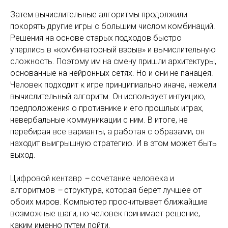
Затем вычислительные алгоритмы продолжили
покорять другие игры с большим числом комбинаций.
Решения на основе старых подходов быстро
уперлись в «комбинаторный взрыв» и вычислительную
сложность. Поэтому им на смену пришли архитектуры,
основанные на нейронных сетях. Но и они не панацея.
Человек подходит к игре принципиально иначе, нежели
вычислительный алгоритм. Он использует интуицию,
предположения о противнике и его прошлых играх,
невербальные коммуникации с ним. В итоге, не
перебирая все варианты, а работая с образами, он
находит выигрышную стратегию. И в этом может быть
выход.
Цифровой кентавр
–
сочетание человека и
алгоритмов
–
структура, которая берет лучшее от
обоих миров. Компьютер просчитывает ближайшие
возможные шаги, но человек принимает решение,
каким именно путем пойти.