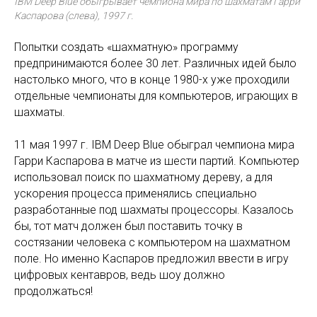
IBM Deep Blue обыгрывает чемпиона мира по шахматам Гарри
Каспарова (слева), 1997 г.
Попытки создать «шахматную» программу
предпринимаются более 30 лет. Различных идей было
настолько много, что в конце 1980-х уже проходили
отдельные чемпионаты для компьютеров, играющих в
шахматы.
11 мая 1997 г. IBM Deep Blue обыграл чемпиона мира
Гарри Каспарова в матче из шести партий. Компьютер
использовал поиск по шахматному дереву, а для
ускорения процесса применялись специально
разработанные под шахматы процессоры. Казалось
бы, тот матч должен был поставить точку в
состязании человека с компьютером на шахматном
поле. Но именно Каспаров предложил ввести в игру
цифровых кентавров, ведь шоу должно
продолжаться!