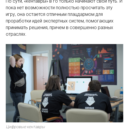
По сути, «кентавры» в го только начинают свой путь. И
пока нет возможности полностью просчитать эту
игру, она остается отличным плацдармом для
проработки идей экспертных систем, помогающих
принимать решения, причем в совершенно разных
отраслях.
Цифровые кентавры