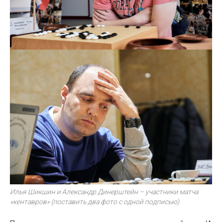
Илья Шикшин и Александр Динерштейн – участники матча
«кентавров» (поставить два фото с одной подписью)