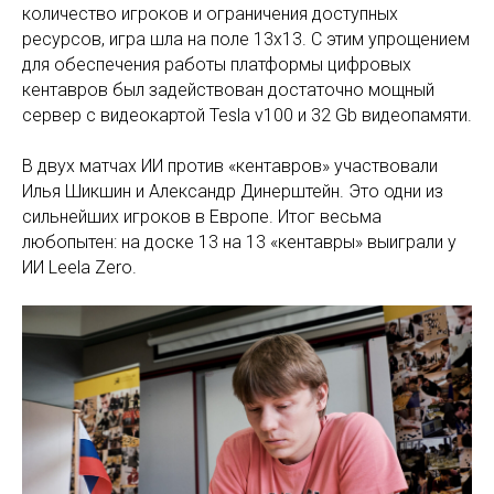
количество игроков и ограничения доступных
ресурсов, игра шла на поле 13х13. С этим упрощением
для обеспечения работы платформы цифровых
кентавров был задействован достаточно мощный
сервер с видеокартой Tesla v100 и 32 Gb видеопамяти.
В двух матчах ИИ против «кентавров» участвовали
Илья Шикшин и Александр Динерштейн. Это одни из
сильнейших игроков в Европе. Итог весьма
любопытен: на доске 13 на 13 «кентавры» выиграли у
ИИ Leela Zero.