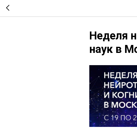
Неделя н
наук в М