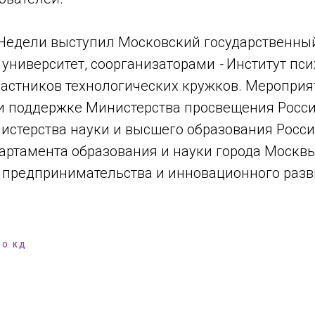
Недели выступил Московский государственный
 университет, соорганизаторами
-
Институт пси
частников технологических кружков. Мероприя
и поддержке Министерства просвещения Росс
истерства науки и высшего образования Росс
артамента образования и науки города Москв
 предпринимательства и инновационного разв
 О КД