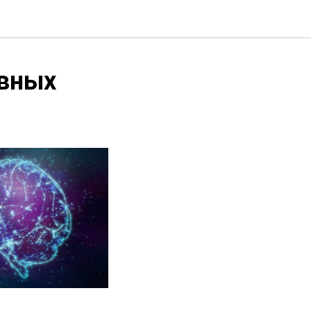
ивных