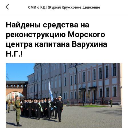
СМИ о КД | Журнал Кружковое движение
Найдены средства на
реконструкцию Морского
центра капитана Варухина
Н.Г.!