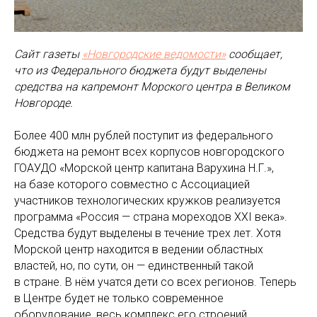
Сайт газеты
«Новгородские ведомости»
сообщает,
что из Федерального бюджета будут выделены
средства на капремонт Морского центра в Великом
Новгороде.
Более 400 млн рублей поступит из федерального
бюджета на ремонт всех корпусов новгородского
ГОАУДО «Морской центр капитана Варухина Н.Г.»,
на базе которого совместно с Ассоциацией
участников технологических кружков реализуется
программа «Россия — страна мореходов XXI века».
Средства будут выделены в течение трех лет. Хотя
Морской центр находится в ведении областных
властей, но, по сути, он — единственный такой
в стране. В нём учатся дети со всех регионов. Теперь
в Центре будет не только современное
оборудование, весь комплекс его строений