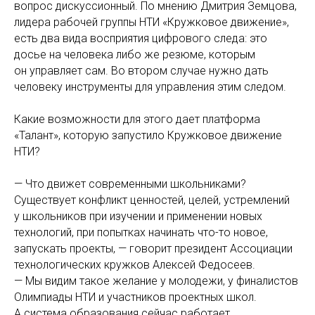
вопрос дискуссионный. По мнению Дмитрия Земцова,
лидера рабочей группы НТИ «Кружковое движение»,
есть два вида восприятия цифрового следа: это
досье на человека либо же резюме, которым
он управляет сам. Во втором случае нужно дать
человеку инструменты для управления этим следом.
Какие возможности для этого дает платформа
«Талант», которую запустило Кружковое движение
НТИ?
— Что движет современными школьниками?
Существует конфликт ценностей, целей, устремлений
у школьников при изучении и применении новых
технологий, при попытках начинать что-то новое,
запускать проекты, — говорит президент Ассоциации
технологических кружков Алексей Федосеев.
— Мы видим такое желание у молодежи, у финалистов
Олимпиады НТИ и участников проектных школ.
А система образования сейчас работает