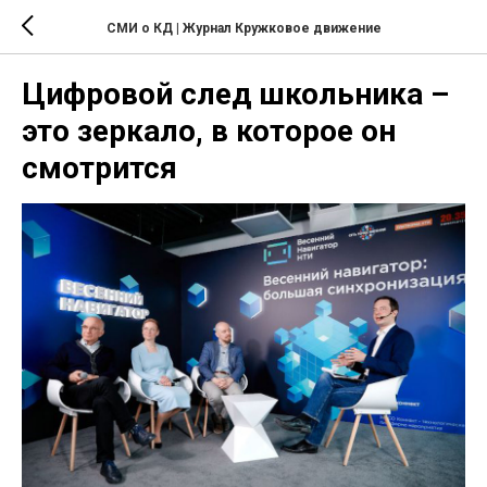
СМИ о КД | Журнал Кружковое движение
Цифровой след школьника –
это зеркало, в которое он
смотрится