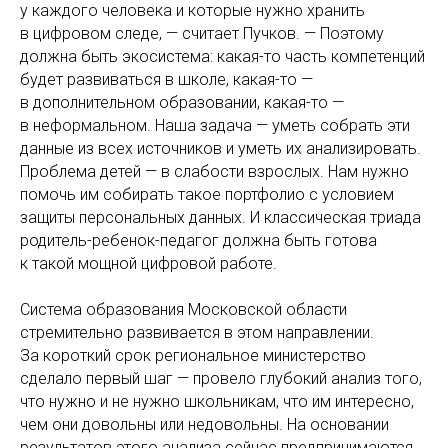
у каждого человека и которые нужно хранить
в цифровом следе, — считает Пучков. — Поэтому
должна быть экосистема: какая-то часть компетенций
будет развиваться в школе, какая-то —
в дополнительном образовании, какая-то —
в неформальном. Наша задача — уметь собрать эти
данные из всех источников и уметь их анализировать.
Проблема детей — в слабости взрослых. Нам нужно
помочь им собирать такое портфолио с условием
защиты персональных данных. И классическая триада
родитель-ребенок-педагог должна быть готова
к такой мощной цифровой работе.
Система образования Московской области
стремительно развивается в этом направлении.
За короткий срок региональное министерство
сделало первый шаг — провело глубокий анализ того,
что нужно и не нужно школьникам, что им интересно,
чем они довольны или недовольны. На основании
результатов этого анализа сейчас предпринимаются