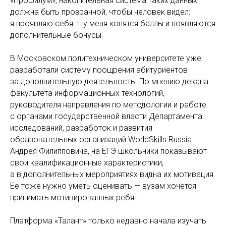
«Профилум», накопительная система таких данных
должна быть прозрачной, чтобы человек видел:
я проявляю себя — у меня копятся баллы и появляются
дополнительные бонусы.
В Московском политехническом университете уже
разработали систему поощрения абитуриентов
за дополнительную деятельность. По мнению декана
факультета информационных технологий,
руководителя направления по методологии и работе
с органами государственной власти Департамента
исследований, разработок и развития
образовательных организаций WorldSkills Russia
Андрея Филипповича, на ЕГЭ школьники показывают
свои квалификационные характеристики,
а в дополнительных мероприятиях видна их мотивация.
Ее тоже нужно уметь оценивать — вузам хочется
принимать мотивированных ребят.
Платформа «Талант» только недавно начала изучать