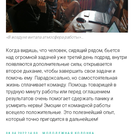
«В воздухе витала атмосфера работы»…
Когда видишь, что человек, сидящий рядом, бьется
над огромной задачей уже третий день подряд, внутри
появляются дополнительные силы, открывается
второе дыхание, чтобы завершить свои задачи и
помочь ему. Парадоксально, но самостоятельная
жизнь сплачивает команду. Помощь товарищей в
трудную минуту работы или перед оглашением
результатов очень помогает сдержать панику и
усмирить нервы! Эмоции от командной работы
всецело положительные. Это полезнейший опыт,
который точно пригодится в дальнейшем!
08.04.2022 14:00
МОЛОДЕЖНАЯ КОЛОНКА