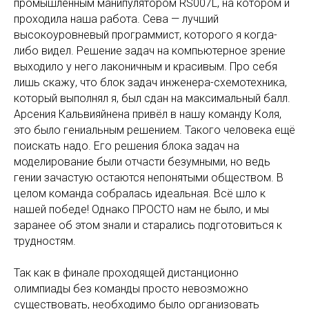
промышленным манипулятором RS007L, на котором и
проходила наша работа. Сева — лучший
высокоуровневый программист, которого я когда-
либо видел. Решение задач на компьютерное зрение
выходило у него лаконичным и красивым. Про себя
лишь скажу, что блок задач инженера-схемотехника,
который выполнял я, был сдан на максимальный балл.
Арсения Кальвияйнена привёл в нашу команду Коля,
это было гениальным решением. Такого человека ещё
поискать надо. Его решения блока задач на
моделирование были отчасти безумными, но ведь
гении зачастую остаются непонятыми обществом. В
целом команда собралась идеальная. Всё шло к
нашей победе! Однако ПРОСТО нам не было, и мы
заранее об этом знали и старались подготовиться к
трудностям.
Так как в финале проходящей дистанционно
олимпиады без команды просто невозможно
существовать, необходимо было организовать