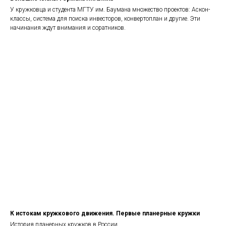
У кружковца и студента МГТУ им. Баумана множество проектов: Аскон-
классы, система для поиска инвесторов, конвертоплан и другие. Эти
начинания ждут внимания и соратников.
К истокам кружкового движения. Первые планерные кружки
История планерных кружков в России.