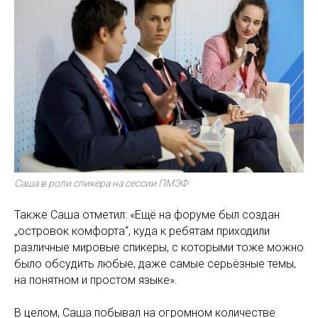
Саша в роли спикера на сессии ПМЭФ
Также Саша отметил: «Ещё на форуме был создан
„островок комфорта“, куда к ребятам приходили
различные мировые спикеры, с которыми тоже можно
было обсудить любые, даже самые серьёзные темы,
на понятном и простом языке».
В целом, Саша побывал на огромном количестве