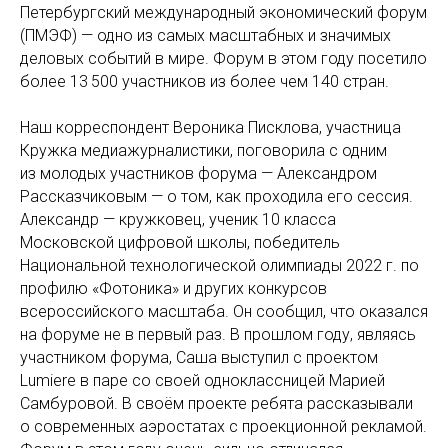
Петербургский международный экономический форум
(ПМЭФ) — одно из самых масштабных и значимых
деловых событий в мире. Форум в этом году посетило
более 13 500 участников из более чем 140 стран.
Наш корреспондент Вероника Писклова, участница
Кружка медиажурналистики, поговорила с одним
из молодых участников форума — Александром
Рассказчиковым — о том, как проходила его сессия.
Александр — кружковец, ученик 10 класса
Московской цифровой школы, победитель
Национальной технологической олимпиады 2022 г. по
профилю «Фотоника» и других конкурсов
всероссийского масштаба. Он сообщил, что оказался
на форуме не в первый раз. В прошлом году, являясь
участником форума, Саша выступил с проектом
Lumiere в паре со своей одноклассницей Марией
Самбуровой. В своём проекте ребята рассказывали
о современных аэростатах с проекционной рекламой.