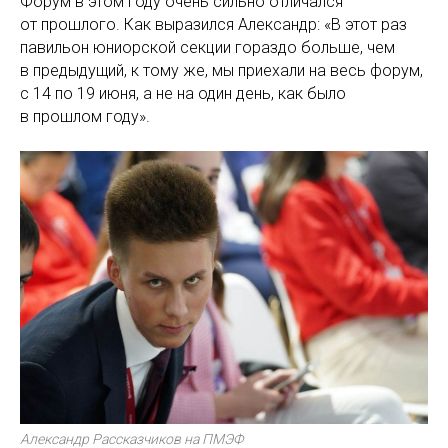
Форум в этом году очень сильно отличался
от прошлого. Как выразился Александр: «В этот раз
павильон юниорской секции гораздо больше, чем
в предыдущий, к тому же, мы приехали на весь форум,
с 14 по 19 июня, а не на один день, как было
в прошлом году».
Александр Рассказчиков на ПМЭФ