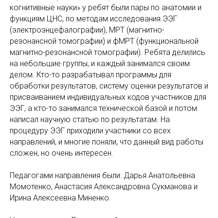
когнитивные науки» у ребят были пары по анатомии и
функциям ЦНС, по методам исследования ЭЭГ
(электроэнцефалографии), МРТ (магнитно-
резонансной томографии) и фМРТ (функциональной
магнитно-резонансной томографии). Ребята делились
на небольшие группы, и каждый занимался своим
делом. Кто-то разрабатывал программы для
обработки результатов, систему оценки результатов и
присваиванием индивидуальных кодов участников для
ЭЭГ, а кто-то занимался технической базой и потом
написал научную статью по результатам. На
процедуру ЭЭГ приходили участники со всех
направлений, и многие поняли, что данный вид работы
сложен, но очень интересен.
Педагогами направления были: Дарья Анатольевна
Момотенко, Анастасия Александровна Сукманова и
Ирина Алексеевна Миненко.