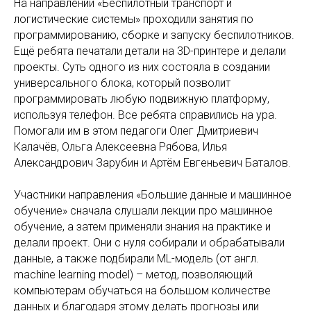
На направлении «Беспилотный транспорт и
логистические системы» проходили занятия по
программированию, сборке и запуску беспилотников.
Ещё ребята печатали детали на 3D-принтере и делали
проекты. Суть одного из них состояла в создании
универсального блока, который позволит
программировать любую подвижную платформу,
используя телефон. Все ребята справились на ура.
Помогали им в этом педагоги Олег Дмитриевич
Калачёв, Ольга Алексеевна Рябова, Илья
Александрович Зарубин и Артём Евгеньевич Баталов.
Участники направления «Большие данные и машинное
обучение» сначала слушали лекции про машинное
обучение, а затем применяли знания на практике и
делали проект. Они с нуля собирали и обрабатывали
данные, а также подбирали ML-модель (от англ.
machine learning model) – метод, позволяющий
компьютерам обучаться на большом количестве
данных и благодаря этому делать прогнозы или