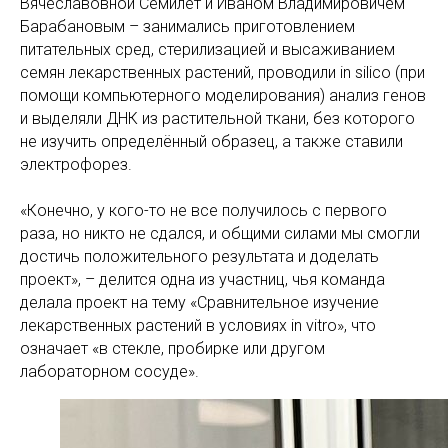
Вячеславовной Семилет и Иваном Владимировичем
Барабановым – занимались приготовлением
питательных сред, стерилизацией и высаживанием
семян лекарственных растений, проводили in silico (при
помощи компьютерного моделирования) анализ генов
и выделяли ДНК из растительной ткани, без которого
не изучить определённый образец, а также ставили
электрофорез.
«Конечно, у кого-то не все получилось с первого
раза, но никто не сдался, и общими силами мы смогли
достичь положительного результата и доделать
проект», – делится одна из участниц, чья команда
делала проект на тему «Сравнительное изучение
лекарственных растений в условиях in vitro», что
означает «в стекле, пробирке или другом
лабораторном сосуде».