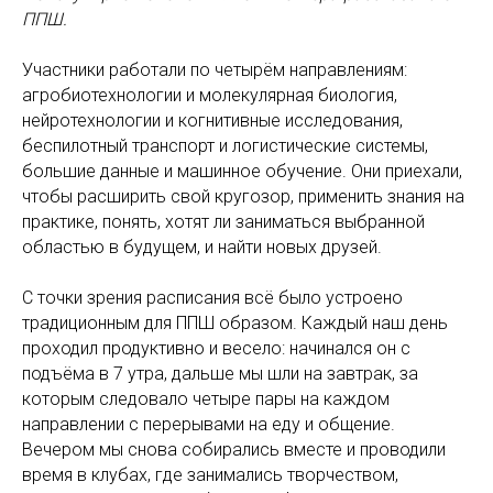
ППШ.
Участники работали по четырём направлениям:
агробиотехнологии и молекулярная биология,
нейротехнологии и когнитивные исследования,
беспилотный транспорт и логистические системы,
большие данные и машинное обучение. Они приехали,
чтобы расширить свой кругозор, применить знания на
практике, понять, хотят ли заниматься выбранной
областью в будущем, и найти новых друзей.
С точки зрения расписания всё было устроено
традиционным для ППШ образом. Каждый наш день
проходил продуктивно и весело: начинался он с
подъёма в 7 утра, дальше мы шли на завтрак, за
которым следовало четыре пары на каждом
направлении с перерывами на еду и общение.
Вечером мы снова собирались вместе и проводили
время в клубах, где занимались творчеством,