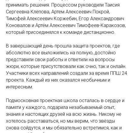
принимать решения. Процессом руководили Таисия
Сергеевна Клёпова, Артем Алексеевич Покрой,
Тимофей Алексеевич Коржебин, Егор Александрович
Коновалов и Артём Алексеевич Тимофеев-Каракозов,
который присоединялся к команде дистанционно.
В завершающий день прошла защита проектов, где
абсолютно все выложились на полную, достойно
представили свои работы и ответили на вопросы
жюри, которые присутствовали как очно, так и онлайн.
Участники всех направлений создали за время ППШ 24
проекта. Каждый из них оказался необычным и
интересным.
Подмосковная проектная школа осталась в сердце и
памяти у каждого, подарила незабываемый опыт,
знания и настоящих друзей на всю жизнь. Никому не
хотелось расставаться, но мы верим, что звёзды
снова сойдутся, и мы обязательно встретимся, как и