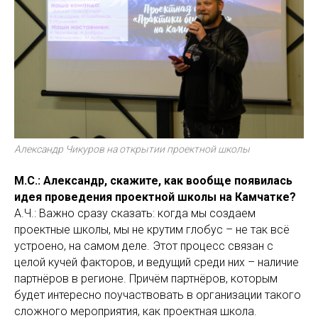
Александр Чикуров на открытии проектной школы
М.С.: Александр, скажите, как вообще появилась
идея проведения проектной школы на Камчатке?
А.Ч.: Важно сразу сказать: когда мы создаем
проектные школы, мы не крутим глобус – не так всё
устроено, на самом деле. Этот процесс связан с
целой кучей факторов, и ведущий среди них – наличие
партнёров в регионе. Причём партнёров, которым
будет интересно поучаствовать в организации такого
сложного мероприятия, как проектная школа.