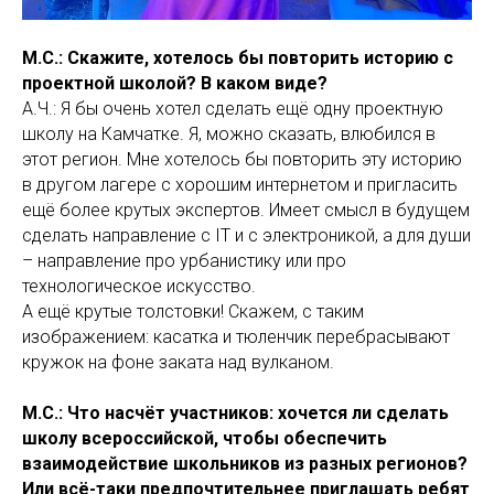
М.С.: Скажите, хотелось бы повторить историю с
проектной школой? В каком виде?
А.Ч.: Я бы очень хотел сделать ещё одну проектную
школу на Камчатке. Я, можно сказать, влюбился в
этот регион. Мне хотелось бы повторить эту историю
в другом лагере с хорошим интернетом и пригласить
ещё более крутых экспертов. Имеет смысл в будущем
сделать направление с IT и с электроникой, а для души
– направление про урбанистику или про
технологическое искусство.
А ещë крутые толстовки! Скажем, с таким
изображением: касатка и тюленчик перебрасывают
кружок на фоне заката над вулканом.
М.С.: Что насчёт участников: хочется ли сделать
школу всероссийской, чтобы обеспечить
взаимодействие школьников из разных регионов?
Или всё-таки предпочтительнее приглашать ребят