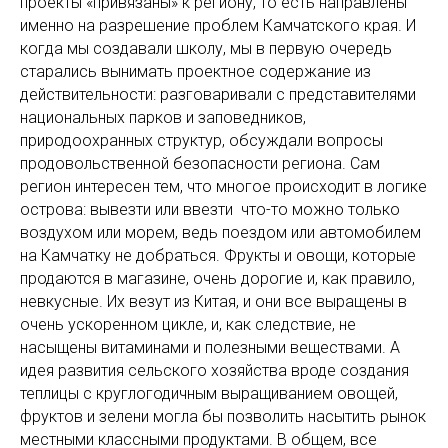
проекты «привязаны» к региону, то есть направлены
именно на разрешение проблем Камчатского края. И
когда мы создавали школу, мы в первую очередь
старались вынимать проектное содержание из
действительности: разговаривали с представителями
национальных парков и заповедников,
природоохранных структур, обсуждали вопросы
продовольственной безопасности региона. Сам
регион интересен тем, что многое происходит в логике
острова: вывезти или ввезти что-то можно только
воздухом или морем, ведь поездом или автомобилем
на Камчатку не добраться. Фрукты и овощи, которые
продаются в магазине, очень дорогие и, как правило,
невкусные. Их везут из Китая, и они все выращены в
очень ускоренном цикле, и, как следствие, не
насыщены витаминами и полезными веществами. А
идея развития сельского хозяйства вроде создания
теплицы с круглогодичным выращиванием овощей,
фруктов и зелени могла бы позволить насытить рынок
местными классными продуктами. В общем, все