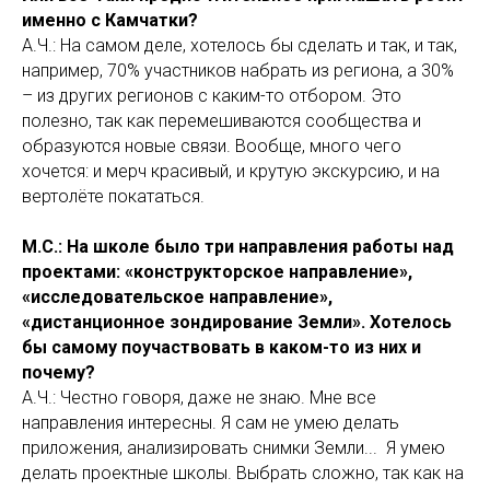
именно с Камчатки?
А.Ч.: На самом деле, хотелось бы сделать и так, и так,
например, 70% участников набрать из региона, а 30%
– из других регионов с каким-то отбором. Это
полезно, так как перемешиваются сообщества и
образуются новые связи. Вообще, много чего
хочется: и мерч красивый, и крутую экскурсию, и на
вертолёте покататься.
М.С.: На школе было три направления работы над
проектами: «конструкторское направление»,
«исследовательское направление»,
«дистанционное зондирование Земли». Хотелось
бы самому поучаствовать в каком-то из них и
почему?
А.Ч.: Честно говоря, даже не знаю. Мне все
направления интересны. Я сам не умею делать
приложения, анализировать снимки Земли... Я умею
делать проектные школы. Выбрать сложно, так как на