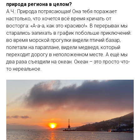
природа региона в целом?
А.Ч.: Природа потрясающая! Она тебя поражает
настолько, что хочется всё время кричать от
восторга: «А-а-а, как это красиво!». В перерывах мы
старались запихать в график побольше приключений:
во время морской прогулки видели птичий базар,
полетали на параплане, видели медведя, который
переходит дорогу в неположенном месте. А ещё мы
два раза съездили на океан. Океан – это просто что-
то нереальное.