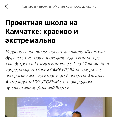
Конкурсы и проекты
| Журнал Кружковое движение
Проектная школа на
Камчатке: красиво и
экстремально
Недавно закончилась проектная школа «Практики
будущего», которая проходила в детском лагере
«Альбатрос» в Камчатском крае с 1 по 22 июня. Наш
корреспондент Мария САМБУРОВА поговорила с
программным директором этой проектной школы
Александром ЧИКУРОВЫМ о его очередном
путешествии на Дальний Восток.