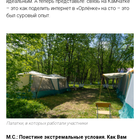
идеальным. А теперь представьте: связь на Камчатке
– это как поделить интернет в «Орлёнке» на сто – это
был суровый опыт.
Палатки, в которых работали участники
М.С.: Поистине экстремальные условия. Как Вам