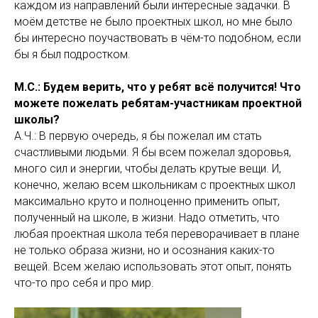
каждом из направлений были интересные задачки. В
моëм детстве не было проектных школ, но мне было
бы интересно поучаствовать в чём-то подобном, если
бы я был подростком.
М.С.: Будем верить, что у ребят всё получится! Что
можете пожелать ребятам-участникам проектной
школы?
А.Ч.: В первую очередь, я бы пожелал им стать
счастливыми людьми. Я бы всем пожелал здоровья,
много сил и энергии, чтобы делать крутые вещи. И,
конечно, желаю всем школьникам с проектных школ
максимально круто и полноценно применить опыт,
полученный на школе, в жизни. Надо отметить, что
любая проектная школа тебя переворачивает в плане
не только образа жизни, но и осознания каких-то
вещей. Всем желаю использовать этот опыт, понять
что-то про себя и про мир.