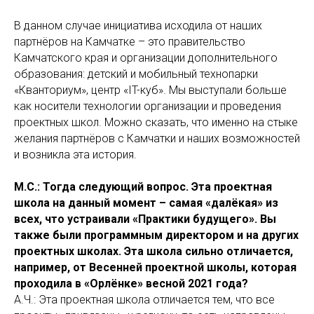
В данном случае инициатива исходила от наших
партнёров на Камчатке – это правительство
Камчатского края и организации дополнительного
образования: детский и мобильный технопарки
«Кванториум», центр «IT-куб». Мы выступали больше
как носители технологии организации и проведения
проектных школ. Можно сказать, что именно на стыке
желания партнёров с Камчатки и наших возможностей
и возникла эта история.
М.С.: Тогда следующий вопрос. Эта проектная
школа на данный момент – самая «далëкая» из
всех, что устраивали «Практики будущего». Вы
также были программным директором и на других
проектных школах. Эта школа сильно отличается,
например, от Весенней проектной школы, которая
проходила в «Орлëнке» весной 2021 года?
А.Ч.: Эта проектная школа отличается тем, что все