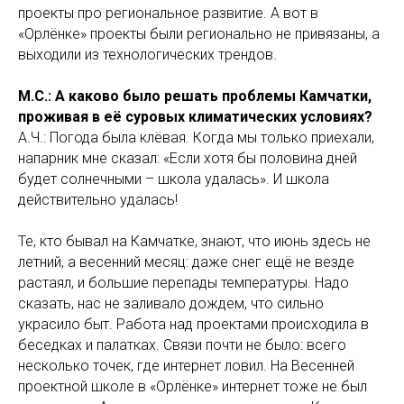
проекты про региональное развитие. А вот в
«Орлёнке» проекты были регионально не привязаны, а
выходили из технологических трендов.
М.С.: А каково было решать проблемы Камчатки,
проживая в её суровых климатических условиях?
А.Ч.: Погода была клëвая. Когда мы только приехали,
напарник мне сказал: «Если хотя бы половина дней
будет солнечными – школа удалась». И школа
действительно удалась!
Те, кто бывал на Камчатке, знают, что июнь здесь не
летний, а весенний месяц: даже снег ещё не везде
растаял, и большие перепады температуры. Надо
сказать, нас не заливало дождем, что сильно
украсило быт. Работа над проектами происходила в
беседках и палатках. Связи почти не было: всего
несколько точек, где интернет ловил. На Весенней
проектной школе в «Орлёнке» интернет тоже не был