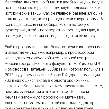
бассейну или йоге. Но бывали и необычные дни, когда
по вечерам проходили занятия клуба релаксации или
исторические танцы. Самое главное, развлекались не
только участники, но и преподаватели с кураторами. В
конце дня школьники собирались на встречу с
кураторами, чтобы поговорить о прошедшем дне, а
затем уходили по комнатам для подготовки ко сну.
Ещё в программе школы были встречи с интересными
и известными людьми, например, с профессором
Кафедры экономической и социальной географии
России географического факультета МГУ имени М.В.
Ломоносова Натальей Зубаревич, которая получила в
2016 году премию имени Егора Гайдара в номинации
«За выдающийся вклад в области экономики».
Наталья с большим увлечением рассказывала про то,
чем она занимается и что это такое. Ещё всем
ребятам запомнился российский математик,
специалист в математической экономике, доктор
физико-математических наук Алексей Савватеев.