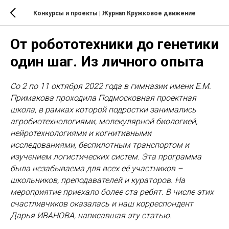
Конкурсы и проекты
| Журнал Кружковое движение
От робототехники до генетики
один шаг. Из личного опыта
Со 2 по 11 октября 2022 года в гимназии имени Е.М.
Примакова проходила Подмосковная проектная
школа, в рамках которой подростки занимались
агробиотехнологиями, молекулярной биологией,
нейротехнологиями и когнитивными
исследованиями, беспилотным транспортом и
изучением логистических систем. Эта программа
была незабываема для всех её участников –
школьников, преподавателей и кураторов. На
мероприятие приехало более ста ребят. В числе этих
счастливчиков оказалась и наш корреспондент
Дарья ИВАНОВА, написавшая эту статью.