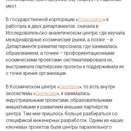
мест.
В государственной корпорации «
Роскосмос
» я
работала в двух департаментах: сначала в
Исследовательско-аналитическом центре, где изучала
международные космические рынки, а позже
–
в
Департаменте развития персонала, где занималась
образованием, а точнее – профориентационными
космическими проектами: систематизировала их,
выстраивала партнёрские проекты и поддерживала их
с точки зрения организации.
В Космическом центре «
Сколтеха
», то есть внутри
экосистемы «
Сколково
», я занималась
индустриальными проектами, образовательными
инициативами и развитием внешних партнёрств
центра. Там мне пришлось больше разбираться со
спецификой инженерных разработок. Одним из наших
ключевых проектов были центры параллельного