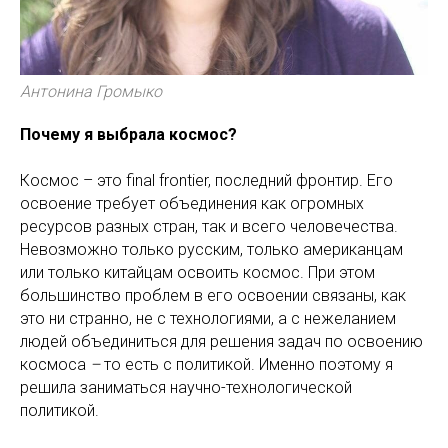
Антонина Громыко
Почему я выбрала космос?
Космос – это final frontier, последний фронтир. Его
освоение требует объединения как огромных
ресурсов разных стран, так и всего человечества.
Невозможно только русским, только американцам
или только китайцам освоить космос. При этом
большинство проблем в его освоении связаны, как
это ни странно, не с технологиями, а с нежеланием
людей объединиться для решения задач по освоению
космоса
–
то есть с политикой. Именно поэтому я
решила заниматься научно-технологической
политикой.