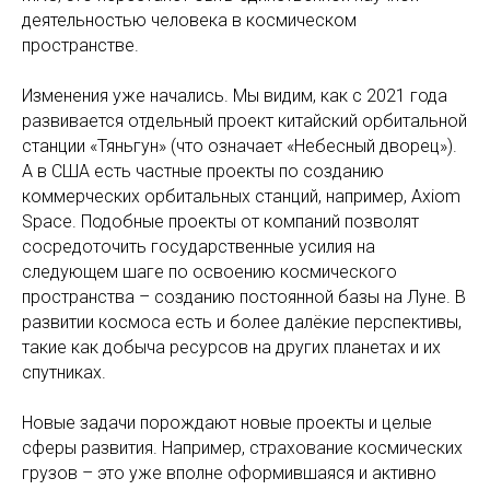
деятельностью человека в космическом
пространстве.
Изменения уже начались. Мы видим, как с 2021 года
развивается отдельный проект китайский орбитальной
станции «Тяньгун» (что означает «Небесный дворец»).
А в США есть частные проекты по созданию
коммерческих орбитальных станций, например, Axiom
Space. Подобные проекты от компаний позволят
сосредоточить государственные усилия на
следующем шаге по освоению космического
пространства – созданию постоянной базы на Луне. В
развитии космоса есть и более далёкие перспективы,
такие как добыча ресурсов на других планетах и их
спутниках.
Новые задачи порождают новые проекты и целые
сферы развития. Например, страхование космических
грузов – это уже вполне оформившаяся и активно