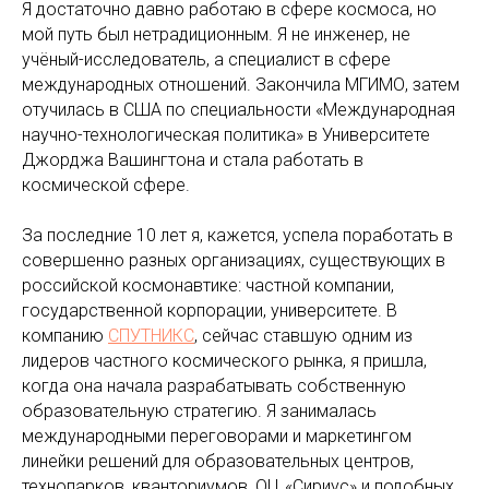
Я достаточно давно работаю в сфере космоса, но
мой путь был нетрадиционным. Я не инженер, не
учёный-исследователь, а специалист в сфере
международных отношений. Закончила МГИМО, затем
отучилась в США по специальности «Международная
научно-технологическая политика» в Университете
Джорджа Вашингтона и стала работать в
космической сфере.
За последние 10 лет я, кажется, успела поработать в
совершенно разных организациях, существующих в
российской космонавтике: частной компании,
государственной корпорации, университете. В
компанию
СПУТНИКС
, сейчас ставшую одним из
лидеров частного космического рынка, я пришла,
когда она начала разрабатывать собственную
образовательную стратегию. Я занималась
международными переговорами и маркетингом
линейки решений для образовательных центров,
технопарков, кванториумов, ОЦ «Сириус» и подобных