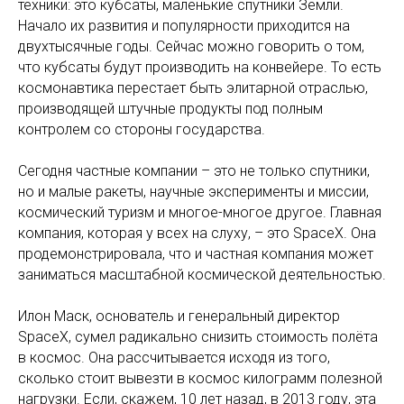
техники: это кубсаты, маленькие спутники Земли.
Начало их развития и популярности приходится на
двухтысячные годы. Сейчас можно говорить о том,
что кубсаты будут производить на конвейере. То есть
космонавтика перестает быть элитарной отраслью,
производящей штучные продукты под полным
контролем со стороны государства.
Сегодня частные компании – это не только спутники,
но и малые ракеты, научные эксперименты и миссии,
космический туризм и многое-многое другое. Главная
компания, которая у всех на слуху, – это SpaceX. Она
продемонстрировала, что и частная компания может
заниматься масштабной космической деятельностью.
Илон Маск, основатель и генеральный директор
SpaceX, сумел радикально снизить стоимость полёта
в космос. Она рассчитывается исходя из того,
сколько стоит вывезти в космос килограмм полезной
нагрузки. Если, скажем, 10 лет назад, в 2013 году, эта