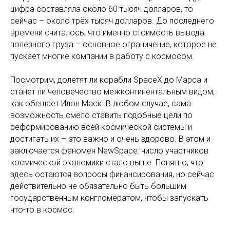
цифра составляла около 60 тысяч долларов, то
сейчас – около трёх тысяч долларов. До последнего
времени считалось, что именно стоимость вывода
полезного груза – основное ограничение, которое не
пускает многие компании в работу с космосом.
Посмотрим, долетят ли корабли SpaceX до Марса и
станет ли человечество межконтинентальным видом,
как обещает Илон Маск. В любом случае, сама
возможность смело ставить подобные цели по
реформированию всей космической системы и
достигать их – это важно и очень здорово. В этом и
заключается феномен NewSpace: число участников
космической экономики стало выше. Понятно, что
здесь остаются вопросы финансирования, но сейчас
действительно не обязательно быть большим
государственным конгломератом, чтобы запускать
что-то в космос.