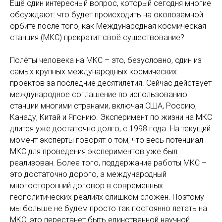
Ещё один интересный вопрос, который сегодня многие
обсуждают: что будет происходить на околоземной
орбите после того, как Международная космическая
станция (МКС) прекратит своё существование?
Полёты человека на МКС – это, безусловно, один из
самых крупных международных космических
проектов за последние десятилетия. Сейчас действует
международное соглашение по использованию
станции многими странами, включая США, Россию,
Канаду, Китай и Японию. Эксперимент по жизни на МКС
длится уже достаточно долго, с 1998 года. На текущий
момент эксперты говорят о том, что весь потенциал
МКС для проведения экспериментов уже был
реализован. Более того, поддержание работы МКС –
это достаточно дорого, а международный
многосторонний договор в современных
геополитических реалиях слишком сложен. Поэтому
мы больше не будем просто так постоянно летать на
МКС, это перестанет быть единственной научной