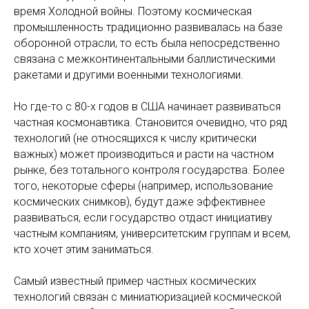
время Холодной войны. Поэтому космическая
промышленность традиционно развивалась на базе
оборонной отрасли, то есть была непосредственно
связана с межконтинентальными баллистическими
ракетами и другими военными технологиями.
Но где-то с 80-х годов в США начинает развиваться
частная космонавтика. Становится очевидно, что ряд
технологий (не относящихся к числу критически
важных) может производиться и расти на частном
рынке, без тотального контроля государства. Более
того, некоторые сферы (например, использование
космических снимков), будут даже эффективнее
развиваться, если государство отдаст инициативу
частным компаниям, университетским группам и всем,
кто хочет этим заниматься.
Самый известный пример частных космических
технологий связан с миниатюризацией космической