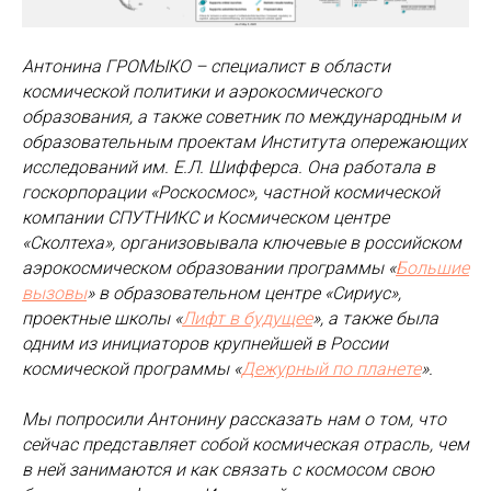
Антонина ГРОМЫКО – специалист в области
космической политики и аэрокосмического
образования, а также советник по международным и
образовательным проектам Института опережающих
исследований им. Е.Л. Шифферса. Она работала в
госкорпорации «Роскосмос», частной космической
компании СПУТНИКС и Космическом центре
«Сколтеха», организовывала ключевые в российском
аэрокосмическом образовании программы «
Большие
вызовы
» в образовательном центре «Сириус»,
проектные школы «
Лифт в будущее
», а также была
одним из инициаторов крупнейшей в России
космической программы «
Дежурный по планете
».
Мы попросили Антонину рассказать нам о том, что
сейчас представляет собой космическая отрасль, чем
в ней занимаются и как связать с космосом свою