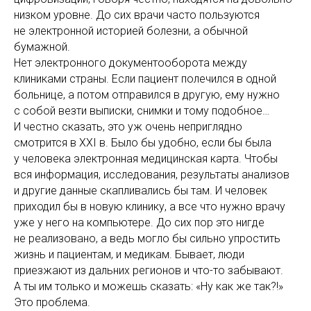
низком уровне. До сих врачи часто пользуются
не электронной историей болезни, а обычной
бумажной.
Нет электронного документооборота между
клиниками страны. Если пациент полечился в одной
больнице, а потом отправился в другую, ему нужно
с собой везти выписки, снимки и тому подобное…
И честно сказать, это уж очень неприглядно
смотрится в XXI в. Было бы удобно, если бы была
у человека электронная медицинская карта. Чтобы
вся информация, исследования, результаты анализов
и другие данные скапливались бы там. И человек
приходил бы в новую клинику, а все что нужно врачу
уже у него на компьютере. До сих пор это нигде
не реализовано, а ведь могло бы сильно упростить
жизнь и пациентам, и медикам. Бывает, люди
приезжают из дальних регионов и что-то забывают.
А ты им только и можешь сказать: «Ну как же так?!»
Это проблема.