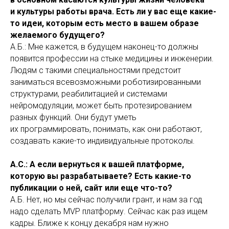
и культуры работы врача. Есть ли у вас еще какие-
то идеи, которым есть место в вашем образе
желаемого будущего?
А.Б.: Мне кажется, в будущем наконец-то должны
появится профессии на стыке медицины и инженерии.
Людям с такими специальностями предстоит
заниматься всевозможными роботизированными
структурами, реабилитацией и системами
нейромодуляции, может быть протезированием
разных функций. Они будут уметь
их программировать, понимать, как они работают,
создавать какие-то индивидуальные протоколы.
А.С.: А если вернуться к вашей платформе,
которую вы разрабатываете? Есть какие-то
публикации о ней, сайт или еще что-то?
А.Б. Нет, но мы сейчас получили грант, и нам за год
надо сделать MVP платформу. Сейчас как раз ищем
кадры. Ближе к концу декабря нам нужно