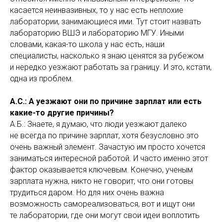
касается неинвазивных, то у нас есть неплохие
лаборатории, занимающиеся ими. Тут стоит назвать
лабораторию ВШЭ и лабораторию МГУ. Иными
словами, какая-то школа у нас есть, наши
специалисты, насколько я знаю ценятся за рубежом
и нередко уезжают работать за границу. И это, кстати,
одна из проблем.
А.С.: А уезжают они по причине зарплат или есть
какие-то другие причины?
А.Б.: Знаете, я думаю, что люди уезжают далеко
не всегда по причине зарплат, хотя безусловно это
очень важный элемент. Зачастую им просто хочется
заниматься интересной работой. И часто именно этот
фактор оказывается ключевым. Конечно, ученым
зарплата нужна, никто не говорит, что они готовы
трудиться даром. Но для них очень важна
возможность самореализоваться, вот и ищут они
те лаборатории, где они могут свои идеи воплотить