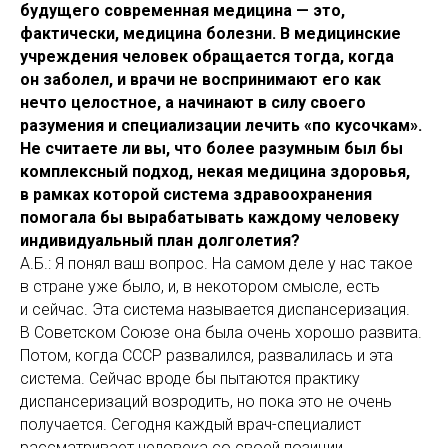
будущего современная медицина — это,
фактически, медицина болезни. В медицинские
учреждения человек обращается тогда, когда
он заболел, и врачи не воспринимают его как
нечто целостное, а начинают в силу своего
разумения и специализации лечить «по кусочкам».
Не считаете ли вы, что более разумным был бы
комплексный подход, некая медицина здоровья,
в рамках которой система здравоохранения
помогала бы вырабатывать каждому человеку
индивидуальный план долголетия?
А.Б.: Я понял ваш вопрос. На самом деле у нас такое
в стране уже было, и, в некотором смысле, есть
и сейчас. Эта система называется диспансеризация.
В Советском Союзе она была очень хорошо развита.
Потом, когда СССР развалился, развалилась и эта
система. Сейчас вроде бы пытаются практику
диспансеризаций возродить, но пока это не очень
получается. Сегодня каждый врач-специалист
рассматривает человека со своей позиции,