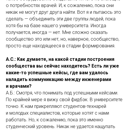
о потребностях врачей. И, к сожалению, пока они
никак не могут друг друга найти. Вот я и пытаюсь это
сделать — объединить эти две группы людей, пока
хотя бы на базе нашего университета. Иногда
получается, иногда — нет. Мне сложно сказать
сообщество это или нет, но, наверное, сообщество,
просто еще находящееся в стадии формирования.
А.С.:
Как думаете, на какой стадии построения
сообщества вы сейчас находитесь? Есть ли уже
какие-то успешные кейсы, где вам удалось
наладить коммуникацию между инженерами
и врачами?
А.Б.: Смотря, что понимать под успешными кейсами.
По крайней мере я вижу свой фидбэк. В университете
точно. К нам прикрепляют студентов-технарей
и молодых специалистов, которые хотят с нами
работать. Но, к сожалению, пока это именно
студенческий уровень. Никак не удается нащупать