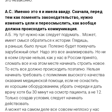
это незаконно.
А.С.: Именно это я и имела ввиду. Сначала, перед
тем как поменять законодательство, нужно
изменить цели и переосмыслить, как вообще
должна происходить коммуникация.
А.Б.: Ну тут нужно как следует подумать… Может,
имеет смысл обратиться к истории. Глядишь,
а раньше, было лучше. Полезно будет поизучать
зарубежный опыт. Надо это все анализировать. Но ни
в коем случае нельзя, как у нас в России принято,
сломать все и на этом месте начинать строить новое.
То есть все должно происходить поэтапно. Нельзя
начинать требовать с поликлиник высокого качества
оказания медицинской помощи, если не оснастить
их хорошим оборудованием, убрать очереди и дать
врачу хотя бы 30 минут на осмотр пациента, а не 12.
Только создав условия, следует начинать
действовать.
А может на самом деле все совсем неплохо у нас