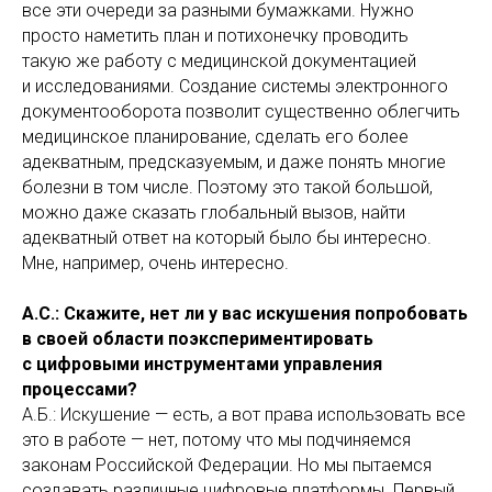
все эти очереди за разными бумажками. Нужно
просто наметить план и потихонечку проводить
такую же работу с медицинской документацией
и исследованиями. Создание системы электронного
документооборота позволит существенно облегчить
медицинское планирование, сделать его более
адекватным, предсказуемым, и даже понять многие
болезни в том числе. Поэтому это такой большой,
можно даже сказать глобальный вызов, найти
адекватный ответ на который было бы интересно.
Мне, например, очень интересно.
А.С.: Скажите, нет ли у вас искушения попробовать
в своей области поэкспериментировать
с цифровыми инструментами управления
процессами?
А.Б.: Искушение — есть, а вот права использовать все
это в работе — нет, потому что мы подчиняемся
законам Российской Федерации. Но мы пытаемся
создавать различные цифровые платформы. Первый