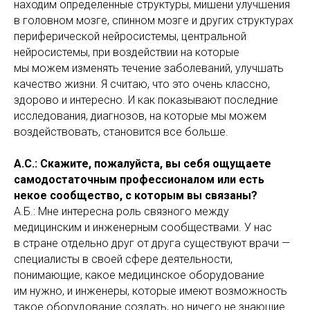
находим определенные структуры, мишени улучшения
в головном мозге, спинном мозге и других структурах
периферической нейросистемы, центральной
нейросистемы, при воздействии на которые
мы можем изменять течение заболеваний, улучшать
качество жизни. Я считаю, что это очень классно,
здорово и интересно. И как показывают последние
исследования, диагнозов, на которые мы можем
воздействовать, становится все больше.
А.С.: Скажите, пожалуйста, вы себя ощущаете
самодостаточным профессионалом или есть
некое сообщество, с которым вы связаны?
А.Б.: Мне интересна роль связного между
медицинским и инженерным сообществами. У нас
в стране отдельно друг от друга существуют врачи —
специалисты в своей сфере деятельности,
понимающие, какое медицинское оборудование
им нужно, и инженеры, которые имеют возможность
такое оборудование создать, но ничего не знающие