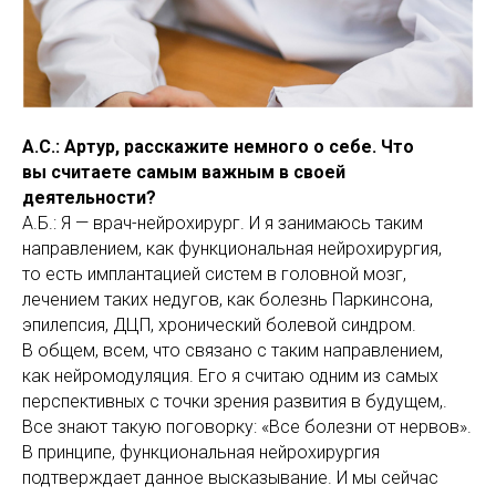
А.С.: Артур, расскажите немного о себе. Что
вы считаете самым важным в своей
деятельности?
А.Б.: Я — врач-нейрохирург. И я занимаюсь таким
направлением, как функциональная нейрохирургия,
то есть имплантацией систем в головной мозг,
лечением таких недугов, как болезнь Паркинсона,
эпилепсия, ДЦП, хронический болевой синдром.
В общем, всем, что связано с таким направлением,
как нейромодуляция. Его я считаю одним из самых
перспективных с точки зрения развития в будущем,.
Все знают такую поговорку: «Все болезни от нервов».
В принципе, функциональная нейрохирургия
подтверждает данное высказывание. И мы сейчас