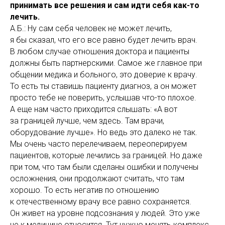
принимать все решения и сам идти себя как-то
лечить.
А.Б.: Ну сам себя человек не может лечить,
я бы сказал, что его все равно будет лечить врач.
В любом случае отношения доктора и пациенты
должны быть партнерскими. Самое же главное при
общении медика и больного, это доверие к врачу.
То есть ты ставишь пациенту диагноз, а он может
просто тебе не поверить, услышав что-то плохое.
А еще нам часто приходится слышать: «А вот
за границей лучше, чем здесь. Там врачи,
оборудование лучше». Но ведь это далеко не так.
Мы очень часто перелечиваем, переоперируем
пациентов, которые лечились за границей. Но даже
при том, что там были сделаны ошибки и получены
осложнения, они продолжают считать, что там
хорошо. То есть негатив по отношению
к отечественному врачу все равно сохраняется.
Он живет на уровне подсознания у людей. Это уже
не к медицине относится. Тут нужно менять комплекс