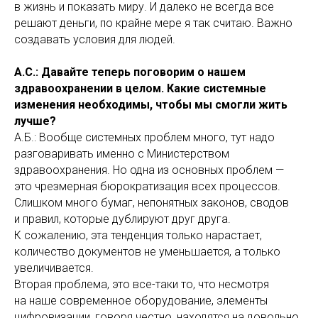
в жизнь и показать миру. И далеко не всегда все
решают деньги, по крайне мере я так считаю. Важно
создавать условия для людей.
А.С.: Давайте теперь поговорим о нашем
здравоохранении в целом. Какие системные
изменения необходимы, чтобы мы смогли жить
лучше?
А.Б.: Вообще системных проблем много, тут надо
разговаривать именно с Министерством
здравоохранения. Но одна из основных проблем —
это чрезмерная бюрократизация всех процессов.
Слишком много бумаг, непонятных законов, сводов
и правил, которые дублируют друг друга.
К сожалению, эта тенденция только нарастает,
количество документов не уменьшается, а только
увеличивается.
Вторая проблема, это все-таки то, что несмотря
на наше современное оборудование, элементы
цифровизации, говоря честно, находятся на довольно