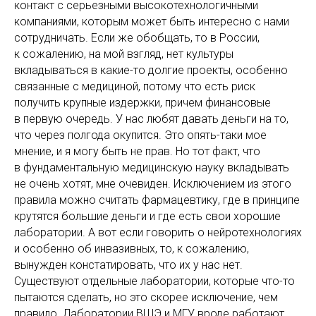
контакт с серьезными высокотехнологичными
компаниями, которым может быть интересно с нами
сотрудничать. Если же обобщать, то в России,
к сожалению, на мой взгляд, нет культуры
вкладываться в какие-то долгие проекты, особенно
связанные с медициной, потому что есть риск
получить крупные издержки, причем финансовые
в первую очередь. У нас любят давать деньги на то,
что через полгода окупится. Это опять-таки мое
мнение, и я могу быть не прав. Но тот факт, что
в фундаментальную медицинскую науку вкладывать
не очень хотят, мне очевиден. Исключением из этого
правила можно считать фармацевтику, где в принципе
крутятся большие деньги и где есть свои хорошие
лаборатории. А вот если говорить о нейротехнологиях
и особенно об инвазивных, то, к сожалению,
вынужден констатировать, что их у нас нет.
Существуют отдельные лаборатории, которые что-то
пытаются сделать, но это скорее исключение, чем
правило. Лаборатории ВШЭ и МГУ вроде работают