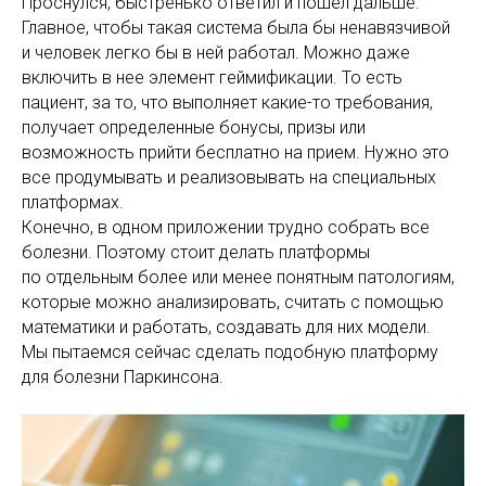
Проснулся, быстренько ответил и пошел дальше.
Главное, чтобы такая система была бы ненавязчивой
и человек легко бы в ней работал. Можно даже
включить в нее элемент геймификации. То есть
пациент, за то, что выполняет какие-то требования,
получает определенные бонусы, призы или
возможность прийти бесплатно на прием. Нужно это
все продумывать и реализовывать на специальных
платформах.
Конечно, в одном приложении трудно собрать все
болезни. Поэтому стоит делать платформы
по отдельным более или менее понятным патологиям,
которые можно анализировать, считать с помощью
математики и работать, создавать для них модели.
Мы пытаемся сейчас сделать подобную платформу
для болезни Паркинсона.