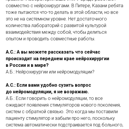
совместно с нейрохирургами. В Питере, Казани ребята
тоже пытаются что-то делать в этой области, но все
это не на системном уровне. Нет достаточного
количества лабораторий с развитой культурой
взаимодействия между собой, чтобы делиться
опытом и проводить совместные работы.
А.С.: А вы можете рассказать что сейчас
происходит на переднем крае нейрохирургии
в России и в мире?
А.Б.: Нейрохирургии или нейромодуляции?
А.С.: Если вами удобно сузить вопрос
до нейромодуляции, я не возражаю.
А.Б.: Если говорить о нейромодуляции, то все
ожидают появления стимуляторов нового поколения,
систем с обратной связью. Это когда мы поставили
пациенту стимулятор и забыли про него, поскольку
система автоматически подстраивается под больного,