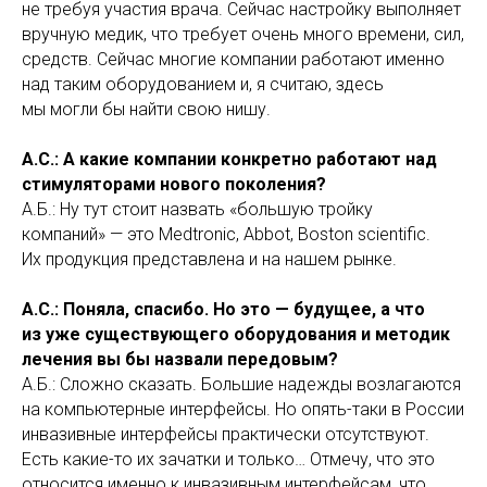
не требуя участия врача. Сейчас настройку выполняет
вручную медик, что требует очень много времени, сил,
средств. Сейчас многие компании работают именно
над таким оборудованием и, я считаю, здесь
мы могли бы найти свою нишу.
А.С.: А какие компании конкретно работают над
стимуляторами нового поколения?
А.Б.: Ну тут стоит назвать «большую тройку
компаний» — это Medtronic, Abbot, Boston scientific.
Их продукция представлена и на нашем рынке.
А.С.: Поняла, спасибо. Но это — будущее, а что
из уже существующего оборудования и методик
лечения вы бы назвали передовым?
А.Б.: Сложно сказать. Большие надежды возлагаются
на компьютерные интерфейсы. Но опять-таки в России
инвазивные интерфейсы практически отсутствуют.
Есть какие-то их зачатки и только… Отмечу, что это
относится именно к инвазивным интерфейсам, что