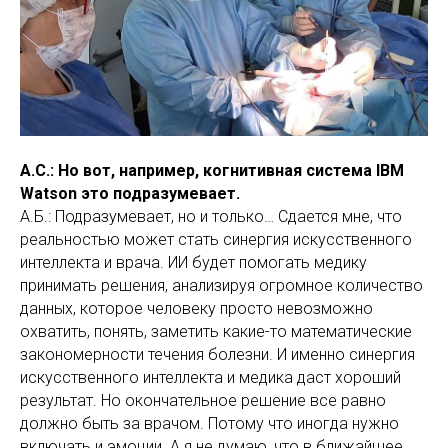
А.С.: Но вот, например, когнитивная система IBM
Watson это подразумевает.
А.Б.: Подразумевает, но и только… Сдается мне, что
реальностью может стать синергия искусственного
интеллекта и врача. ИИ будет помогать медику
принимать решения, анализируя огромное количество
данных, которое человеку просто невозможно
охватить, понять, заметить какие-то математические
закономерности течения болезни. И именно синергия
искусственного интеллекта и медика даст хороший
результат. Но окончательное решение все равно
должно быть за врачом. Потому что иногда нужно
включать и эмоции. А я не думаю, что в ближайшее