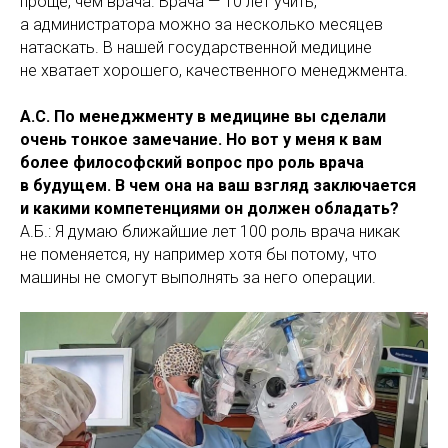
проще, чем врача. Врача — 10 лет учить,
а администратора можно за несколько месяцев
натаскать. В нашей государственной медицине
не хватает хорошего, качественного менеджмента.
А.С. По менеджменту в медицине вы сделали
очень тонкое замечание. Но вот у меня к вам
более философский вопрос про роль врача
в будущем. В чем она на ваш взгляд заключается
и какими компетенциями он должен обладать?
А.Б.: Я думаю ближайшие лет 100 роль врача никак
не поменяется, ну например хотя бы потому, что
машины не смогут выполнять за него операции.