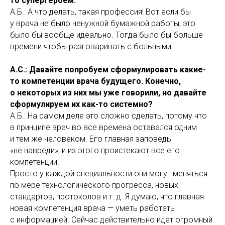
то супергероем.
А.Б.: А что делать, такая профессия! Вот если бы
у врача не было ненужной бумажной работы, это
было бы вообще идеально. Тогда было бы больше
времени чтобы разговаривать с больными.
А.С.: Давайте попробуем сформулировать какие-
то компетенции врача будущего. Конечно,
о некоторых из них мы уже говорили, но давайте
сформулируем их как-то системно?
А.Б.: На самом деле это сложно сделать, потому что
в принципе врач во все времена оставался одним
и тем же человеком. Его главная заповедь
«не навреди», и из этого проистекают все его
компетенции.
Просто у каждой специальности они могут меняться
по мере технологического прогресса, новых
стандартов, протоколов и т. д. Я думаю, что главная
новая компетенция врача — уметь работать
с информацией. Сейчас действительно идет огромный