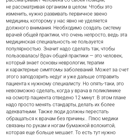
не рассматривая организм в целом. Чтобы это
изменить, нужно развивать первичное звено
медицины, которому у нас явно не уделяется
должного внимания. Необходимо создать систему
врачей общей практики, что очень непросто, ведь эта
медицинская специальность не пользуется
популярностью. Значит надо сделать так, чтобы
пользовалась! Врач общей практики — это человек,
который знает основы неврологии, терапии
и характерные симптомы заболеваний. Может за счет
этого заподозрить недуг и уже дальше отправить
пациента к нужному специалисту. Но опять-таки, это
невозможно сделать, когда у врача в поликлинике
на осмотр пациента отведено 12 минут. В этом плане
надо просто менять стандарты, делать их более
адекватными. Также люди должны перестать
обращаться к врачам без причины… Плюс медики
связаны по рукам и ногам бумажной волокитой,
которая еще больше мешает. То есть тут нужно