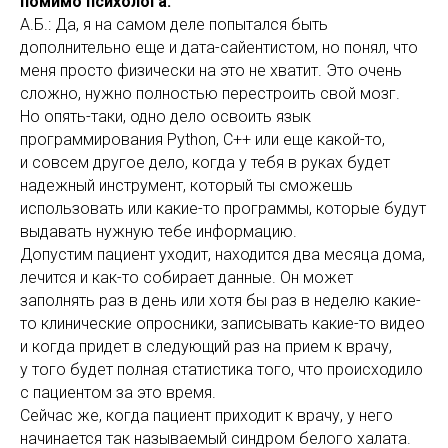
помимо психолога.
А.Б.: Да, я на самом деле попытался быть
дополнительно еще и дата-сайентистом, но понял, что
меня просто физически на это не хватит. Это очень
сложно, нужно полностью перестроить свой мозг.
Но опять-таки, одно дело освоить язык
программирования Python, C++ или еще какой-то,
и совсем другое дело, когда у тебя в руках будет
надежный инструмент, который ты сможешь
использовать или какие-то программы, которые будут
выдавать нужную тебе информацию.
Допустим пациент уходит, находится два месяца дома,
лечится и как-то собирает данные. Он может
заполнять раз в день или хотя бы раз в неделю какие-
то клинические опросники, записывать какие-то видео
и когда придет в следующий раз на прием к врачу,
у того будет полная статистика того, что происходило
с пациентом за это время.
Сейчас же, когда пациент приходит к врачу, у него
начинается так называемый синдром белого халата.