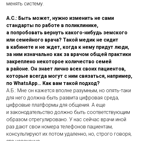
менять систему.
А.С.: Быть может, нужно изменить не сами
стандарты по работе в поликлинике,
а попробовать вернуть какого-нибудь земского
или семейного врача? Такой медик не сидит
в кабинете и не ждет, когда к нему придут люди,
за ним изначально как за врачом общей практики
закреплено некоторое количество семей
в районе. Он знает лично всех своих пациентов,
которые всегда могут с ним связаться, например,
по WhatsApp… Как вам такой подход?
А.Б.: Мне он кажется вполне разумным, но опять-таки
для него должна быть развита цифровая среда,
цифровые платформы для общения. А еще
и законодательство должно быть соответствующим
образом отрегулировано. У нас сейчас врачи иной
раз дают свои номера телефонов пациентам,
консультируют их потом удаленно, но, строго говоря,