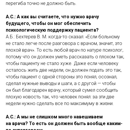
перегиба точно не должно быть.
А.С.: А как вы считаете, что нужно врачу
будущего, чтобы он мог обеспечить
психологическую поддержку пациента?
А.Б.: Бехтерев В. М. когда-то сказал: «Если больному
не стало легче после разговора с врачом, значит, это
плохой врач». То есть любой врач по натуре психолог,
потому что он должен уметь рассказать о плохом так,
чтобы пациенту не стало хуже. Даже если человеку
осталось жить две недели, он должен подать это так,
чтобы пациент с одной стороны это понял, осознал,
сделал нужные выводы и шаги, а с другой — чтобы
он был благодарен врачу, который сумел сообщить
плохую новость так, что человек понял: за эти две
недели нужно сделать все по максимуму в жизни.
А.С.: А мы не слишком много навешиваем
на врача? То есть он должен быть вообще каким-