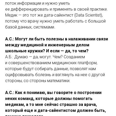
поток информации и нужно уметь
ее дифференцировать и применять в своей практике.
Медик — это тот же дата-сайентист (Data Scientist),
потому что врачу нужно уметь работать с большой
базой данных, системами.
А.С.: Могут ли быть полезны в налаживании связи
между медициной и инженерным делом
школьные кружки? И если — да, то чем?
А.Б.: Думаю — да, могут. Чем? Созданием
и совершенствованием медицинских платформ,
которые будут собирать данные, позволят нам
оцифровывать болезнь и взглянуть на нее с другой
стороны, со стороны математики.
А.С.: Как я понимаю, вы говорите о построении
неких команд, которые должны помогать
медикам, а то мне сейчас страшно за врача,
который еще и дата-сайентистом должен быть,