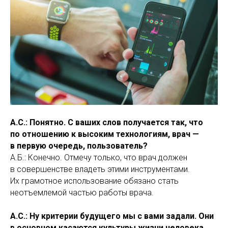
А.С.: Понятно. С ваших слов получается так, что
по отношению к высоким технологиям, врач —
в первую очередь, пользователь?
А.Б.: Конечно. Отмечу только, что врач должен
в совершенстве владеть этими инструментами.
Их грамотное использование обязано стать
неотъемлемой частью работы врача.
А.С.: Ну критерии будущего мы с вами задали. Они
в основном касаются культуры жизни человека