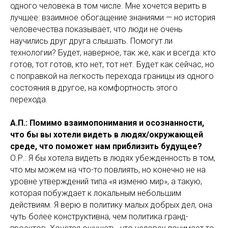
одного человека в том числе. Мне хочется верить в
лучшее: взаимное обогащение знаниями — но история
человечества показывает, что люди не очень
научились друг друга слышать. Помогут ли
технологии? Будет, наверное, так же, как и всегда: кто
готов, тот готов, кто нет, тот нет. Будет как сейчас, но
с поправкой на легкость перехода границы из одного
состояния в другое, на комфортность этого
перехода.
А.П.: Помимо взаимопонимания и осознанности,
что бы вы хотели видеть в людях/окружающей
среде, что поможет нам приблизить будущее?
О.Р.: Я бы хотела видеть в людях убежденность в том,
что мы можем на что-то повлиять, но конечно не на
уровне утверждений типа «я изменю мир», а такую,
которая побуждает к локальным небольшим
действиям. Я верю в политику малых добрых дел, она
чуть более конструктивна, чем политика гранд-