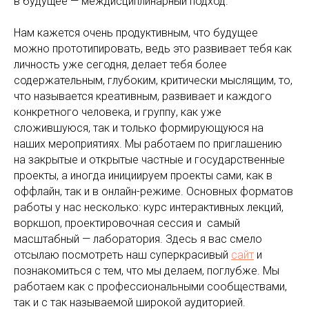
в будущее — междисциплинарный подход.
Нам кажется очень продуктивным, что будущее
можно прототипировать, ведь это развивает тебя как
личность уже сегодня, делает тебя более
содержательным, глубоким, критически мыслящим, то,
что называется креативным, развивает и каждого
конкретного человека, и группу, как уже
сложившуюся, так и только формирующуюся на
наших мероприятиях. Мы работаем по приглашению
на закрытые и открытые частные и государственные
проекты, а иногда инициируем проекты сами, как в
оффлайн, так и в онлайн-режиме. Основных форматов
работы у нас несколько: курс интерактивных лекций,
воркшоп, проектировочная сессия и самый
масштабный — лаборатория. Здесь я вас смело
отсылаю посмотреть наш суперкрасивый
сайт
и
познакомиться с тем, что мы делаем, поглубже. Мы
работаем как с профессиональными сообществами,
так и с так называемой широкой аудиторией.