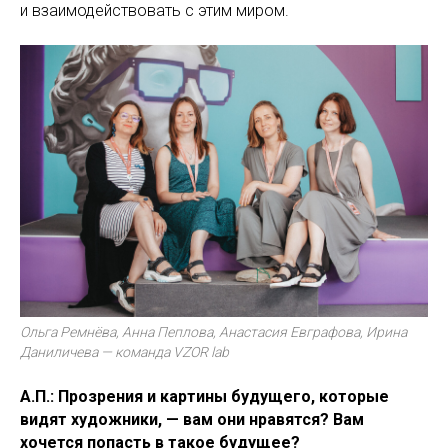
и взаимодействовать с этим миром.
Ольга Ремнёва, Анна Пеплова, Анастасия Евграфова, Ирина
Даниличева — команда VZOR lab
А.П.: Прозрения и картины будущего, которые
видят художники, — вам они нравятся? Вам
хочется попасть в такое будущее?