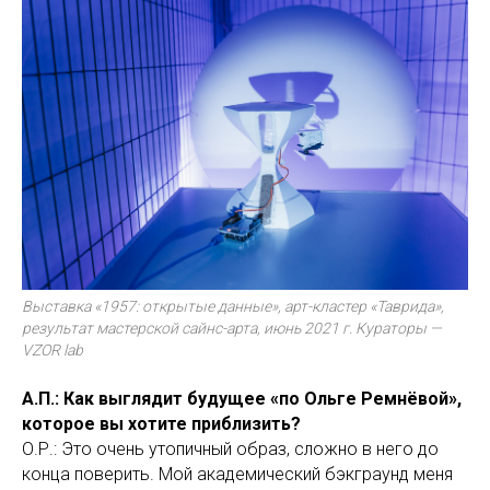
Выставка «1957: открытые данные», арт-кластер «Таврида»,
результат мастерской сайнс-арта, июнь 2021 г. Кураторы —
VZOR lab
А.П.: Как выглядит будущее «по Ольге Ремнёвой»,
которое вы хотите приблизить?
О.Р.: Это очень утопичный образ, сложно в него до
конца поверить. Мой академический бэкграунд меня