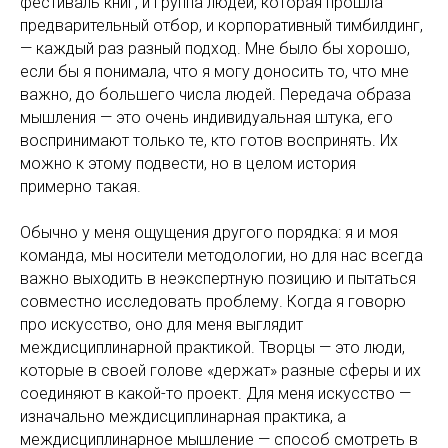
фестиваль книг, и группа людей, которая прошла
предварительный отбор, и корпоративный тимбилдинг,
— каждый раз разный подход. Мне было бы хорошо,
если бы я понимала, что я могу доносить то, что мне
важно, до большего числа людей. Передача образа
мышления — это очень индивидуальная штука, его
воспринимают только те, кто готов воспринять. Их
можно к этому подвести, но в целом история
примерно такая.
Обычно у меня ощущения другого порядка: я и моя
команда, мы носители методологии, но для нас всегда
важно выходить в неэкспертную позицию и пытаться
совместно исследовать проблему. Когда я говорю
про искусство, оно для меня выглядит
междисциплинарной практикой. Творцы — это люди,
которые в своей голове «держат» разные сферы и их
соединяют в какой-то проект. Для меня искусство —
изначально междисциплинарная практика, а
междисциплинарное мышление — способ смотреть в