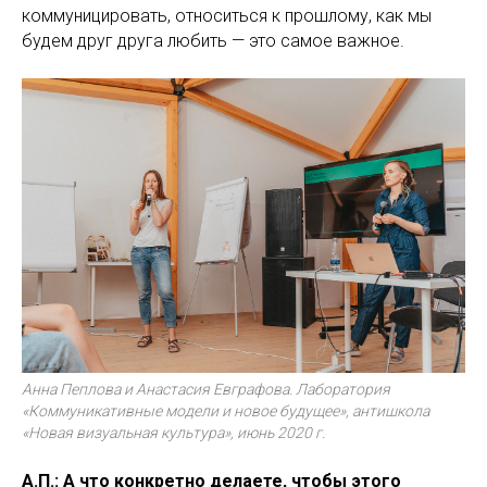
коммуницировать, относиться к прошлому, как мы
будем друг друга любить — это самое важное.
Анна Пеплова и Анастасия Евграфова. Лаборатория
«Коммуникативные модели и новое будущее», антишкола
«Новая визуальная культура», июнь 2020 г.
А.П.: А что конкретно делаете, чтобы этого