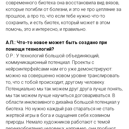
современного биотеха она восстановила вид вязов,
которые погибли от болезни, и это не про цепляние за
прошлое, а про то, что если тебе нужно что-то
сохранить, и есть биотех, который может в этом
помочь, это и интересно, и правильно.
А.П.: Что-то новое может быть создано при
помощи технологий?
О.Р.: У технологий большой объединяющий,
коммуникационный потенциал. Проекты с
нейроинтерфейсами нам его уже демонстрируют:
можно на совершенно новом уровне транслировать
то, что с тобой происходит, другому человеку.
Потенциально мы так можем друг друга лучше понять,
мы так можем лучше научиться договариваться. В
области инклюзивного дизайна большой потенциал у
биотеха. Но нужно каждый раз стараться не стать
жертвой игры в бога и ощущения себя хозяином
природы. Немало художников работают с темой
переизобретения человека: например, они пробуют