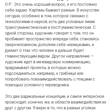
О.Р.: Это очень хороший вопрос, я его постоянно
себе задаю. Картины бывают разные. В искусстве
сегодня, особенно в том, которое связано с
технологиями и наукой, есть две условных линии:
трансгуманистическая и постгуманистическая. С
одной стороны, художник говорит о том, что он
пробивает пространство впереди себя, становясь
сверхчеловеком, дополняя себя «излишками», и
думает о том, что человек и дальше будет
главенствующим видом. Другое направление —
художник идет в межвидовую коммуникацию,
придумывает проекты, в которых можно
подсоединиться, например, к грибнице или
попробовать повзаимодействовать с птицами с
помощью условного переводчика…
Это две радикальные концепции, и самое интересное
происходит, конечно же, в области взаимодействия их
друг с другом. Я верю в то, что в разных уголках