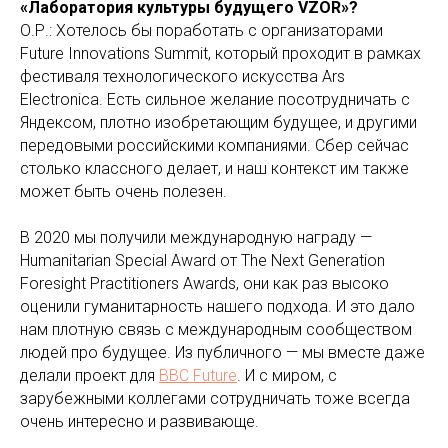
«Лаборатория культуры будущего VZOR»?
О.Р.: Хотелось бы поработать с организаторами
Future Innovations Summit, который проходит в рамках
фестиваля технологического искусства Ars
Electronica. Есть сильное желание посотрудничать с
Яндексом, плотно изобретающим будущее, и другими
передовыми российскими компаниями. Сбер сейчас
столько классного делает, и наш контекст им также
может быть очень полезен.
В 2020 мы получили международную награду —
Humanitarian Special Award от The Next Generation
Foresight Practitioners Awards, они как раз высоко
оценили гуманитарность нашего подхода. И это дало
нам плотную связь с международным сообществом
людей про будущее. Из публичного — мы вместе даже
делали проект для
BBC Future
. И с миром, с
зарубежными коллегами сотрудничать тоже всегда
очень интересно и развивающе.