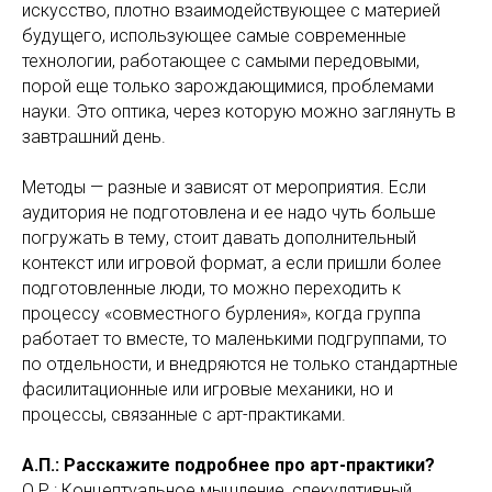
искусство, плотно взаимодействующее с материей
будущего, использующее самые современные
технологии, работающее с самыми передовыми,
порой еще только зарождающимися, проблемами
науки. Это оптика, через которую можно заглянуть в
завтрашний день.
Методы — разные и зависят от мероприятия. Если
аудитория не подготовлена и ее надо чуть больше
погружать в тему, стоит давать дополнительный
контекст или игровой формат, а если пришли более
подготовленные люди, то можно переходить к
процессу «совместного бурления», когда группа
работает то вместе, то маленькими подгруппами, то
по отдельности, и внедряются не только стандартные
фасилитационные или игровые механики, но и
процессы, связанные с арт-практиками.
А.П.: Расскажите подробнее про арт-практики?
О.Р.: Концептуальное мышление, спекулятивный