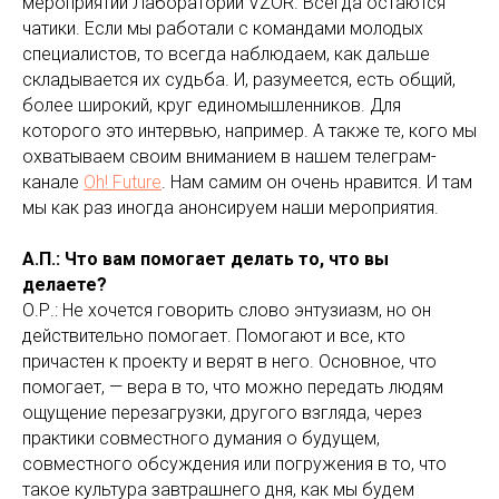
мероприятий Лаборатории VZOR. Всегда остаются
чатики. Если мы работали с командами молодых
специалистов, то всегда наблюдаем, как дальше
складывается их судьба. И, разумеется, есть общий,
более широкий, круг единомышленников. Для
которого это интервью, например. А также те, кого мы
охватываем своим вниманием в нашем телеграм-
канале
Oh! Future
. Нам самим он очень нравится. И там
мы как раз иногда анонсируем наши мероприятия.
А.П.: Что вам помогает делать то, что вы
делаете?
О.Р.: Не хочется говорить слово энтузиазм, но он
действительно помогает. Помогают и все, кто
причастен к проекту и верят в него. Основное, что
помогает, — вера в то, что можно передать людям
ощущение перезагрузки, другого взгляда, через
практики совместного думания о будущем,
совместного обсуждения или погружения в то, что
такое культура завтрашнего дня, как мы будем