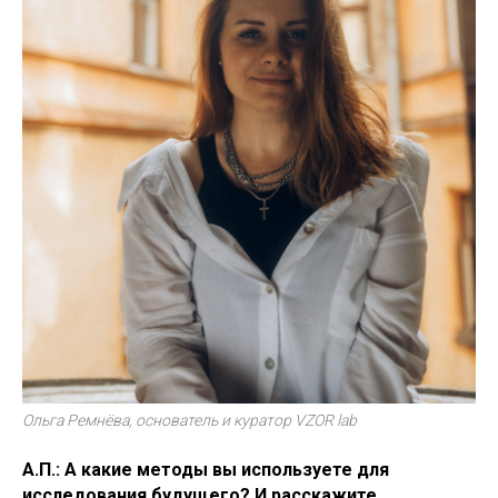
Ольга Ремнёва, основатель и куратор VZOR lab
А.П.: А какие методы вы используете для
исследования будущего? И расскажите,