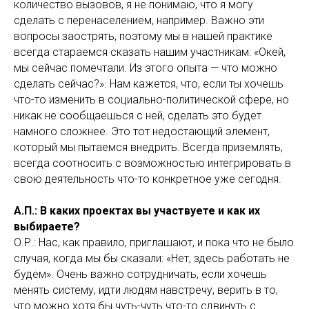
количество вызовов, я не понимаю, что я могу
сделать с перенаселением, например. Важно эти
вопросы заострять, поэтому мы в нашей практике
всегда стараемся сказать нашим участникам: «Окей,
мы сейчас помечтали. Из этого опыта — что можно
сделать сейчас?». Нам кажется, что, если ты хочешь
что-то изменить в социально-политической сфере, но
никак не сообщаешься с ней, сделать это будет
намного сложнее. Это тот недостающий элемент,
который мы пытаемся внедрить. Всегда приземлять,
всегда соотносить с возможностью интегрировать в
свою деятельность что-то конкретное уже сегодня.
А.П.: В каких проектах вы участвуете и как их
выбираете?
О.Р.: Нас, как правило, приглашают, и пока что не было
случая, когда мы бы сказали: «Нет, здесь работать не
будем». Очень важно сотрудничать, если хочешь
менять систему, идти людям навстречу, верить в то,
что можно хотя бы чуть-чуть что-то сдвинуть с