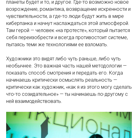
планеты будет и то, и другое. Где-то возможно новое
возрождение, романтика, возвращение искренности и
чувствительности, а где-то люди будут жить в мире
киберпанка и начнут наслаждаться этой атмосферой.
Там герой — человек «на протесте», который пытается
себя переизобрести и всегда противостоит системе,
пытаясь теми же технологиями ее взломать.
Художники это видят либо чуть раньше, либо чуть
необычнее. Это важная часть нашей методологии —
показать способ смотрения и передать его. Когда
начинаешь критически осмыслять реальность —
критически как художник, «как я из этого могу сделать
что-то созидательное» — ты начинаешь по-другому с
ней взаимодействовать.