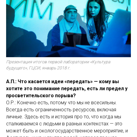
Презентация итогов первой лаборатории «Культура
будущего», ГЦСИ, январь 2018 г.
А.П.: Что касается идеи «передать» — кому вы
хотите это понимание передать, есть ли предел у
просветительского порыва?
О.Р.: Конечно есть, потому что мы не всесильны.
Всегда есть ограниченность ресурсов, включая
личные. Здесь есть и история про то, что когда мы
сталкиваемся с людьми в разных контекстах — это
может быть и окологосударственное мероприятие, и