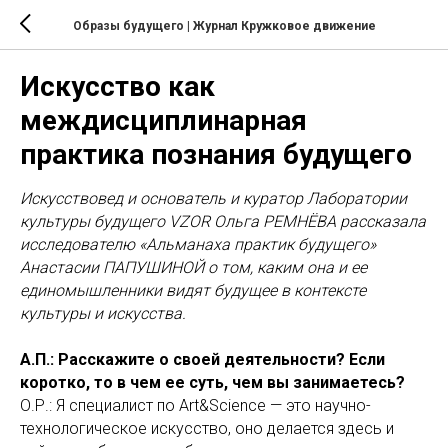
Образы будущего | Журнал Кружковое движение
Искусство как
междисциплинарная
практика познания будущего
Искусствовед и основатель и куратор Лаборатории
культуры будущего VZOR Ольга РЕМНЁВА рассказала
исследователю «Альманаха практик будущего»
Анастасии ПАПУШИНОЙ о том, каким она и ее
единомышленники видят будущее в контексте
культуры и искусства.
А.П.: Расскажите о своей деятельности? Если
коротко, то в чем ее суть, чем вы занимаетесь?
О.Р.: Я специалист по Art&Science — это научно-
технологическое искусство, оно делается здесь и