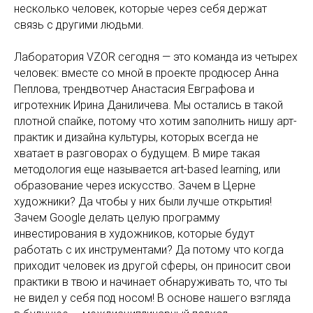
несколько человек, которые через себя держат
связь с другими людьми.
Лаборатория VZOR сегодня — это команда из четырех
человек: вместе со мной в проекте продюсер Анна
Пеплова, трендвотчер Анастасия Евграфова и
игротехник Ирина Даниличева. Мы остались в такой
плотной спайке, потому что хотим заполнить нишу арт-
практик и дизайна культуры, которых всегда не
хватает в разговорах о будущем. В мире такая
методология еще называется art-based learning, или
образование через искусство. Зачем в Церне
художники? Да чтобы у них были лучше открытия!
Зачем Google делать целую программу
инвестирования в художников, которые будут
работать с их инструментами? Да потому что когда
приходит человек из другой сферы, он приносит свои
практики в твою и начинает обнаруживать то, что ты
не видел у себя под носом! В основе нашего взгляда