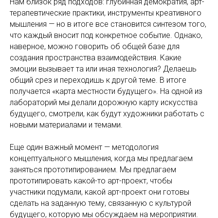
Нам близок ряд подходов: глубинная демократия, арт-
терапевтические практики, инструменты креативного
мышления — но в итоге все становится синтезом того,
что каждый вносит под конкретное событие. Однако,
наверное, можно говорить об общей базе для
создания пространства взаимодействия. Какие
эмоции вызывает та или иная технология? Делаешь
общий срез и переходишь к другой теме. В итоге
получается «карта местности будущего». На одной из
лабораторий мы делали дорожную карту искусства
будущего, смотрели, как будут художники работать с
новыми материалами и темами.
Еще один важный момент — методология
концептуального мышления, когда мы предлагаем
заняться прототипированием. Мы предлагаем
прототипировать какой-то арт-проект, чтобы
участники подумали, какой арт-проект они готовы
сделать на заданную тему, связанную с культурой
будущего, которую мы обсуждаем на мероприятии.