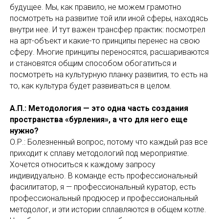
будущее. Мы, как правило, не можем грамотно
посмотреть на развитие той или иной сферы, находясь
внутри нее. И тут важен трансфер практик: посмотрел
на арт-объект и какие-то принципы перенес на свою
сферу. Многие принципы переносятся, расшариваются
и становятся общим способом обогатиться и
посмотреть на культурную планку развития, то есть на
то, как культура будет развиваться в целом.
А.П.: Методология — это одна часть создания
пространства «бурления», а что для него еще
нужно?
О.Р.: Болезненный вопрос, потому что каждый раз все
приходит к сплаву методологий под мероприятие.
Хочется относиться к каждому запросу
индивидуально. В команде есть профессиональный
фасилитатор, я — профессиональный куратор, есть
профессиональный продюсер и профессиональный
методолог, и эти истории сплавляются в общем котле.