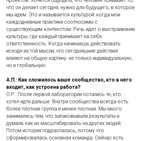
проектов. Хочется ощущать, что человек понимает то,
что он делает сегодня, нужно для будущего, в которое
мы идем. Это и называется культурой: когда мои
каждодневные практики соотносимы с
существующим контекстом. Речь идет о выстраивании
культуры, где каждый принимает на себя
ответственность. Когда начинаешь действовать
исходя из той мысли, что сегодняшние действия
влияют на общую картину: не только индивидуальную,
но и глобальную.
А.П.: Как сложилось ваше сообщество, кто в него
входит, как устроена работа?
О.Р.: После первой лаборатории остались те, кто
хотел идти дальше. Внутри сообщества всегда есть
более плотная группа и менее плотная. Мы много
занимались тем, что запаковывали результаты и
думали, как их масштабировать на других людей.
Потом история подраспалась, потому что
сформировалась основная команда. Сейчас есть