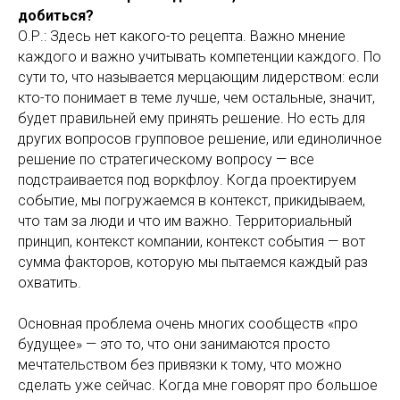
добиться?
О.Р.: Здесь нет какого-то рецепта. Важно мнение
каждого и важно учитывать компетенции каждого. По
сути то, что называется мерцающим лидерством: если
кто-то понимает в теме лучше, чем остальные, значит,
будет правильней ему принять решение. Но есть для
других вопросов групповое решение, или единоличное
решение по стратегическому вопросу — все
подстраивается под воркфлоу. Когда проектируем
событие, мы погружаемся в контекст, прикидываем,
что там за люди и что им важно. Территориальный
принцип, контекст компании, контекст события — вот
сумма факторов, которую мы пытаемся каждый раз
охватить.
Основная проблема очень многих сообществ «про
будущее» — это то, что они занимаются просто
мечтательством без привязки к тому, что можно
сделать уже сейчас. Когда мне говорят про большое