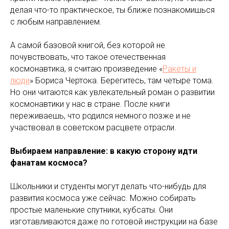
делая что-то практическое, ты ближе познакомишься
с любым направлением.
А самой базовой книгой, без которой не
почувствовать, что такое отечественная
космонавтика, я считаю произведение «
Ракеты и
люди
» Бориса Чертока. Берегитесь, там четыре тома.
Но они читаются как увлекательный роман о развитии
космонавтики у нас в стране. После книги
переживаешь, что родился немного позже и не
участвовал в советском расцвете отрасли.
Выбираем направление: в какую сторону идти
фанатам космоса?
Школьники и студенты могут делать что-нибудь для
развития космоса уже сейчас. Можно собирать
простые маленькие спутники, кубсаты. Они
изготавливаются даже по готовой инструкции на базе