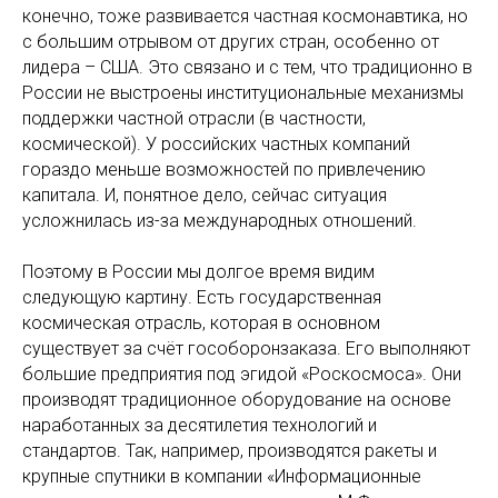
конечно, тоже развивается частная космонавтика, но
с большим отрывом от других стран, особенно от
лидера – США. Это связано и с тем, что традиционно в
России не выстроены институциональные механизмы
поддержки частной отрасли (в частности,
космической). У российских частных компаний
гораздо меньше возможностей по привлечению
капитала. И, понятное дело, сейчас ситуация
усложнилась из-за международных отношений.
Поэтому в России мы долгое время видим
следующую картину. Есть государственная
космическая отрасль, которая в основном
существует за счёт гособоронзаказа. Его выполняют
большие предприятия под эгидой «Роскосмоса». Они
производят традиционное оборудование на основе
наработанных за десятилетия технологий и
стандартов. Так, например, производятся ракеты и
крупные спутники в компании «Информационные