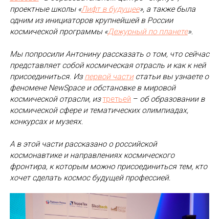
проектные школы «
Лифт в будущее
», а также была
одним из инициаторов крупнейшей в России
космической программы «
Дежурный по планете
».
Мы попросили Антонину рассказать о том, что сейчас
представляет собой космическая отрасль и как к ней
присоединиться. Из
первой части
статьи вы узнаете о
феномене NewSpace и обстановке в мировой
космической отрасли, из
третьей
–
об образовании в
космической сфере и тематических олимпиадах,
конкурсах и музеях.
А в этой части рассказано о российской
космонавтике и направлениях космического
фронтира, к которым можно присоединиться тем, кто
хочет сделать космос будущей профессией.