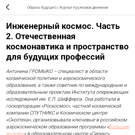
Образы будущего | Журнал Кружковое движение
Инженерный космос. Часть
2. Отечественная
космонавтика и пространство
для будущих профессий
Антонина ГРОМЫКО – специалист в области
космической политики и аэрокосмического
образования, а также советник по международным и
образовательным проектам Института опережающих
исследований им. Е.Л. Шифферса. Она работала в
госкорпорации «Роскосмос», частной космической
компании СПУТНИКС и Космическом центре
«Сколтеха», организовывала ключевые в российском
аэрокосмическом образовании программы «
Большие
вызовы
» в образовательном центре «Сириус»,