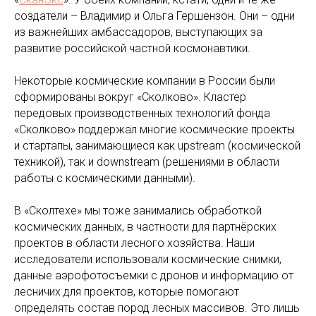
создатели – Владимир и Ольга Гершензон. Они – одни
из важнейших амбассадоров, выступающих за
развитие российской частной космонавтики.
Некоторые космические компании в России были
сформированы вокруг «Сколково». Кластер
передовых производственных технологий фонда
«Сколково» поддержал многие космические проекты
и стартапы, занимающиеся как upstream (космической
техникой), так и downstream (решениями в области
работы с космическими данными).
В «Сколтехе» мы тоже занимались обработкой
космических данных, в частности для партнёрских
проектов в области лесного хозяйства. Наши
исследователи использовали космические снимки,
данные аэрофотосъемки с дронов и информацию от
лесничих для проектов, которые помогают
определять состав пород лесных массивов. Это лишь