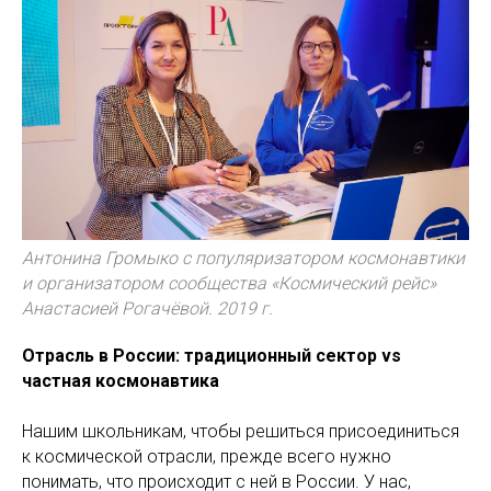
Антонина Громыко с популяризатором космонавтики
и организатором сообщества «Космический рейс»
Анастасией Рогачёвой. 2019 г.
Отрасль в России: традиционный сектор vs
частная космонавтика
Нашим школьникам, чтобы решиться присоединиться
к космической отрасли, прежде всего нужно
понимать, что происходит с ней в России. У нас,