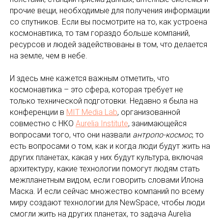
прочие вещи, необходимые для получения информации
со спутников. Если вы посмотрите на то, как устроена
космонавтика, то там гораздо больше компаний,
ресурсов и людей задействованы в том, что делается
на земле, чем в небе.
И здесь мне кажется важным отметить, что
космонавтика – это сфера, которая требует не
только технической подготовки. Недавно я была на
конференции в
MIT Media Lab
, организованной
совместно с НКО
Aurelia Institute
, занимающейся
вопросами того, что они назвали
антропо-космос
, то
есть вопросами о том, как и когда люди будут жить на
других планетах, какая у них будут культура, включая
архитектуру, какие технологии помогут людям стать
межпланетным видом, если говорить словами Илона
Маска. И если сейчас множество компаний по всему
миру создают технологии для NewSpace, чтобы люди
смогли жить на других планетах, то задача Aurelia