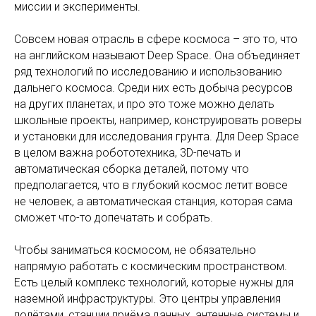
миссии и эксперименты.
Совсем новая отрасль в сфере космоса – это то, что
на английском называют Deep Space. Она объединяет
ряд технологий по исследованию и использованию
дальнего космоса. Среди них есть добыча ресурсов
на других планетах, и про это тоже можно делать
школьные проекты, например, конструировать роверы
и установки для исследования грунта. Для Deep Space
в целом важна робототехника, 3D-печать и
автоматическая сборка деталей, потому что
предполагается, что в глубокий космос летит вовсе
не человек, а автоматическая станция, которая сама
сможет что-то допечатать и собрать.
Чтобы заниматься космосом, не обязательно
напрямую работать с космическим пространством.
Есть целый комплекс технологий, которые нужны для
наземной инфраструктуры. Это центры управления
полётами, станции приёма данных, антенные системы и