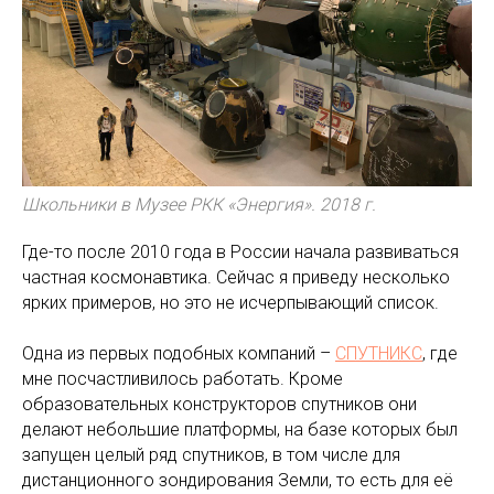
Школьники в Музее РКК «Энергия». 2018 г.
Где-то после 2010 года в России начала развиваться
частная космонавтика. Сейчас я приведу несколько
ярких примеров, но это не исчерпывающий список.
Одна из первых подобных компаний –
СПУТНИКС
, где
мне посчастливилось работать. Кроме
образовательных конструкторов спутников они
делают небольшие платформы, на базе которых был
запущен целый ряд спутников, в том числе для
дистанционного зондирования Земли, то есть для её