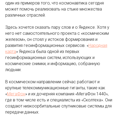
один из примеров того, что космонавтика сегодня
может помочь реализовать на стыке множества
различных отраслей.
Здесь хочется сказать пару слов и о Яндексе. Хотя у
него нет самостоятельного проекта с «космическим
железом», он стоял у истоков формирования и
развития геоинформационных сервисов. «
Народная
карта
» Яндекса была одной из первых
геоинформационных систем, использующих и
космические снимки, и информацию, собранную
людьми.
В космическом направлении сейчас работают и
крупные телекоммуникационные гиганты, такие как
«
МегаФон
» и их дочерняя компания «МегаФон 1440»,
где в том числе есть и специалисты из «Сколтеха». Они
создают низкоорбитальные спутниковые системы для
передачи данных.